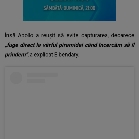
Însă Apollo a reușit să evite capturarea, deoarece
„fuge direct la vârful piramidei când încercăm să îl
prindem”
, a explicat Elbendary.