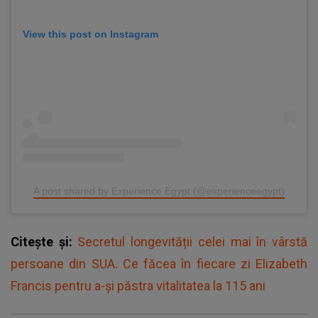
View this post on Instagram
A post shared by Experience Egypt (@experienceegypt)
Citește și:
Secretul longevității celei mai în vârstă
persoane din SUA. Ce făcea în fiecare zi Elizabeth
Francis pentru a-și păstra vitalitatea la 115 ani