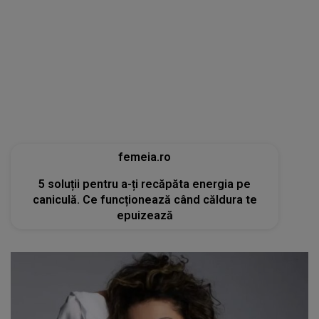
femeia.ro
5 soluții pentru a-ți recăpăta energia pe
caniculă. Ce funcționează când căldura te
epuizează