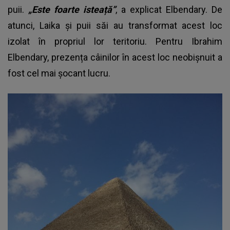
puii.
„Este foarte isteață”
, a explicat Elbendary. De
atunci, Laika și puii săi au transformat acest loc
izolat în propriul lor teritoriu. Pentru Ibrahim
Elbendary, prezența câinilor în acest loc neobișnuit a
fost cel mai șocant lucru.