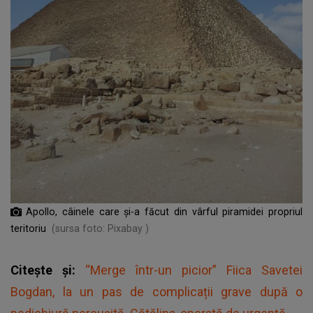
Apollo, câinele care și-a făcut din vârful piramidei propriul
teritoriu
(sursa foto: Pixabay )
Citește și:
“Merge într-un picior” Fiica Savetei
Bogdan, la un pas de complicații grave după o