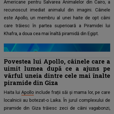
Americane pentru Salvarea Animalelor din Cairo, a
recunoscut imediat animalul din imagini. Câinele
este Apollo, un membru al unei haite de opt câini
care trăiesc în partea superioară a Piramidei lui
Khafra, a doua cea mai înaltă piramidă din Egipt.
Povestea lui Apollo, câinele care a
uimit lumea după ce a ajuns pe
vârful uneia dintre cele mai înalte
piramide din Giza
Haita lui
Apollo
include frații săi și mama lor, pe care
localnicii au botezat-o Laika. În jurul complexului de
piramide din Giza trăiesc zeci de câini vagabonzi,