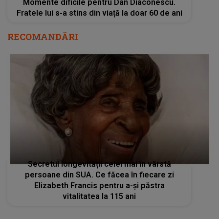
Momente dificile pentru Dan Diaconescu.
Fratele lui s-a stins din viață la doar 60 de ani
RECOMANDĂRI
Secretul longevității celei mai în vârstă
persoane din SUA. Ce făcea în fiecare zi
Elizabeth Francis pentru a-și păstra
vitalitatea la 115 ani