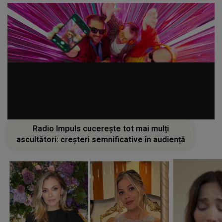
Radio Impuls cucerește tot mai mulți
ascultători: creșteri semnificative în audiență