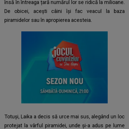
însă în întreaga țară numărul lor se ridică la milioane.
De obicei, acești câini își fac veacul la baza
piramidelor sau în apropierea acesteia.
Totuși, Laika a decis să urce mai sus, alegând un loc
protejat la vârful piramidei, unde și-a adus pe lume