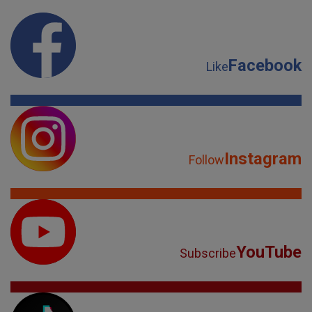
Facebook
Like
Instagram
Follow
YouTube
Subscribe