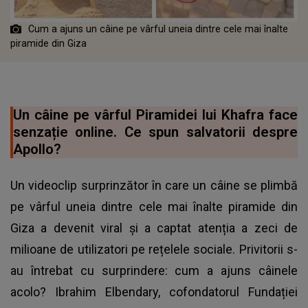
Cum a ajuns un câine pe vârful uneia dintre cele mai înalte
piramide din Giza
Un câine pe vârful Piramidei lui Khafra face
senzație online. Ce spun salvatorii despre
Apollo?
Un videoclip surprinzător în care un câine se plimbă
pe vârful uneia dintre cele mai înalte piramide din
Giza a devenit viral și a captat atenția a zeci de
milioane de utilizatori pe rețelele sociale. Privitorii s-
au întrebat cu surprindere: cum a ajuns câinele
acolo? Ibrahim Elbendary, cofondatorul Fundației