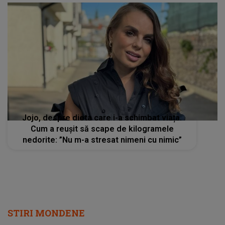
Jojo, despre dieta care i-a schimbat viața.
Cum a reușit să scape de kilogramele
nedorite: ”Nu m-a stresat nimeni cu nimic”
STIRI MONDENE