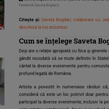
Facebook Saveta Bogdan)
Citește și:
Saveta Bogdan, colaborare cu Ja
deschisă la noi orizonturi
Cum se înțelege Saveta Bo
Deși are o relație apropiată cu fiica și ginerele
gândit niciodată să se mute definitiv în Statele
cântat la diverse evenimente pentru comunit
profund legată de România.
Artista a povestit în numeroase rânduri că, 
consideră că este un loc potrivit doar pentru 
participat la diverse evenimente, inclusiv la p