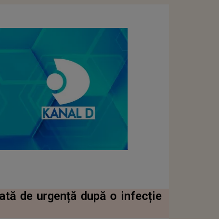
ată de urgență după o infecție