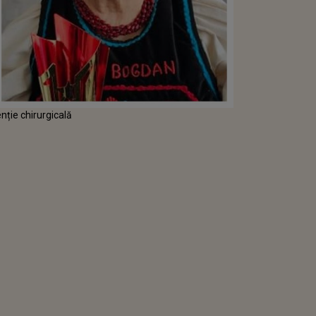
nție chirurgicală