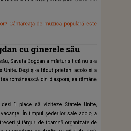
dor? Cântăreața de muzică populară este
gdan cu ginerele său
 său,
Saveta Bogdan
a mărturisit că nu s-a
 Unite. Deși și-a făcut prieteni acolo și a
atea românească din diaspora, ea rămâne
deși îi place să viziteze Statele Unite,
vacanțe. În timpul șederilor sale acolo, a
etreceri și târguri de toamnă organizate de