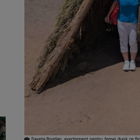
Saveta Bogdan, avertisment pentru femei după ce fiica 