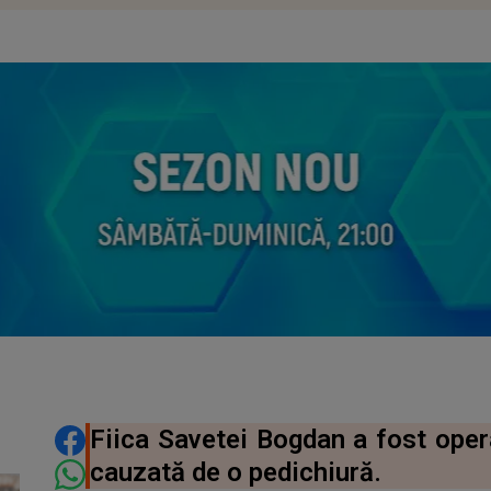
DISTRIBUIE ARTICOLUL
Fiica Savetei Bogdan a fost oper
cauzată de o pedichiură.