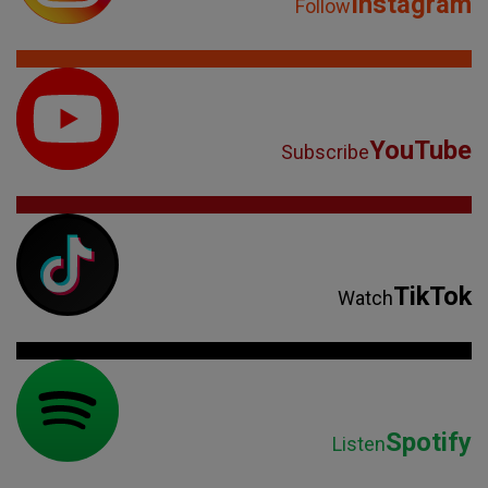
Instagram
Follow
YouTube
Subscribe
TikTok
Watch
Spotify
Listen