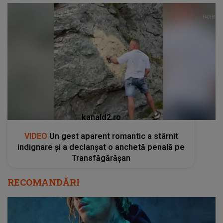
kanald2.ro
VIDEO
Un gest aparent romantic a stârnit
indignare și a declanșat o anchetă penală pe
Transfăgărășan
RECOMANDĂRI