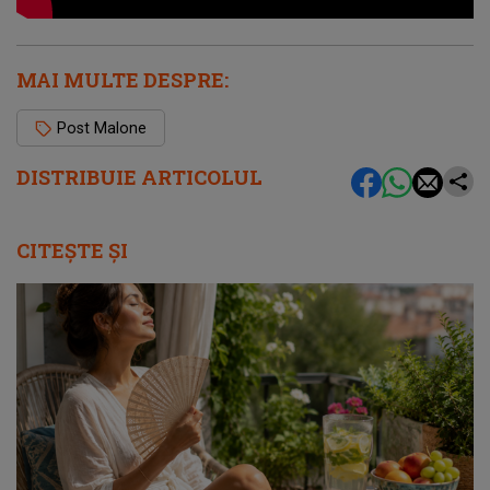
MAI MULTE DESPRE:
Post Malone
DISTRIBUIE ARTICOLUL
CITEȘTE ȘI