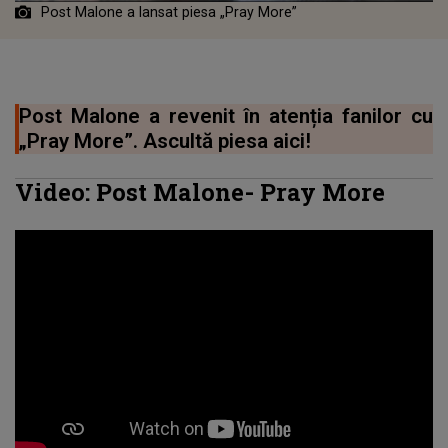
Post Malone a lansat piesa „Pray More”
Post Malone a revenit în atenția fanilor cu
„Pray More”. Ascultă piesa aici!
Video:
Post Malone
-
Pray More