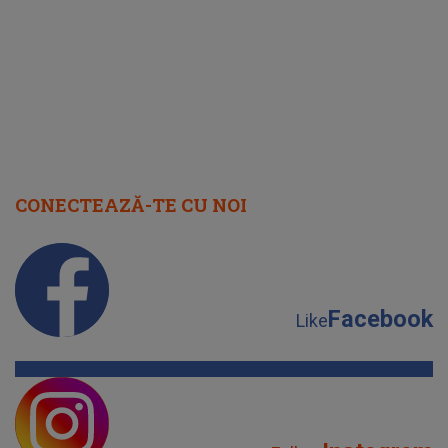
cap
CONECTEAZĂ-TE CU NOI
Facebook
Like