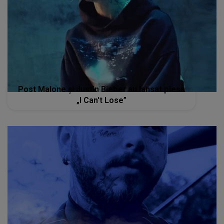
Post Malone și Justin Bieber au lansat piesa
„I Can't Lose”