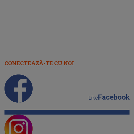
cap
CONECTEAZĂ-TE CU NOI
Facebook
Like