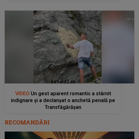
kanald2.ro
VIDEO
Un gest aparent romantic a stârnit
indignare și a declanșat o anchetă penală pe
Transfăgărășan
RECOMANDĂRI