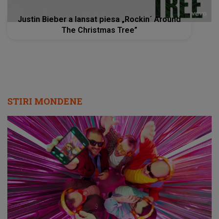
Justin Bieber a lansat piesa „Rockin´ Around
The Christmas Tree”
STIRI MONDENE