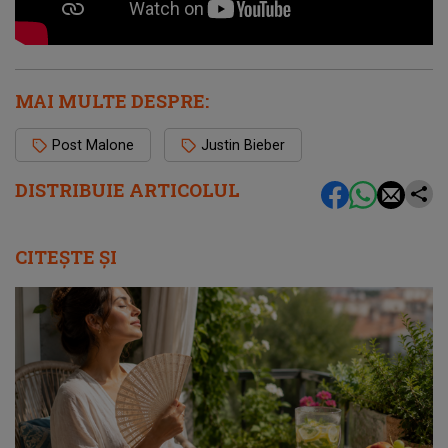
MAI MULTE DESPRE:
Post Malone
Justin Bieber
DISTRIBUIE ARTICOLUL
CITEȘTE ȘI