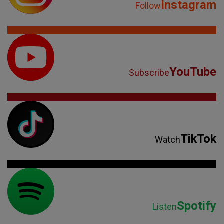
Instagram
Follow
YouTube
Subscribe
TikTok
Watch
Spotify
Listen