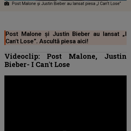
Post Malone și Justin Bieber au lansat piesa „I Can't Lose”
Post Malone și Justin Bieber au lansat „I
Can't Lose”. Ascultă piesa aici!
Videoclip:
Post Malone
, Justin
Bieber-
I Can't Lose