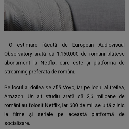
O estimare făcută de European Audiovisual
Observatory arată că 1,160,000 de români plătesc
abonament la Netflix, care este şi platforma de
streaming preferată de români.
Pe locul al doilea se află Voyo, iar pe locul al treilea,
Amazon. Un alt studiu arată că 2,6 milioane de
români au folosit Netflix, iar 600 de mii se uită zilnic
la filme şi seriale pe această platformă de
socializare.