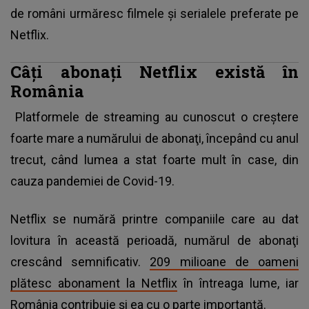
de români urmăresc filmele şi serialele preferate pe
Netflix.
Câţi abonaţi Netflix există în
România
Platformele de streaming au cunoscut o creştere
foarte mare a numărului de abonaţi, începând cu anul
trecut, când lumea a stat foarte mult în case, din
cauza pandemiei de Covid-19.
Netflix se numără printre companiile care au dat
lovitura în această perioadă, numărul de abonaţi
crescând semnificativ.
209 milioane de oameni
plătesc abonament la Netflix
în întreaga lume, iar
România contribuie şi ea cu o parte importantă.