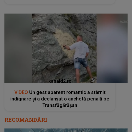
kanald2.ro
VIDEO
Un gest aparent romantic a stârnit
indignare și a declanșat o anchetă penală pe
Transfăgărășan
RECOMANDĂRI