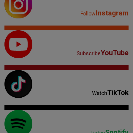
Instagram
Follow
YouTube
Subscribe
TikTok
Watch
Spotify
Listen