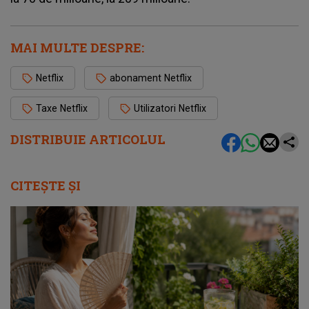
MAI MULTE DESPRE:
Netflix
abonament Netflix
Taxe Netflix
Utilizatori Netflix
DISTRIBUIE ARTICOLUL
CITEȘTE ȘI