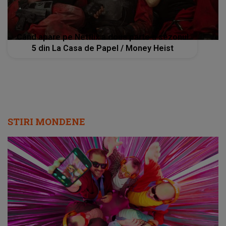
Când apare pe Netflix a doua parte a sezonul
5 din La Casa de Papel / Money Heist
STIRI MONDENE