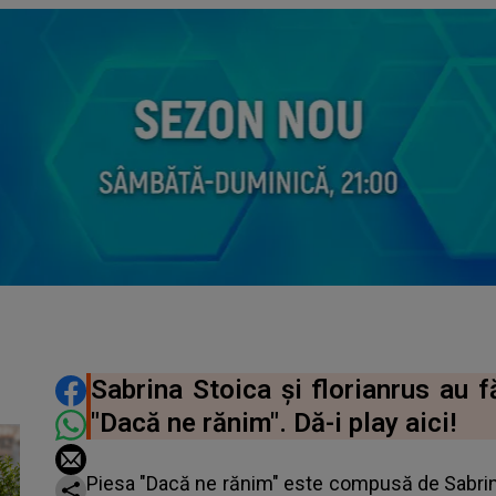
DISTRIBUIE ARTICOLUL
Sabrina Stoica și florianrus au f
"Dacă ne rănim". Dă-i play aici!
Piesa "Dacă ne rănim" este compusă de Sabrina