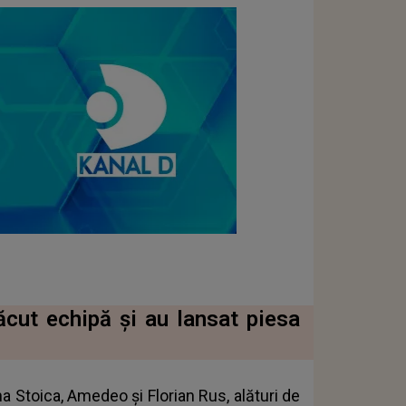
ăcut echipă și au lansat piesa
 Stoica, Amedeo și Florian Rus, alături de