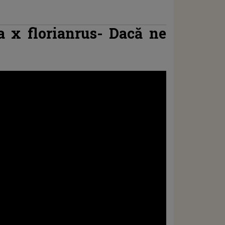
a x florianrus- Dacă ne