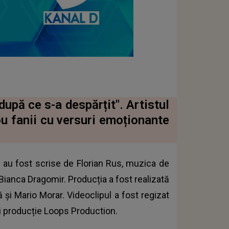
după ce s-a despărțit". Artistul
u fanii cu versuri emoționante
" au fost scrise de Florian Rus, muzica de
Bianca Dragomir. Producția a fost realizată
și Mario Morar. Videoclipul a fost regizat
i producție Loops Production.