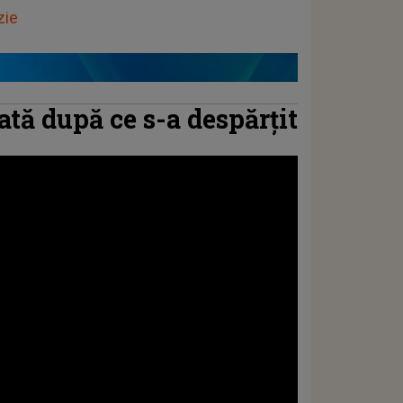
zie
ată după ce s-a despărțit