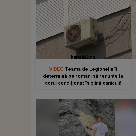
kanald2.ro
VIDEO
Teama de Legionella îi
determină pe români să renunțe la
aerul condiționat în plină caniculă