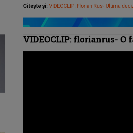
Citește și:
VIDEOCLIP: Florian Rus- Ultima deci
VIDEOCLIP: florianrus- O f