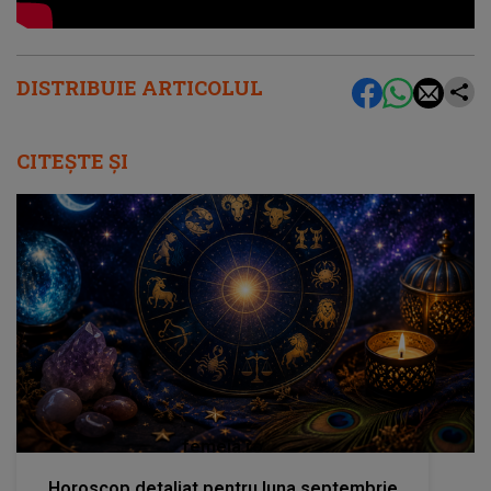
DISTRIBUIE ARTICOLUL
CITEȘTE ȘI
femeia.ro
Horoscop detaliat pentru luna septembrie