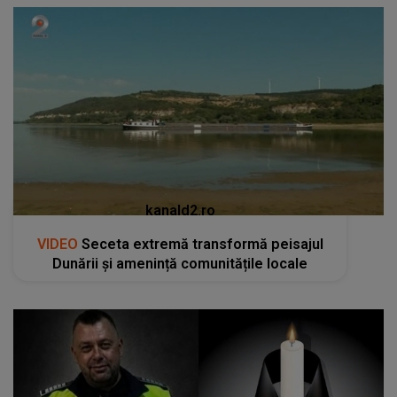
kanald2.ro
VIDEO
Seceta extremă transformă peisajul
Dunării și amenință comunitățile locale