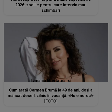
2026: zodiile pentru care intervin mari
schimbări
tvmania.libertatea.ro
Cum arată Carmen Brumă la 49 de ani, deși a
mâncat desert zilnic în vacanță: «Nu e noroc!»
[FOTO]