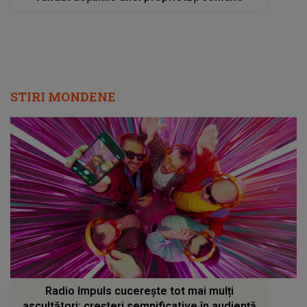
STIRI MONDENE
Radio Impuls cucerește tot mai mulți
ascultători: creșteri semnificative în audiență