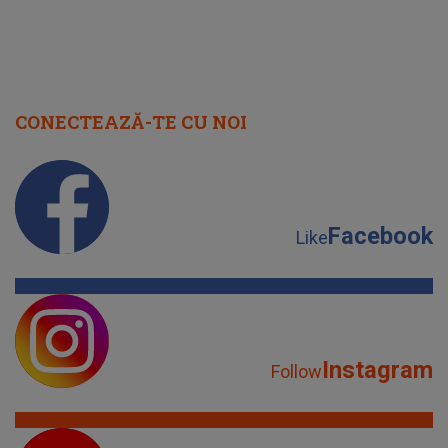
CONECTEAZĂ-TE CU NOI
Facebook
Like
Instagram
Follow