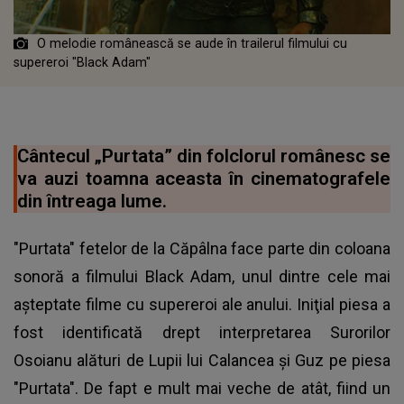
O melodie românească se aude în trailerul filmului cu
supereroi "Black Adam"
Cântecul „Purtata” din folclorul românesc se
va auzi toamna aceasta în cinematografele
din întreaga lume.
"Purtata" fetelor de la Căpâlna face parte din coloana
sonoră a filmului Black Adam, unul dintre cele mai
aşteptate filme cu supereroi ale anului. Iniţial piesa a
fost identificată drept interpretarea Surorilor
Osoianu alături de Lupii lui Calancea şi Guz pe piesa
"Purtata". De fapt e mult mai veche de atât, fiind un