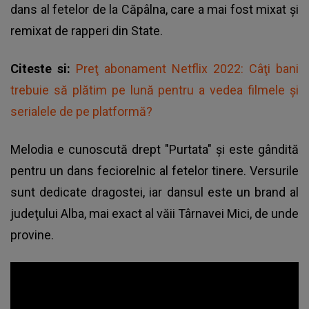
dans al fetelor de la Căpâlna, care a mai fost mixat şi
remixat de rapperi din State.
Citeste si:
Preţ abonament Netflix 2022: Câţi bani
trebuie să plătim pe lună pentru a vedea filmele şi
serialele de pe platformă?
Melodia e cunoscută drept "Purtata" şi este gândită
pentru un dans feciorelnic al fetelor tinere. Versurile
sunt dedicate dragostei, iar dansul este un brand al
judeţului Alba, mai exact al văii Târnavei Mici, de unde
provine.