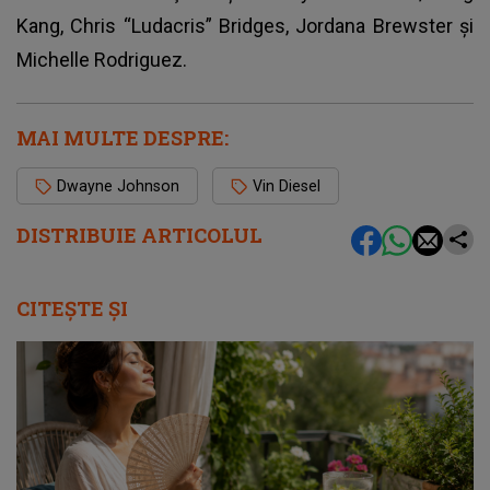
Kang, Chris “Ludacris” Bridges, Jordana Brewster şi
Michelle Rodriguez.
MAI MULTE DESPRE:
Dwayne Johnson
Vin Diesel
DISTRIBUIE ARTICOLUL
CITEȘTE ȘI