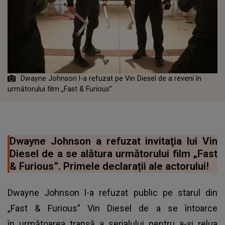
Dwayne Johnson l-a refuzat pe Vin Diesel de a reveni în
următorului film „Fast & Furious”
Dwayne Johnson a refuzat invitaţia lui Vin
Diesel de a se alătura următorului film „Fast
& Furious”. Primele declarații ale actorului!
Dwayne Johnson l-a refuzat public pe starul din
„Fast & Furious” Vin Diesel de a se întoarce
în următoarea tranșă a serialului pentru a-și relua