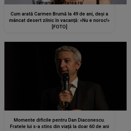
tvmania.libertatea.ro
Cum arată Carmen Brumă la 49 de ani, deși a
mâncat desert zilnic în vacanță: «Nu e noroc!»
[FOTO]
kanald2.ro
Momente dificile pentru Dan Diaconescu.
Fratele lui s-a stins din viață la doar 60 de ani