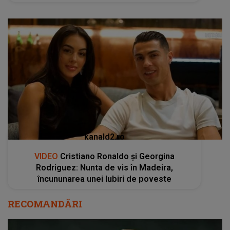
kanald2.ro
VIDEO
Cristiano Ronaldo și Georgina
Rodriguez: Nunta de vis în Madeira,
încununarea unei Iubiri de poveste
RECOMANDĂRI