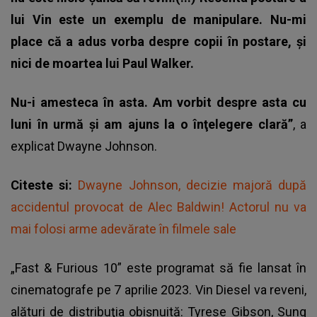
lui Vin este un exemplu de manipulare. Nu-mi
place că a adus vorba despre copii în postare, şi
nici de moartea lui Paul Walker.
Nu-i amesteca în asta. Am vorbit despre asta cu
luni în urmă şi am ajuns la o înţelegere clară”
, a
explicat Dwayne Johnson.
Citeste si:
Dwayne Johnson, decizie majoră după
accidentul provocat de Alec Baldwin! Actorul nu va
mai folosi arme adevărate în filmele sale
„Fast & Furious 10” este programat să fie lansat în
cinematografe pe 7 aprilie 2023
. Vin Diesel va reveni,
alături de distribuţia obişnuită: Tyrese Gibson, Sung