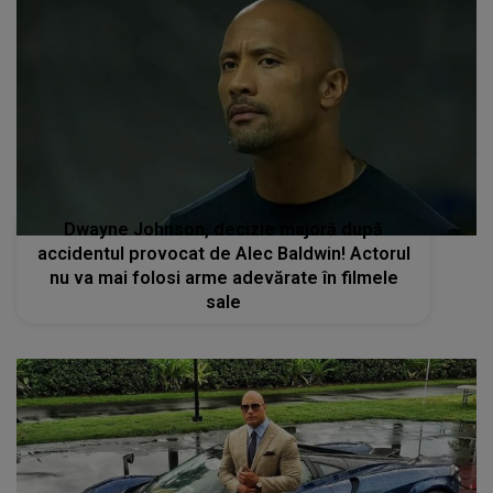
Dwayne Johnson, decizie majoră după
accidentul provocat de Alec Baldwin! Actorul
nu va mai folosi arme adevărate în filmele
sale