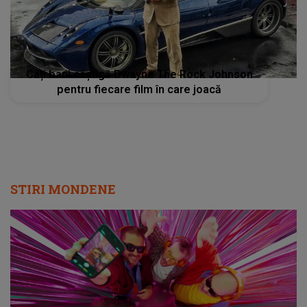
Câți bani câștigă Dwayne The Rock Johnson
pentru fiecare film în care joacă
STIRI MONDENE