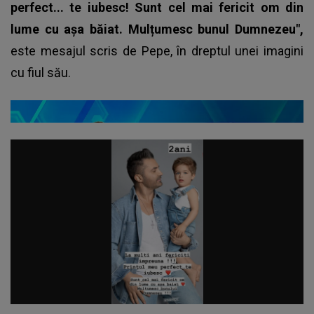
perfect... te iubesc! Sunt cel mai fericit om din
lume cu așa băiat. Mulțumesc bunul Dumnezeu",
este mesajul scris de Pepe, în dreptul unei imagini
cu fiul său.