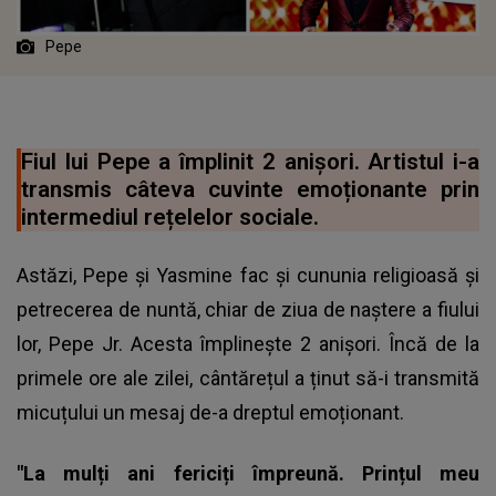
Pepe
Fiul lui Pepe a împlinit 2 anișori. Artistul i-a
transmis câteva cuvinte emoționante prin
intermediul rețelelor sociale.
Astăzi, Pepe și Yasmine fac și cununia religioasă și
petrecerea de nuntă, chiar de ziua de naștere a fiului
lor, Pepe Jr. Acesta împlinește 2 anișori. Încă de la
primele ore ale zilei, cântărețul a ținut să-i transmită
micuțului un mesaj de-a dreptul emoționant.
"La mulți ani fericiți împreună. Prințul meu