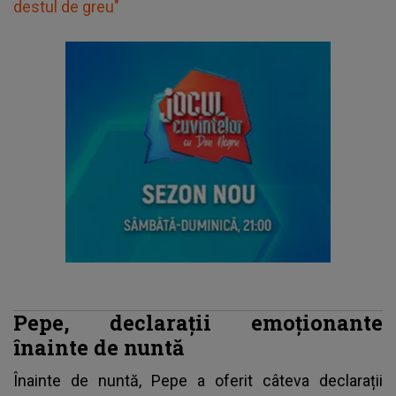
destul de greu"
Pepe, declarații emoționante
înainte de nuntă
Înainte de nuntă,
Pepe
a oferit câteva declarații