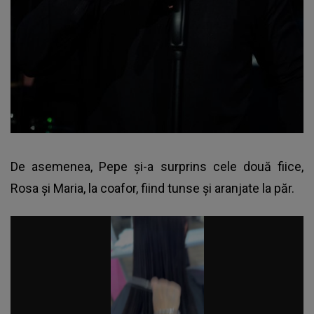
De asemenea, Pepe și-a surprins cele două fiice,
Rosa și Maria, la coafor, fiind tunse și aranjate la păr.