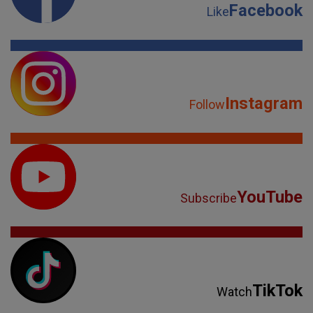
Facebook
Like
Instagram
Follow
YouTube
Subscribe
TikTok
Watch