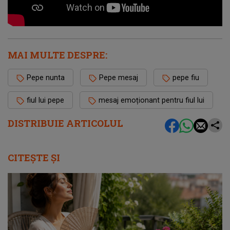
MAI MULTE DESPRE:
Pepe nunta
Pepe mesaj
pepe fiu
fiul lui pepe
mesaj emoționant pentru fiul lui
DISTRIBUIE ARTICOLUL
CITEȘTE ȘI