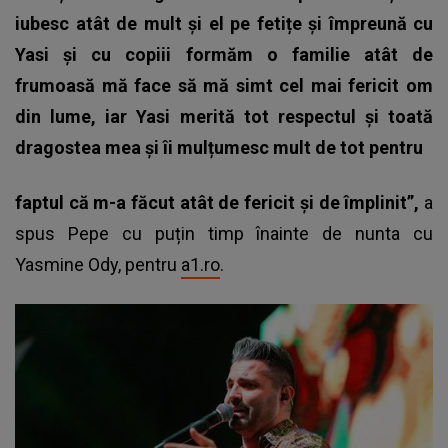
iubesc atât de mult și el pe fetițe și împreună cu
Yasi și cu copiii formăm o familie atât de
frumoasă mă face să mă simt cel mai fericit om
din lume, iar Yasi merită tot respectul și toată
dragostea mea și îi mulțumesc mult de tot pentru
faptul că m-a făcut atât de fericit și de împlinit”,
a
spus Pepe cu puțin timp înainte de nunta cu
Yasmine Ody, pentru
a1.ro
.