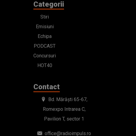
Categorii
Stiri
Emisiuni
Echipa
PODCAST
Concursuri
HOT40
Contact
Bd. Mărăști 65-67,
Romexpo Intrarea C,
Pavilion T, sector 1
office@radioimpuls.ro