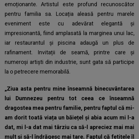
emoționante. Artistul este profund recunoscător
pentru familia sa. Locația aleasă pentru marele
eveniment este cu adevărat elegantă și
impresionantă, fiind amplasată la marginea unui lac,
iar restaurantul și piscina adaugă un plus de
rafinament. Invitații de seamă, printre care și
numeroși artiști din industrie, sunt gata să participe
la o petrecere memorabilă.
„Ziua asta pentru mine înseamnă binecuvântarea
lui Dumnezeu pentru tot ceea ce înseamnă
dragostea mea pentru familie, pentru
faptul că mi-
am dorit toată viața un băiețel și abia acum mi l-a
dat, mi l-a dat mai târziu ca să-l apreciez mai mai
mult și să-l îndrăgesc mai tare. Faptul că fetițele îl