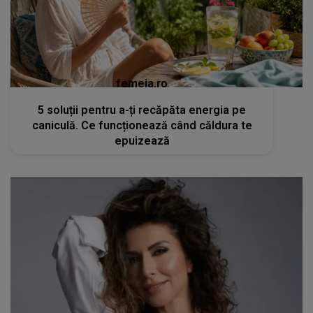
femeia.ro
5 soluții pentru a-ți recăpăta energia pe
caniculă. Ce funcționează când căldura te
epuizează