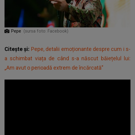
Pepe
(sursa foto: Facebook)
Citește și:
Pepe, detalii emoționante despre cum i s-
a schimbat viața de când s-a născut băiețelul lui:
„Am avut o perioadă extrem de încărcată”