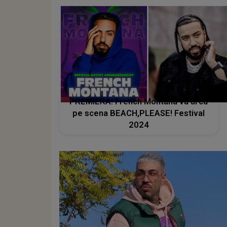
PREMIERA! French Montana va urca
pe scena BEACH,PLEASE! Festival
2024