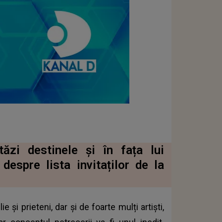
ăzi destinele și în fața lui
espre lista invitaților de la
 și prieteni, dar și de foarte mulți artiști,