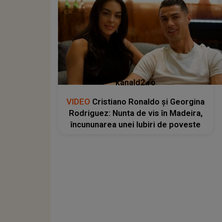
kanald2.ro
VIDEO
Cristiano Ronaldo și Georgina
Rodriguez: Nunta de vis în Madeira,
încununarea unei Iubiri de poveste