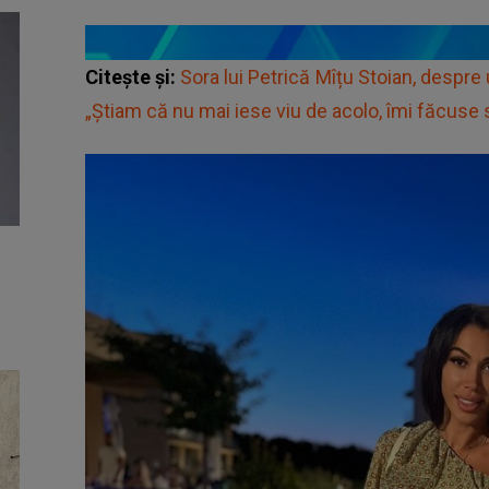
Citește și:
Sora lui Petrică Mîțu Stoian, despre u
„Știam că nu mai iese viu de acolo, îmi făcuse