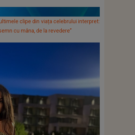
ltimele clipe din viața celebrului interpret:
 semn cu mâna, de la revedere”