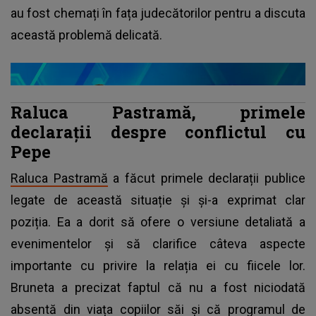
au fost chemați în fața judecătorilor pentru a discuta
această problemă delicată.
Raluca Pastramă, primele
declarații despre conflictul cu
Pepe
Raluca Pastramă
a făcut primele declarații publice
legate de această situație și și-a exprimat clar
poziția. Ea a dorit să ofere o versiune detaliată a
evenimentelor și să clarifice câteva aspecte
importante cu privire la relația ei cu fiicele lor.
Bruneta a precizat faptul că nu a fost niciodată
absentă din viața copiilor săi și că programul de