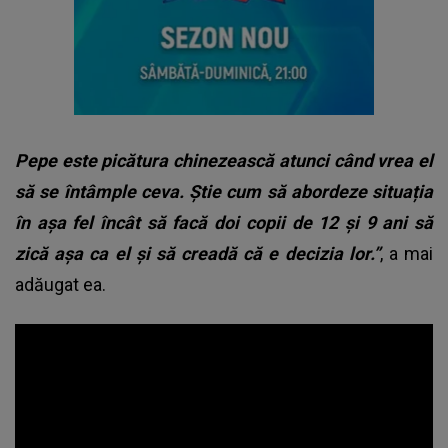
Pepe este picătura chinezească atunci când vrea el
să se întâmple ceva. Știe cum să abordeze situația
în așa fel încât să facă doi copii de 12 și 9 ani să
zică așa ca el și să creadă că e decizia lor.”
, a mai
adăugat ea.