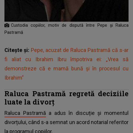
Custodia copiilor, motiv de dispută între Pepe și Raluca
Pastramă
Citește și:
Pepe, acuzat de Raluca Pastramă că s-ar
fi aliat cu Ibrahim Ibru împotriva ei: „Vrea să
demonstreze că e mamă bună și în procesul cu
Ibrahim”
Raluca Pastramă regretă deciziile
luate la divorț
Raluca Pastramă
a adus în discuție și momentul
divorțului, când s-a semnat un acord notarial referitor
la programul copiilor.