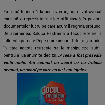
Ea a mărturisit că, la acea vreme, nu a avut avocat
care să o reprezinte și să o sfătuiască în privința
documentelor, lucru pe care acum îl regretă profund.
De asemenea, Raluca Pastramă a făcut referire la
influența pe care Pepe o are asupra fetelor și modul
în care acesta reușește să le manipuleze subtil
pentru a lua anumite decizii.
„Aceea a fost greșeala
vieții mele. Am semnat un acord ce nu trebuia
semnat, un acord pe care eu nu l-am înțeles.