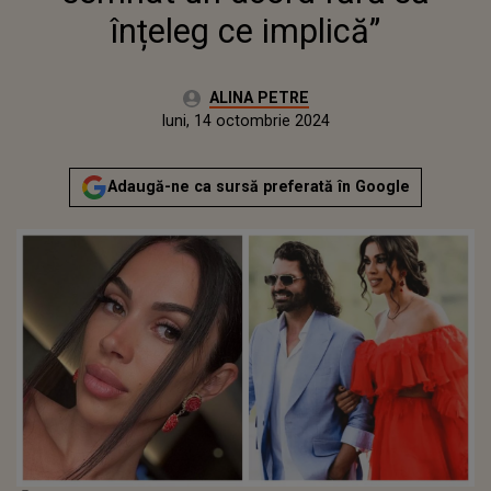
înțeleg ce implică”
Autor:
ALINA PETRE
Publicat:
luni, 14 octombrie 2024
Adaugă-ne ca sursă preferată în Google