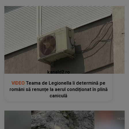
kanald2.ro
VIDEO
Teama de Legionella îi determină pe
români să renunțe la aerul condiționat în plină
caniculă