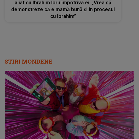
aliat cu Ibrahim Ibru împotriva ei: „Vrea să
demonstreze că e mamă bună și în procesul
cu Ibrahim”
STIRI MONDENE