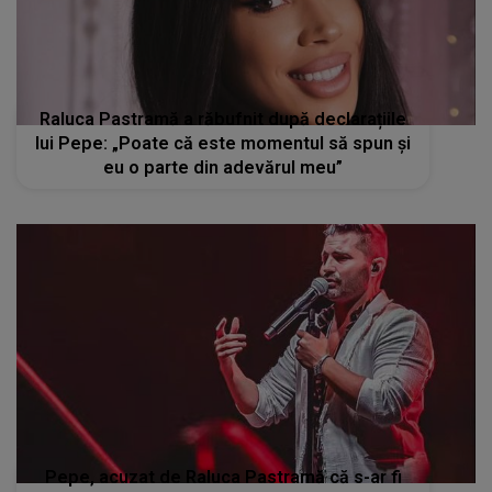
Raluca Pastramă a răbufnit după declarațiile
lui Pepe: „Poate că este momentul să spun și
eu o parte din adevărul meu”
Pepe, acuzat de Raluca Pastramă că s-ar fi