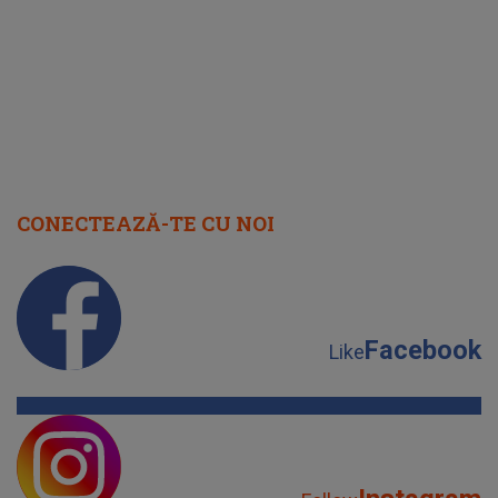
cap
CONECTEAZĂ-TE CU NOI
Facebook
Like