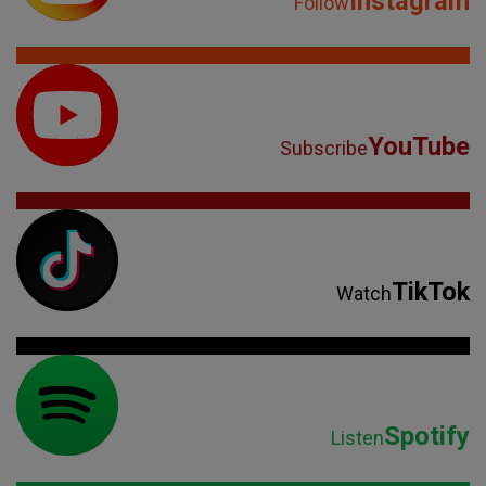
Instagram
Follow
YouTube
Subscribe
TikTok
Watch
Spotify
Listen