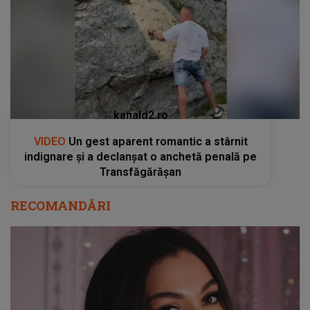
kanald2.ro
VIDEO
Un gest aparent romantic a stârnit
indignare și a declanșat o anchetă penală pe
Transfăgărășan
RECOMANDĂRI