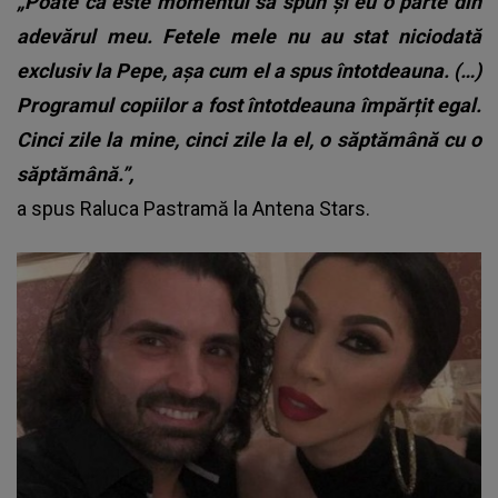
„Poate că este momentul să spun și eu o parte din
adevărul meu.
Fetele mele nu au stat niciodată
exclusiv la Pepe, așa cum el a spus întotdeauna. (…)
Programul copiilor a fost întotdeauna împărțit egal.
Cinci zile la mine, cinci zile la el, o săptămână cu o
săptămână.”,
a spus Raluca Pastramă la Antena Stars.