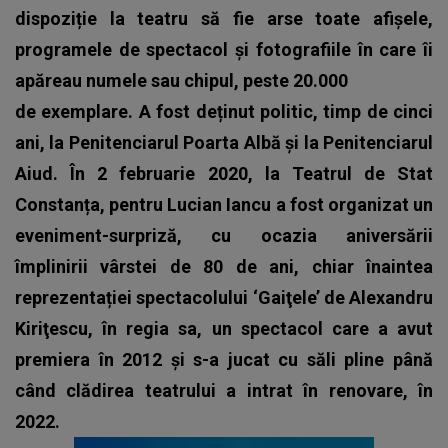
dispoziție la teatru să fie arse toate afișele,
programele de spectacol și fotografiile în care îi
apăreau numele sau chipul, peste 20.000
de exemplare. A fost deținut politic, timp de cinci
ani, la Penitenciarul Poarta Albă și la Penitenciarul
Aiud. În 2 februarie 2020, la Teatrul de Stat
Constanța, pentru Lucian Iancu a fost organizat un
eveniment-surpriză, cu ocazia aniversării
împlinirii vârstei de 80 de ani, chiar înaintea
reprezentației spectacolului ‘Gaiţele’ de Alexandru
Kiriţescu, în regia sa, un spectacol care a avut
premiera în 2012 și s-a jucat cu săli pline până
când clădirea teatrului a intrat în renovare, în
2022.