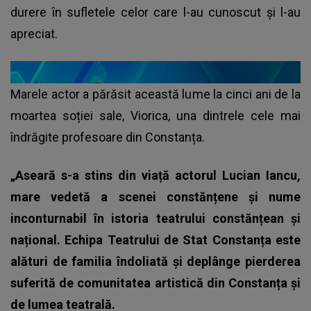
durere în sufletele celor care l-au cunoscut și l-au
apreciat.
Marele actor a părăsit această lume la cinci ani de la
moartea soției sale, Viorica, una dintrele cele mai
îndrăgite profesoare din Constanța.
„Aseară s-a stins din viață actorul Lucian Iancu,
mare vedetă a scenei constănțene și nume
inconturnabil în istoria teatrului constănțean și
național. Echipa Teatrului de Stat Constanța este
alături de familia îndoliată și deplânge pierderea
suferită de comunitatea artistică din Constanța și
de lumea teatrală.