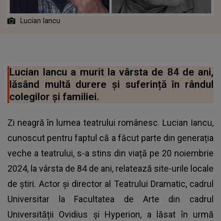
Lucian Iancu
Lucian Iancu a murit la vârsta de 84 de ani,
lăsând multă durere și suferință în rândul
colegilor și familiei.
Zi neagră în lumea teatrului românesc. Lucian Iancu,
cunoscut pentru faptul că a făcut parte din generația
veche a teatrului, s-a stins din viață pe 20 noiembrie
2024, la vârsta de 84 de ani, relatează site-urile locale
de știri. Actor și director al Teatrului Dramatic, cadrul
Universitar la Facultatea de Arte din cadrul
Universității Ovidius și Hyperion, a lăsat în urmă