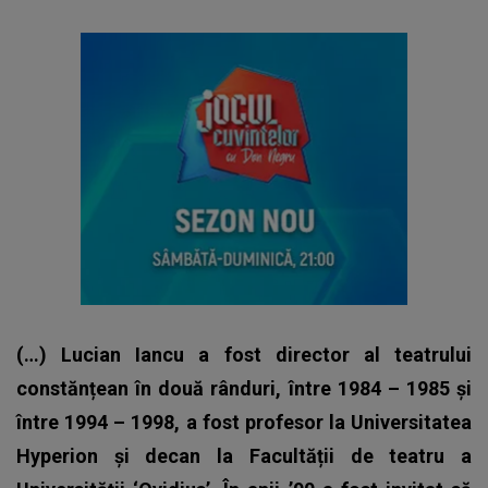
(…) Lucian Iancu a fost director al teatrului
constănțean în două rânduri, între 1984 – 1985 și
între 1994 – 1998, a fost profesor la Universitatea
Hyperion și decan la Facultății de teatru a