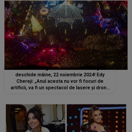
EXCLUSIV! Târgul de Crăciun de la Cluj se
deschide mâine, 22 noiembrie 2024! Edy
Chereji: „Anul acesta nu vor fi focuri de
artificii, va fi un spectacol de lasere și drone
care va marca începutul evenimentului”