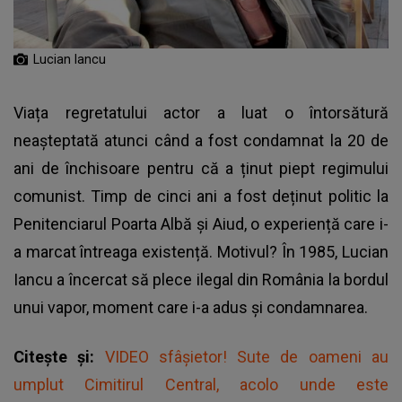
Lucian Iancu
Viața regretatului actor a luat o întorsătură
neașteptată atunci când a fost condamnat la 20 de
ani de închisoare pentru că a ținut piept regimului
comunist. Timp de cinci ani a fost deținut politic la
Penitenciarul Poarta Albă și Aiud, o experiență care i-
a marcat întreaga existență. Motivul? În 1985,
Lucian
Iancu
a încercat să plece ilegal din România la bordul
unui vapor, moment care i-a adus și condamnarea.
Citește și:
VIDEO sfâșietor! Sute de oameni au
umplut Cimitirul Central, acolo unde este