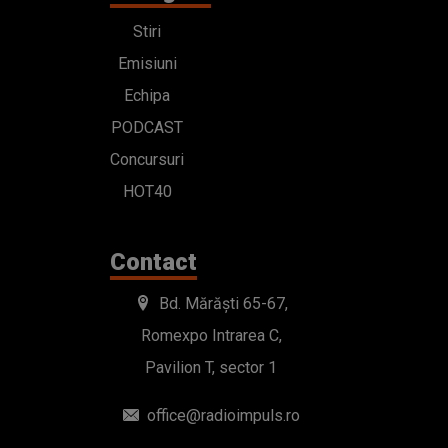
Stiri
Emisiuni
Echipa
PODCAST
Concursuri
HOT40
Contact
Bd. Mărăști 65-67,
Romexpo Intrarea C,
Pavilion T, sector 1
office@radioimpuls.ro