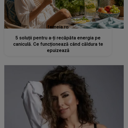
femeia.ro
5 soluții pentru a-ți recăpăta energia pe
caniculă. Ce funcționează când căldura te
epuizează