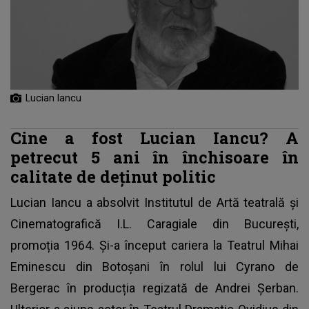
Lucian Iancu
Cine a fost Lucian Iancu? A
petrecut 5 ani în închisoare în
calitate de deținut politic
Lucian Iancu
a absolvit Institutul de Artă teatrală și
Cinematografică I.L. Caragiale din București,
promoția 1964. Și-a început cariera la Teatrul Mihai
Eminescu din Botoșani în rolul lui Cyrano de
Bergerac în producția regizată de Andrei Șerban.