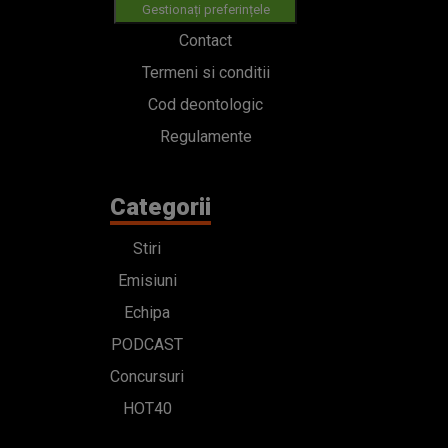
Gestionați preferințele
Contact
Termeni si conditii
Cod deontologic
Regulamente
Categorii
Stiri
Emisiuni
Echipa
PODCAST
Concursuri
HOT40