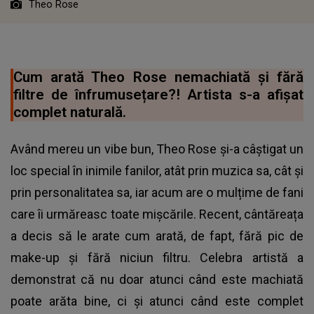
Theo Rose
Cum arată Theo Rose nemachiată și fără
filtre de înfrumusețare?! Artista s-a afișat
complet naturală.
Având mereu un vibe bun, Theo Rose și-a câștigat un
loc special în inimile fanilor, atât prin muzica sa, cât și
prin personalitatea sa, iar acum are o mulțime de fani
care îi urmăreasc toate mișcările. Recent, cântăreața
a decis să le arate cum arată, de fapt, fără pic de
make-up și fără niciun filtru. Celebra artistă a
demonstrat că nu doar atunci când este machiată
poate arăta bine, ci și atunci când este complet