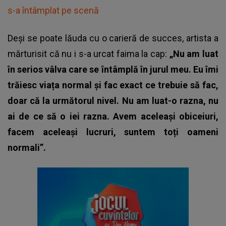
s-a întâmplat pe scenă
Deși se poate lăuda cu o carieră de succes, artista a
mărturisit că nu i s-a urcat faima la cap:
„Nu am luat
în serios vâlva care se întâmplă în jurul meu. Eu îmi
trăiesc viața normal și fac exact ce trebuie să fac,
doar că la următorul nivel. Nu am luat-o razna, nu
ai de ce să o iei razna. Avem aceleași obiceiuri,
facem aceleași lucruri, suntem toți oameni
normali”.