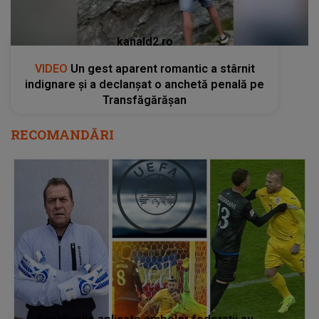
kanald2.ro
VIDEO
Un gest aparent romantic a stârnit
indignare și a declanșat o anchetă penală pe
Transfăgărășan
RECOMANDĂRI