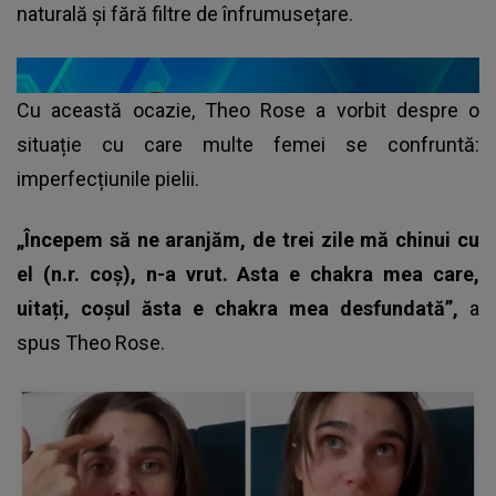
naturală și fără filtre de înfrumusețare.
Cu această ocazie, Theo Rose a vorbit despre o
situație cu care multe femei se confruntă:
imperfecțiunile pielii.
„Începem să ne aranjăm, de trei zile mă chinui cu
el (n.r. coș), n-a vrut. Asta e chakra mea care,
uitați, coșul ăsta e chakra mea desfundată”,
a
spus
Theo Rose.