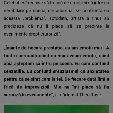
Celebrities” reușise să treacă de emoții și să intre cu
nerăbdare pe scenă, dar acum iar se confruntă cu
această „problemă”. Totodată, artista a ținut să
precizeze că nu îi place să se prezinte la
evenimente drept „surpriză”.
„Înainte de fiecare prestație, eu am emoții mari. A
fost o perioadă când nu mai aveam emoții, când
abia așteptam să intru pe scenă. Eu cam confund
senzațiile. Eu confund entuziasmul cu anxietatea
pentru că se simt cam la fel. De fiecare dată îîmi e
frică de imprevizibil. Mie nu îmi place să fiu
surpriză la evenimente”,
a mărturisit Theo Rose.