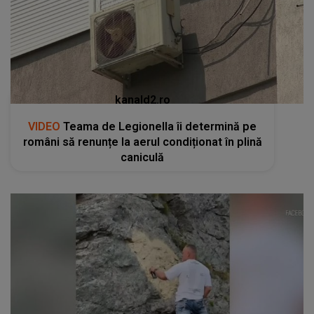
kanald2.ro
VIDEO
Teama de Legionella îi determină pe
români să renunțe la aerul condiționat în plină
caniculă