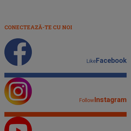
CONECTEAZĂ-TE CU NOI
Facebook
Like
Instagram
Follow