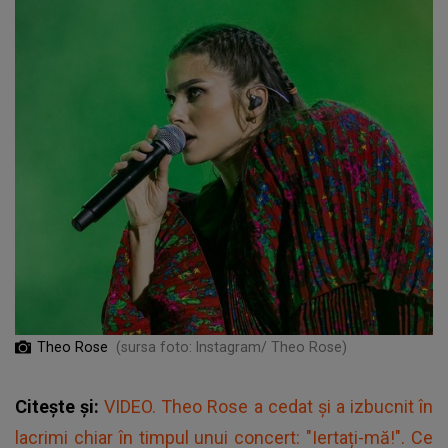
Theo Rose
(sursa foto: Instagram/ Theo Rose)
Citește și:
VIDEO. Theo Rose a cedat și a izbucnit în
lacrimi chiar în timpul unui concert: "Iertați-mă!". Ce