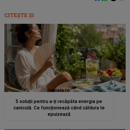
CITEȘTE ȘI
femeia.ro
5 soluții pentru a-ți recăpăta energia pe
caniculă. Ce funcționează când căldura te
epuizează