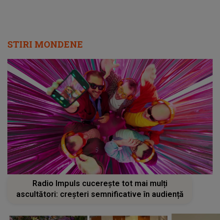
STIRI MONDENE
Radio Impuls cucerește tot mai mulți
ascultători: creșteri semnificative în audiență