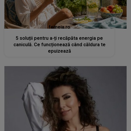
femeia.ro
5 soluții pentru a-ți recăpăta energia pe
caniculă. Ce funcționează când căldura te
epuizează