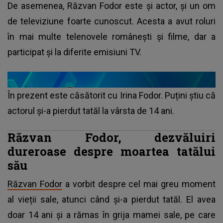
De asemenea, Răzvan Fodor este și actor, și un om
de televiziune foarte cunoscut. Acesta a avut roluri
în mai multe telenovele românești și filme, dar a
participat și la diferite emisiuni TV.
În prezent este căsătorit cu Irina Fodor. Puțini știu că
actorul și-a pierdut tatăl la vârsta de 14 ani.
Răzvan Fodor, dezvăluiri
dureroase despre moartea tatălui
său
Răzvan Fodor
a vorbit despre cel mai greu moment
al vieții sale, atunci când și-a pierdut tatăl. El avea
doar 14 ani și a rămas în grija mamei sale, pe care