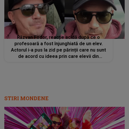
Răzvan Fodor, reacție acidă după ce o
profesoară a fost înjunghiată de un elev.
Actorul i-a pus la zid pe părinții care nu sunt
de acord cu ideea prin care elevii din
România ar putea fi controlați la intrarea în
școli
STIRI MONDENE