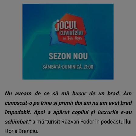
Nu aveam de ce să mă bucur de un brad. Am
cunoscut-o pe Irina și primii doi ani nu am avut brad
împodobit. Apoi a apărut copilul și lucrurile s-au
schimbat.”
, a mărturisit Răzvan Fodor în podcastul lui
Horia Brenciu.