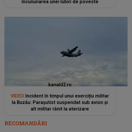
încununarea unei Iubiri de poveste
kanald2.ro
VIDEO
Incident în timpul unui exercițiu militar
la Buzău: Parașutist suspendat sub avion și
alt militar rănit la aterizare
RECOMANDĂRI