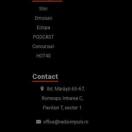
Stiri
Emisiuni
Echipa
PODCAST
Concursuri
HOT40
Contact
Bd. Mărăști 65-67,
Romexpo Intrarea C,
Pavilion T, sector 1
office@radioimpuls.ro