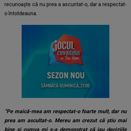
recunoaște că nu prea a ascuntat-o, dar a respectat-
o întotdeauna.
”Pe maică-mea am respectat-o foarte mult, dar nu
prea am ascultat-o. Mereu am crezut că știu mai
bine și cumva mi s-a demonstrat că iau deciziile