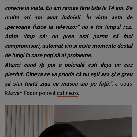
corecte în viață. Eu am rămas fără tata la 14 ani.
De
multe ori am avut îndoieli. În viața asta de
„persoane fizice la televizor” nu e tot timpul roz.
Atâta timp cât nu prea ești pornit să faci
compromisuri, automat vin și niște momente destul
de lungi în care poți să ai probleme.
Atunci când îți pui o poleială ești deja un caz
pierdut. Cineva se va prinde că nu ești așa și e greu
să stai toată ziua cu masca aia pe față.”
, a spus
Răzvan Fodor potrivit
catine.ro
.