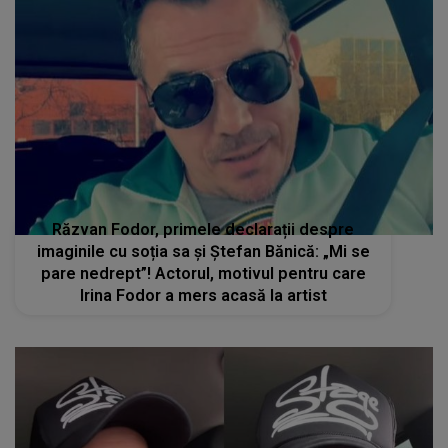
Răzvan Fodor, primele declarații despre
imaginile cu soția sa și Ștefan Bănică: „Mi se
pare nedrept”! Actorul, motivul pentru care
Irina Fodor a mers acasă la artist