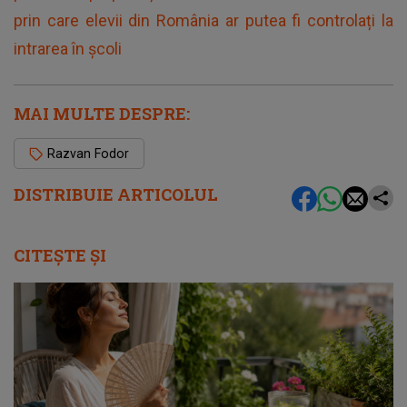
prin care elevii din România ar putea fi controlați la
intrarea în școli
MAI MULTE DESPRE:
Razvan Fodor
DISTRIBUIE ARTICOLUL
CITEȘTE ȘI