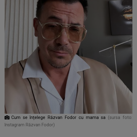
Cum se înțelege Răzvan Fodor cu mama sa
(sursa foto:
Instagram Răzvan Fodor)