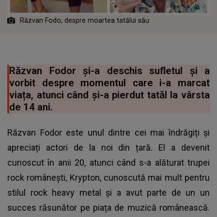
Răzvan Fodo, despre moartea tatălui său
Răzvan Fodor și-a deschis sufletul și a
vorbit despre momentul care i-a marcat
viața, atunci când și-a pierdut tatăl la vârsta
de 14 ani.
Răzvan Fodor este unul dintre cei mai îndrăgiți și
apreciați actori de la noi din țară. El a devenit
cunoscut în anii 20, atunci când s-a alăturat trupei
rock românești, Krypton, cunoscută mai mult pentru
stilul rock heavy metal și a avut parte de un un
succes răsunător pe piața de muzică românească.