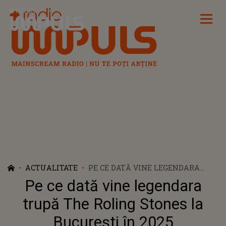
Radio Impuls
ACTUALITATE
PE CE DATĂ VINE LEGENDARA
TRUPĂ THE ROLING STONES LA
Pe ce dată vine legendara
BUCUREȘTI ÎN 2025
trupă The Roling Stones la
București în 2025