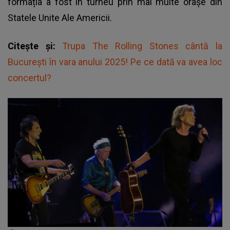
formația a fost în turneu prin mai multe orașe din
Statele Unite Ale Americii.
Citește și:
Trupa The Rolling Stones cântă la
București în vara anului 2025! Pe ce dată va avea loc
concertul?