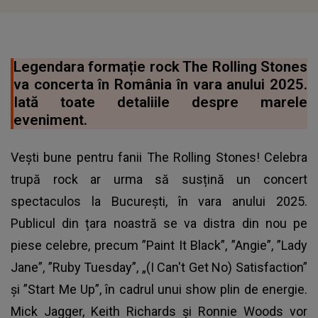
Legendara formație rock The Rolling Stones
va concerta în România în vara anului 2025.
Iată toate detaliile despre marele
eveniment.
Vești bune pentru fanii The Rolling Stones! Celebra
trupă rock ar urma să susțină un concert
spectaculos la București, în vara anului 2025.
Publicul din țara noastră se va distra din nou pe
piese celebre, precum ”Paint It Black”, ”Angie”, ”Lady
Jane”, ”Ruby Tuesday”, „(I Can't Get No) Satisfaction”
și ”Start Me Up”, în cadrul unui show plin de energie.
Mick Jagger, Keith Richards și Ronnie Woods vor