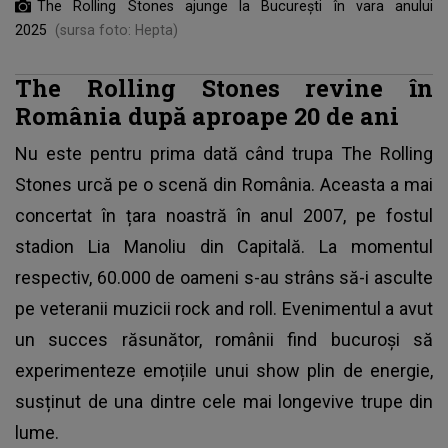
The Rolling Stones ajunge la București în vara anului
2025
(sursa foto: Hepta)
The Rolling Stones revine în
România după aproape 20 de ani
Nu este pentru prima dată când trupa The Rolling
Stones urcă pe o scenă din România. Aceasta a mai
concertat în țara noastră în anul 2007, pe fostul
stadion Lia Manoliu din Capitală. La momentul
respectiv, 60.000 de oameni s-au strâns să-i asculte
pe veteranii muzicii rock and roll. Evenimentul a avut
un succes răsunător, românii find bucuroși să
experimenteze emoțiile unui show plin de energie,
susținut de una dintre cele mai longevive trupe din
lume.