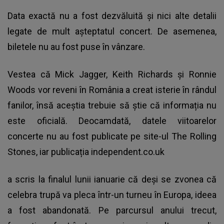
Data exactă nu a fost dezvăluită și nici alte detalii
legate de mult așteptatul concert. De asemenea,
biletele nu au fost puse în vânzare.
Vestea că Mick Jagger, Keith Richards și Ronnie
Woods vor reveni în România a creat isterie în rândul
fanilor, însă aceștia trebuie să știe că informația nu
este oficială. Deocamdată, datele viitoarelor
concerte nu au fost publicate pe site-ul
The Rolling
Stones,
iar publicația independent.co.uk
a scris la finalul lunii ianuarie că deși se zvonea că
celebra trupă va pleca într-un turneu în Europa, ideea
a fost abandonată. Pe parcursul anului trecut,