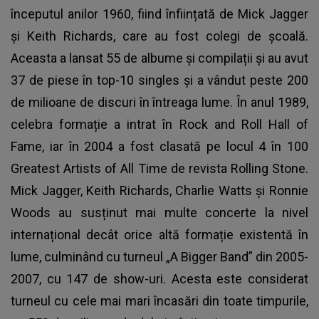
începutul anilor 1960, fiind înființată de Mick Jagger
și Keith Richards, care au fost colegi de școală.
Aceasta a lansat 55 de albume și compilații și au avut
37 de piese în top-10 singles și a vândut peste 200
de milioane de discuri în întreaga lume. În anul 1989,
celebra formație a intrat în Rock and Roll Hall of
Fame, iar în 2004 a fost clasată pe locul 4 în 100
Greatest Artists of All Time de revista Rolling Stone.
Mick Jagger, Keith Richards, Charlie Watts și Ronnie
Woods au susținut mai multe concerte la nivel
internațional decât orice altă formație existentă în
lume, culminând cu turneul „A Bigger Band” din 2005-
2007, cu 147 de show-uri. Acesta este considerat
turneul cu cele mai mari încasări din toate timpurile,