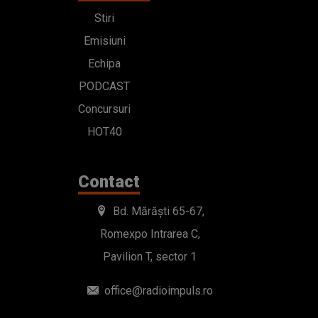
Stiri
Emisiuni
Echipa
PODCAST
Concursuri
HOT40
Contact
Bd. Mărăști 65-67,
Romexpo Intrarea C,
Pavilion T, sector 1
office@radioimpuls.ro