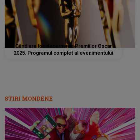
Când are loc decernarea Premiilor Oscar
2025. Programul complet al evenimentului
STIRI MONDENE