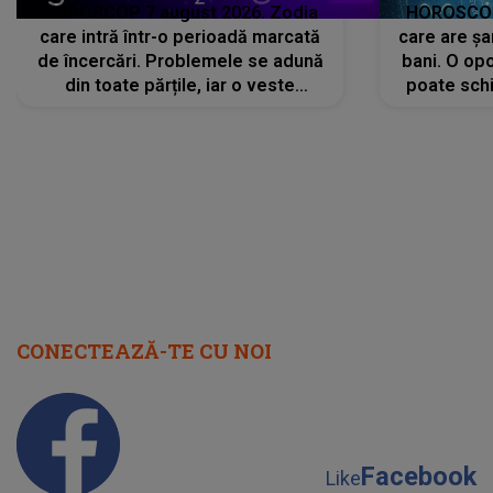
HOROSCOP 7 august 2026. Zodia
HOROSCOP 
care intră într-o perioadă marcată
care are șa
de încercări. Problemele se adună
bani. O opo
din toate părțile, iar o veste
poate schi
neașteptată îi dă planurile peste
la
cap
CONECTEAZĂ-TE CU NOI
Facebook
Like