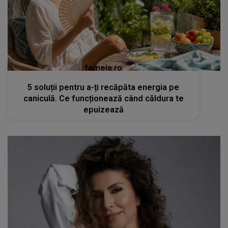
femeia.ro
5 soluții pentru a-ți recăpăta energia pe
caniculă. Ce funcționează când căldura te
epuizează