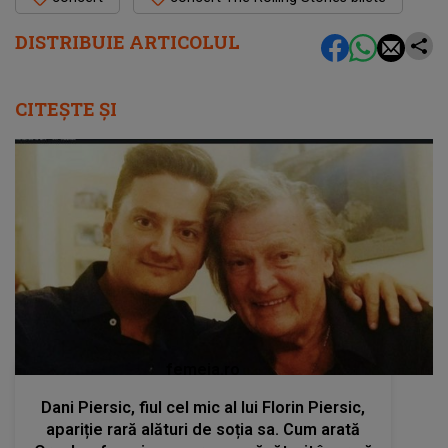
DISTRIBUIE ARTICOLUL
CITEȘTE ȘI
femeia.ro
Dani Piersic, fiul cel mic al lui Florin Piersic,
apariție rară alături de soția sa. Cum arată