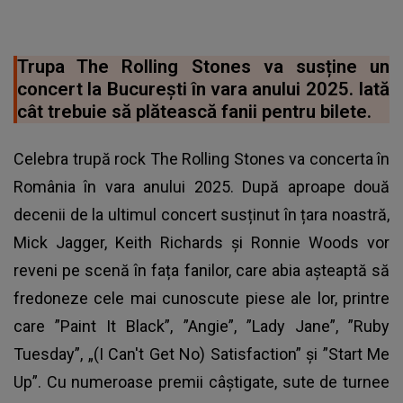
Trupa The Rolling Stones va susține un
concert la București în vara anului 2025. Iată
cât trebuie să plătească fanii pentru bilete.
Celebra trupă rock The Rolling Stones va concerta în
România în vara anului 2025. După aproape două
decenii de la ultimul concert susținut în țara noastră,
Mick Jagger, Keith Richards și Ronnie Woods vor
reveni pe scenă în fața fanilor, care abia așteaptă să
fredoneze cele mai cunoscute piese ale lor, printre
care ”Paint It Black”, ”Angie”, ”Lady Jane”, ”Ruby
Tuesday”, „(I Can't Get No) Satisfaction” și ”Start Me
Up”. Cu numeroase premii câștigate, sute de turnee