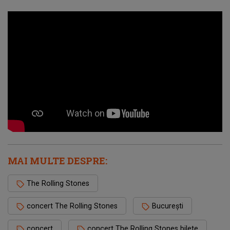
MAI MULTE DESPRE:
The Rolling Stones
concert The Rolling Stones
București
concert
concert The Rolling Stones bilete