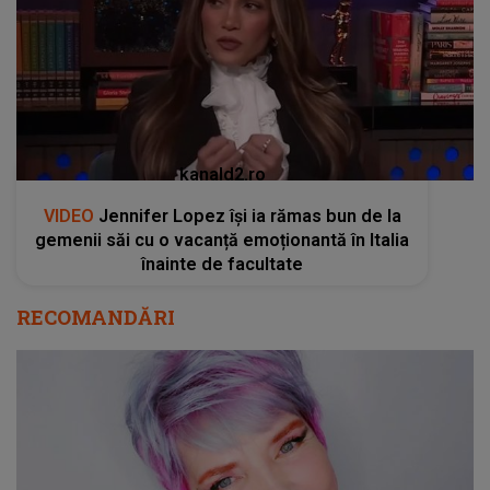
kanald2.ro
VIDEO
Jennifer Lopez își ia rămas bun de la
gemenii săi cu o vacanță emoționantă în Italia
înainte de facultate
RECOMANDĂRI