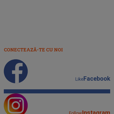
CONECTEAZĂ-TE CU NOI
Facebook
Like
Instagram
Follow