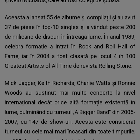
și Keith Richards, care au fost colegi de școală.
Aceasta a lansat 55 de albume și compilații și au avut
37 de piese în top-10 singles și a vândut peste 200
de milioane de discuri în întreaga lume. În anul 1989,
celebra formație a intrat în Rock and Roll Hall of
Fame, iar în 2004 a fost clasată pe locul 4 în 100
Greatest Artists of All Time de revista Rolling Stone.
Mick Jagger, Keith Richards, Charlie Watts și Ronnie
Woods au susținut mai multe concerte la nivel
internațional decât orice altă formație existentă în
lume, culminând cu turneul „A Bigger Band” din 2005-
2007, cu 147 de show-uri. Acesta este considerat
turneul cu cele mai mari încasări din toate timpurile,