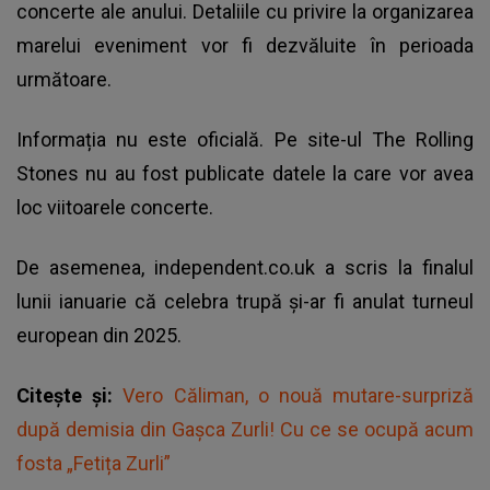
concerte ale anului. Detaliile cu privire la organizarea
marelui eveniment vor fi dezvăluite în perioada
următoare.
Informația nu este oficială. Pe site-ul The Rolling
Stones nu au fost publicate datele la care vor avea
loc viitoarele concerte.
De asemenea, independent.co.uk a scris la finalul
lunii ianuarie că celebra trupă și-ar fi anulat turneul
european din 2025.
Citește și:
Vero Căliman, o nouă mutare-surpriză
după demisia din Gașca Zurli! Cu ce se ocupă acum
fosta „Fetița Zurli”