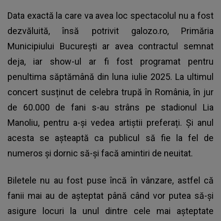
Data exactă la care va avea loc spectacolul nu a fost
dezvăluită, însă potrivit galozo.ro, Primăria
Municipiului București ar avea contractul semnat
deja, iar show-ul ar fi fost programat pentru
penultima săptămână din luna iulie 2025. La ultimul
concert susținut de celebra trupă în România, în jur
de 60.000 de fani s-au strâns pe stadionul Lia
Manoliu, pentru a-și vedea artiștii preferați. Și anul
acesta se așteaptă ca publicul să fie la fel de
numeros și dornic să-și facă amintiri de neuitat.
Biletele nu au fost puse încă în vânzare, astfel că
fanii mai au de așteptat până când vor putea să-și
asigure locuri la unul dintre cele mai așteptate