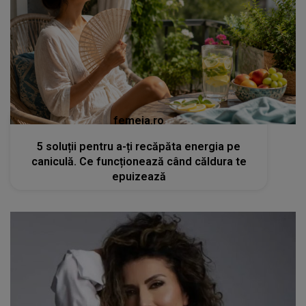
femeia.ro
5 soluții pentru a-ți recăpăta energia pe
caniculă. Ce funcționează când căldura te
epuizează