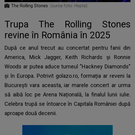
The Rolling Stones
(sursa foto: Hepta)
Trupa The Rolling Stones
revine în România în 2025
După ce anul trecut au concertat pentru fanii din
America, Mick Jagger, Keith Richards și Ronnie
Woods ar putea aduce turneul ”Hackney Diamonds”
și în Europa. Potrivit golazo.ro, formația ar reveni la
București vara aceasta, iar marele concert ar urma
să aibă loc pe Arena Națională, la finalul lunii iulie.
Celebra trupă se întoarce în Capitala României după
aproape două decenii.