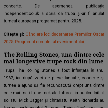
concerte. De asemenea, publicația
independent.co.uk a scris că trupa și-ar fi anulat
turneul european programat pentru 2025.
Citește și:
Când are loc decernarea Premiilor Oscar
2025. Programul complet al evenimentului
The Rolling Stones, una dintre cele
mai longevive trupe rock din lume
Trupa The Rolling Stones a fost înființată în anul
1962, iar după zeci de piese lansate, concerte și
turnee a ajuns să fie recunoscută drept una dintre
cele mai mari trupe rock ale tuturor timpurilor. Inițial,
solistul Mick Jagger și chitaristul Keith Richards au
format parteneriatul Glimmer Twins, însă apoi i-au