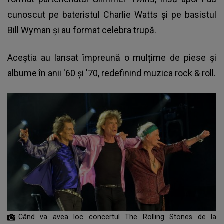
cunoscut pe bateristul Charlie Watts și pe basistul
Bill Wyman și au format celebra trupă.
Aceștia au lansat împreună o mulțime de piese și
albume în anii '60 și '70, redefinind muzica rock & roll.
Când va avea loc concertul The Rolling Stones de la