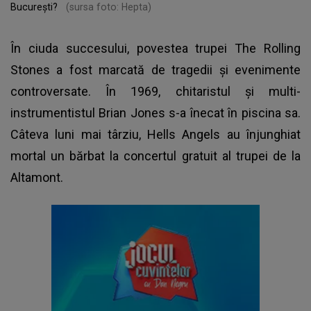
București?
(sursa foto: Hepta)
În ciuda succesului, povestea trupei The Rolling
Stones a fost marcată de tragedii și evenimente
controversate. În 1969, chitaristul și multi-
instrumentistul Brian Jones s-a înecat în piscina sa.
Câteva luni mai târziu, Hells Angels au înjunghiat
mortal un bărbat la concertul gratuit al trupei de la
Altamont.