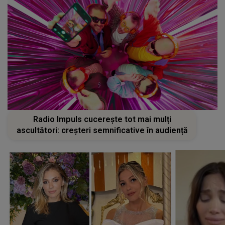
Radio Impuls cucerește tot mai mulți
ascultători: creșteri semnificative în audiență