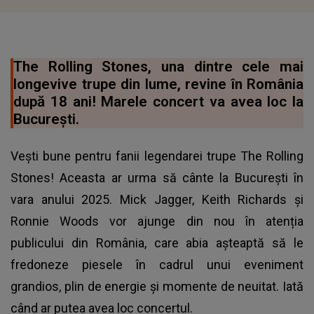
The Rolling Stones, una dintre cele mai
longevive trupe din lume, revine în România
după 18 ani! Marele concert va avea loc la
București.
Vești bune pentru fanii legendarei trupe The Rolling
Stones! Aceasta ar urma să cânte la București în
vara anului 2025. Mick Jagger, Keith Richards și
Ronnie Woods vor ajunge din nou în atenția
publicului din România, care abia așteaptă să le
fredoneze piesele în cadrul unui eveniment
grandios, plin de energie și momente de neuitat. Iată
când ar putea avea loc concertul.