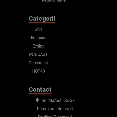
Regulamente
Categorii
Stiri
Emisiuni
Echipa
PODCAST
Concursuri
HOT40
Contact
Bd. Mărăști 65-67,
Romexpo Intrarea C,