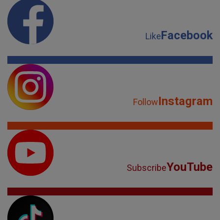
Facebook
Like
Instagram
Follow
YouTube
Subscribe