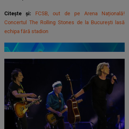
Citește și:
FCSB, out de pe Arena Națională!
Concertul The Rolling Stones de la București lasă
echipa fără stadion