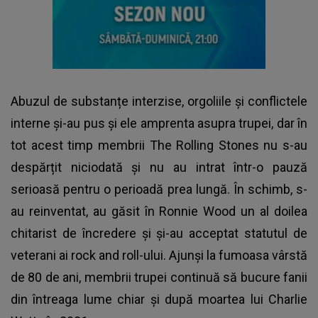
Abuzul de substanțe interzise, orgoliile și conflictele
interne și-au pus și ele amprenta asupra trupei, dar în
tot acest timp membrii The Rolling Stones nu s-au
despărțit niciodată și nu au intrat într-o pauză
serioasă pentru o perioadă prea lungă. În schimb, s-
au reinventat, au găsit în Ronnie Wood un al doilea
chitarist de încredere și și-au acceptat statutul de
veterani ai rock and roll-ului. Ajunși la fumoasa vârstă
de 80 de ani, membrii trupei continuă să bucure fanii
din întreaga lume chiar și după moartea lui Charlie