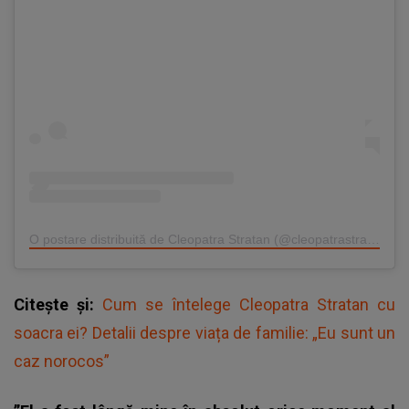
O postare distribuită de Cleopatra Stratan (@cleopatrastratan)
Citește și:
Cum se întelege Cleopatra Stratan cu
soacra ei? Detalii despre viața de familie: „Eu sunt un
caz norocos”