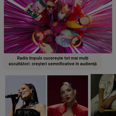
Radio Impuls cucerește tot mai mulți
ascultători: creșteri semnificative în audiență