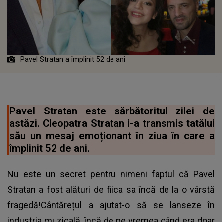
Pavel Stratan a împlinit 52 de ani
Pavel Stratan este sărbătoritul zilei de
astăzi. Cleopatra Stratan i-a transmis tatălui
său un mesaj emoționant în ziua în care a
împlinit 52 de ani.
Nu este un secret pentru nimeni faptul că Pavel
Stratan a fost alături de fiica sa încă de la o vârstă
fragedă!Cântărețul a ajutat-o să se lanseze în
industria muzicală, încă de pe vremea când era doar