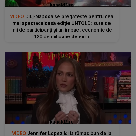
kanald2.ro
VIDEO
Cluj-Napoca se pregătește pentru cea
mai spectaculoasă ediție UNTOLD: sute de
mii de participanți și un impact economic de
120 de milioane de euro
kanald2.ro
VIDEO
Jennifer Lopez își ia rămas bun de la