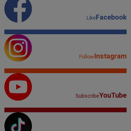
Facebook
Like
Instagram
Follow
YouTube
Subscribe