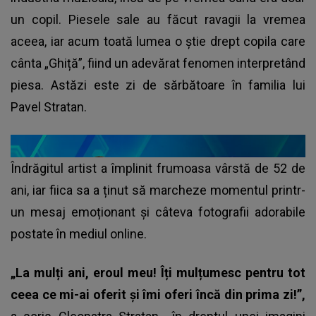
un copil. Piesele sale au făcut ravagii la vremea
aceea, iar acum toată lumea o știe drept copila care
cânta „Ghiță”, fiind un adevărat fenomen interpretând
piesa. Astăzi este zi de sărbătoare în familia lui
Pavel Stratan.
Îndrăgitul artist a împlinit frumoasa vârstă de 52 de
ani, iar fiica sa a ținut să marcheze momentul printr-
un mesaj emoționant și câteva fotografii adorabile
postate în mediul online.
„La mulți ani, eroul meu! Îți mulțumesc pentru tot
ceea ce mi-ai oferit și îmi oferi încă din prima zi!”,