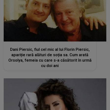
femeia.ro
Dani Piersic, fiul cel mic al lui Florin Piersic,
apariție rară alături de soția sa. Cum arată
Orsolya, femeia cu care s-a căsătorit în urmă
cu doi ani