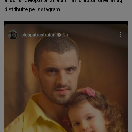
a scris
Cleopatra Stratan
în dreptul unei imagini
distribuite pe Instagram.