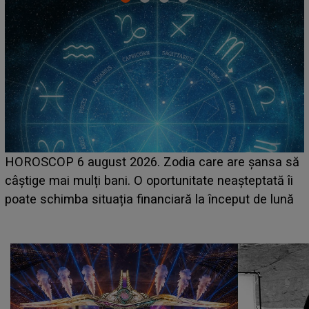
LINE-UP UNTOLD ONE, prima zi. Cine sunt artiștii
care deschid festivalul și de la ce ore au loc cele mai
așteptate concerte pe scena principală?