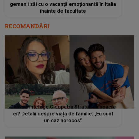
gemenii săi cu o vacanță emoționantă în Italia
înainte de facultate
RECOMANDĂRI
Cum se întelege Cleopatra Stratan cu soacra
ei? Detalii despre viața de familie: „Eu sunt
un caz norocos”