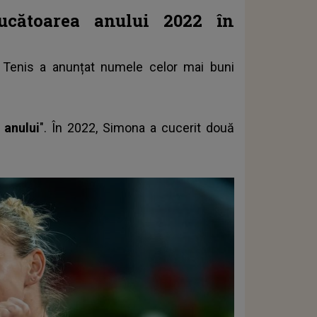
ucătoarea anului 2022 în
e Tenis a anunțat numele celor mai buni
 anului
". În 2022, Simona a cucerit două