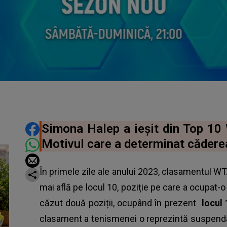
DISTRIBUIE ARTICOLUL
Simona Halep a ieșit din Top 10 
Motivul care a determinat cădere
În primele zile ale anului 2023, clasamentul WT
mai află pe locul 10, poziție pe care a ocupat-o
căzut două poziții, ocupând în prezent
locul 
clasament a tenismenei o reprezintă suspendar