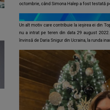
octombrie, când Simona Halep a fost testată poz
Un alt motiv care contribuie la ieșirea ei din T
nu a intrat pe teren din data 29 august 2022.
învinsă de Daria Snigur din Ucraina, la runda in