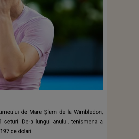
turneului de Mare Șlem de la Wimbledon,
 seturi. De-a lungul anului, tenismena a
.197 de dolari.