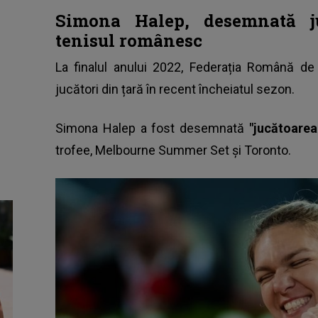
Simona Halep, desemnată j
tenisul românesc
La finalul anului 2022, Federația Română d
jucători din țară în recent încheiatul sezon.
Simona Halep
a fost desemnată
"jucătoarea
trofee, Melbourne Summer Set și Toronto.