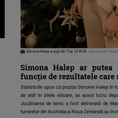
Simona Halep a ieșit din Top 10 WTA
(sursa foto: Face
Simona Halep ar putea 
funcție de rezultatele care 
Statisticile spun că poziția Simonei Halep în 
de atât în zilele viitoare, iar acest lucru de
Jucătoarea de tenis a fost detronată de Mad
turneelor din Australia și Noua Zeelandă au înc