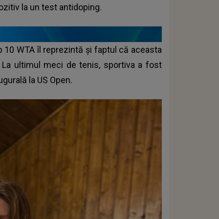
itiv la un test antidoping.
op 10 WTA îl reprezintă și faptul că aceasta
 La ultimul meci de tenis, sportiva a fost
augurală la US Open.