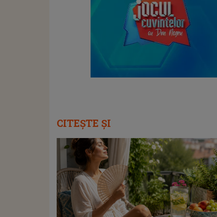
CITEȘTE ȘI