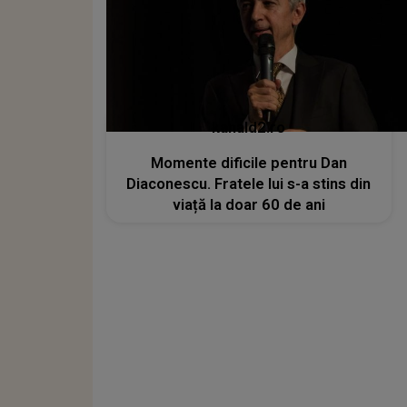
kanald2.ro
Momente dificile pentru Dan
Diaconescu. Fratele lui s-a stins din
viață la doar 60 de ani