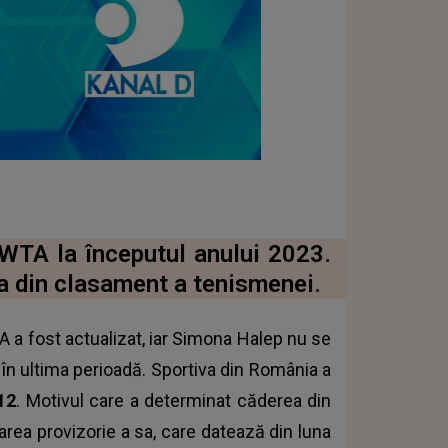
WTA la începutul anului 2023.
a din clasament a tenismenei.
A a fost actualizat, iar Simona Halep nu se
 în ultima perioadă. Sportiva din România a
12
. Motivul care a determinat căderea din
ea provizorie a sa, care datează din luna