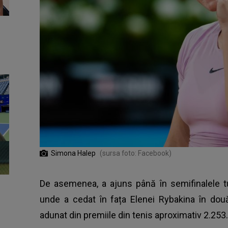
Simona Halep
(sursa foto: Facebook)
De asemenea, a ajuns până în semifinalele 
unde a cedat în fața Elenei Rybakina în două
adunat din premiile din tenis aproximativ 2.253