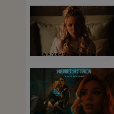
OLIVIA ADDAMS - Are We There?