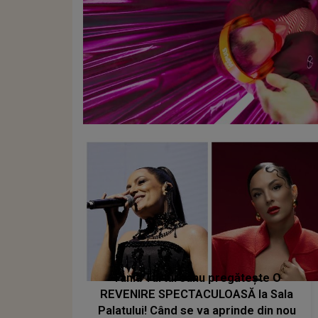
Tania Turtureanu pregătește O
REVENIRE SPECTACULOASĂ la Sala
Palatului! Când se va aprinde din nou