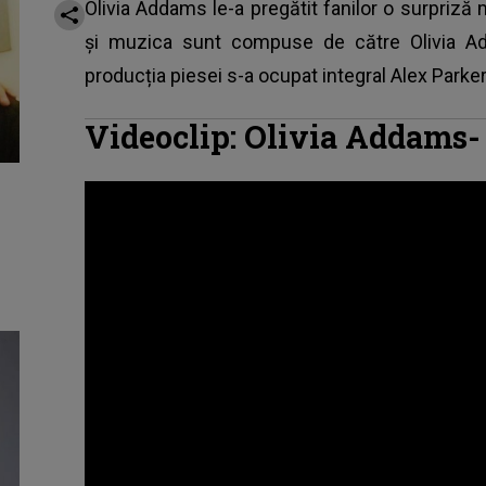
Olivia Addams le-a pregătit fanilor o surpriză 
și muzica sunt compuse de către Olivia Add
producția piesei s-a ocupat integral Alex Parker
Videoclip:
Olivia Addams