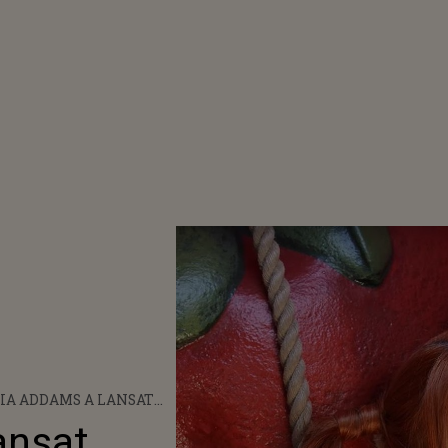
IA ADDAMS A LANSAT
SA „CHAMELEON”
ansat