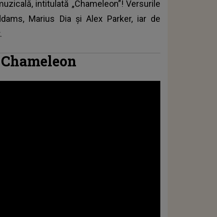
muzicală, intitulată „Chameleon”! Versurile
ams, Marius Dia și Alex Parker, iar de
.
-
Chameleon