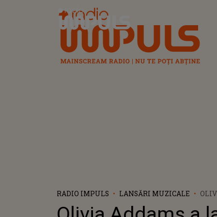
Radio Impuls
RADIO IMPULS
LANSĂRI MUZICALE
OLIV
PIE
Olivia Addams a l