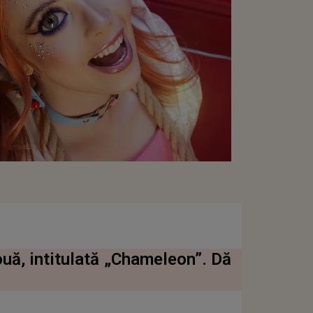
uă, intitulată „Chameleon”. Dă