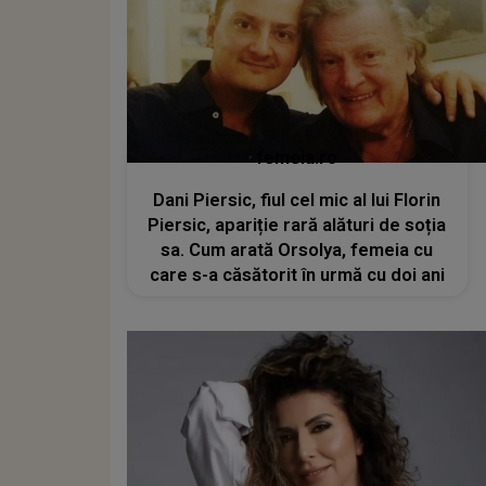
femeia.ro
Dani Piersic, fiul cel mic al lui Florin
Piersic, apariție rară alături de soția
sa. Cum arată Orsolya, femeia cu
care s-a căsătorit în urmă cu doi ani