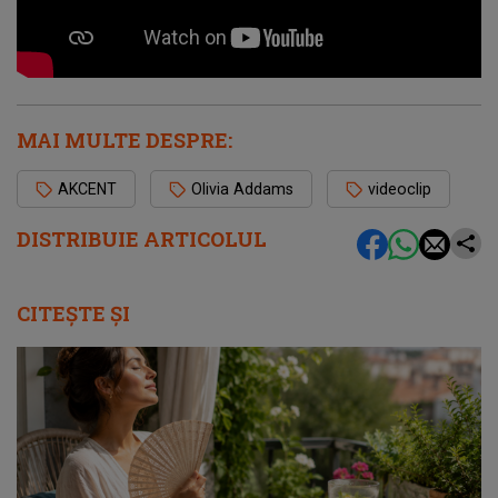
MAI MULTE DESPRE:
AKCENT
Olivia Addams
videoclip
DISTRIBUIE ARTICOLUL
CITEȘTE ȘI