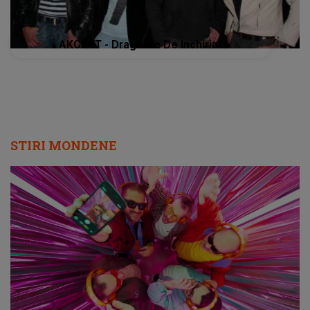
AKCENT - Dragoste De Inchiriat
STIRI MONDENE