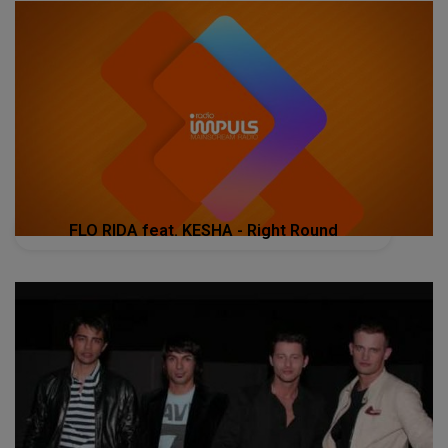
FLO RIDA feat. KESHA - Right Round