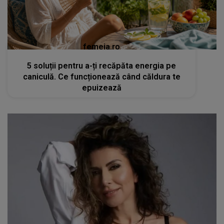
femeia.ro
5 soluții pentru a-ți recăpăta energia pe
caniculă. Ce funcționează când căldura te
epuizează