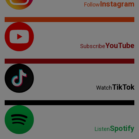
Instagram
Follow
YouTube
Subscribe
TikTok
Watch
Spotify
Listen