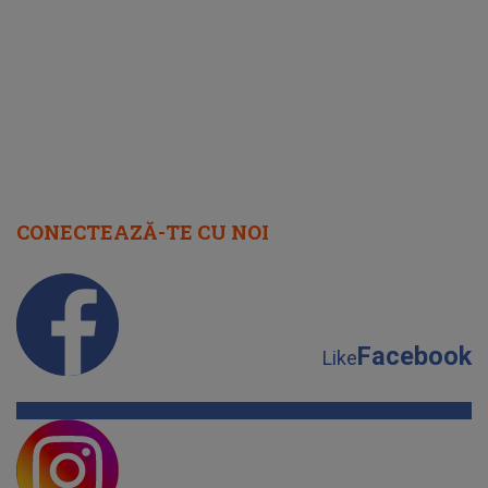
cap
CONECTEAZĂ-TE CU NOI
Facebook
Like