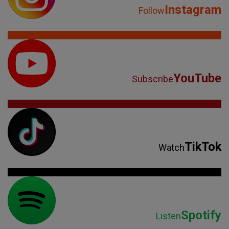
Instagram
Follow
YouTube
Subscribe
TikTok
Watch
Spotify
Listen