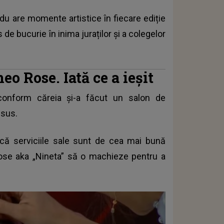
du are momente artistice în fiecare ediție
de bucurie în inima juraților și a colegelor
o Rose. Iată ce a ieșit
onform căreia și-a făcut un salon de
 sus.
ă serviciile sale sunt de cea mai bună
ose aka „Nineta” să o machieze pentru a