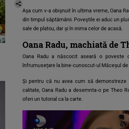
Așa cum v-a obișnuit în ultima vreme, Oana Ra
din timpul săptămânii. Poveștile ei aduc un plus 
sale de platou, dar și în inima celor de acasă.
Oana Radu, machiată de The
Oana Radu a născocit aseară o poveste c
înfrumusețare la bine-cunoscut-ul Măceșul de
Și pentru că nu avea cum să demonstreze c
calitate, Oana Radu a desemnta-o pe Theo R
oferi un tutorial ca la carte.