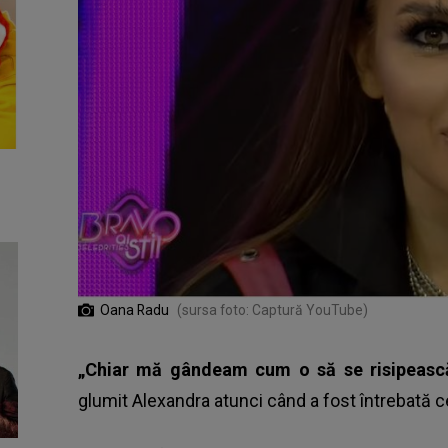
Oana Radu
(sursa foto: Captură YouTube)
„Chiar mă gândeam cum o să se risipească
glumit Alexandra atunci când a fost întrebată c