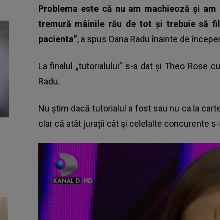
Problema este că nu am machieoză și am o 
tremură mâinile rău de tot și trebuie să 
pacienta”
, a spus Oana Radu înainte de începer
La finalul „tutorialului” s-a dat și Theo Rose cu
Radu.
Nu știm dacă tutorialul a fost sau nu ca la carte
clar că atât jurații cât și celelalte concurente s