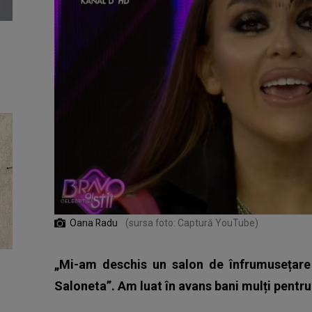
Oana Radu
(sursa foto: Captură YouTube)
„Mi-am deschis un salon de înfrumusețare
Saloneta”. Am luat în avans bani mulți pentru