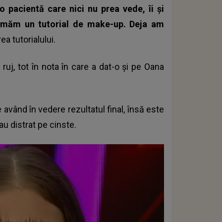
pacientă care nici nu prea vede, îi și
filmăm un tutorial de make-up. Deja am
ea tutorialului.
 ruj, tot în nota în care a dat-o și pe Oana
 având în vedere rezultatul final, însă este
-au distrat pe cinste.