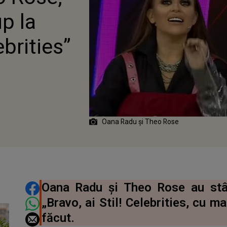
p la
ebrities”
Oana Radu și Theo Rose
DISTRIBUIE ARTICOLUL
Oana Radu și Theo Rose au stâr
„Bravo, ai Stil! Celebrities, cu m
făcut.