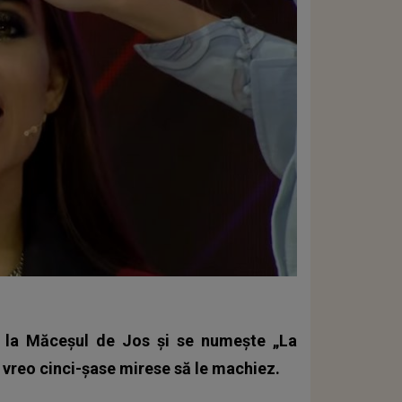
 la Măceșul de Jos și se numește „La
 vreo cinci-șase mirese să le machiez.