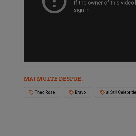
MAI MULTE DESPRE:
Theo Rose
Bravo
ai Stil! Celebriti