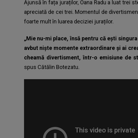
Ajunsă în fața juraților, Oana Radu a luat trei st
apreciată de cei trei. Momentul de divertisment
foarte mult în luarea deciziei juraților.
„Mie nu-mi place, însă pentru că ești singur
avbut niște momente extraordinare și ai cre
cheamă divertisment, într-o emisiune de sti
spus Cătălin Botezatu.