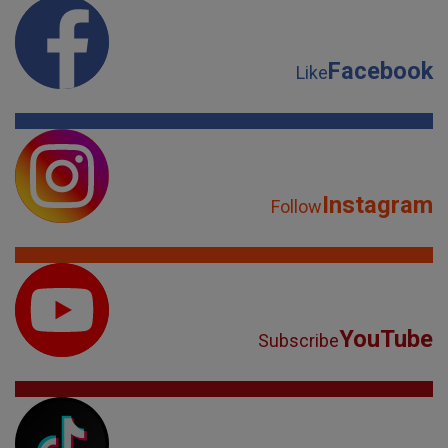
Facebook
Like
Instagram
Follow
YouTube
Subscribe