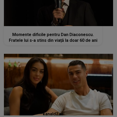
kanald2.ro
Momente dificile pentru Dan Diaconescu.
Fratele lui s-a stins din viață la doar 60 de ani
kanald2.ro