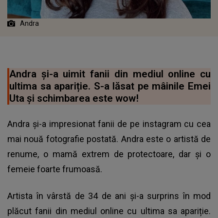
Andra
Andra și-a uimit fanii din mediul online cu
ultima sa apariție. S-a lăsat pe mâinile Emei
Uta și schimbarea este wow!
Andra și-a impresionat fanii de pe instagram cu cea
mai nouă fotografie postată. Andra este o artistă de
renume, o mamă extrem de protectoare, dar și o
femeie foarte frumoasă.
Artista în vârstă de 34 de ani și-a surprins în mod
plăcut fanii din mediul online cu ultima sa apariție.