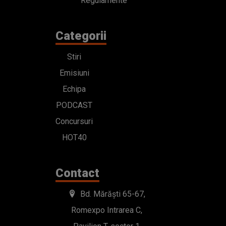
Regulamente
Categorii
Stiri
Emisiuni
Echipa
PODCAST
Concursuri
HOT40
Contact
Bd. Mărăști 65-67,
Romexpo Intrarea C,