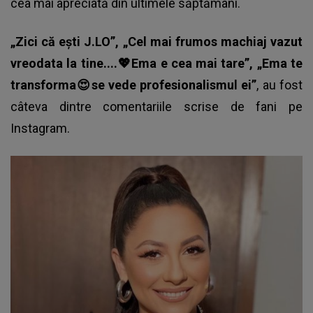
cea mai apreciată din ultimele săptămâni.
„Zici că ești J.LO”, „Cel mai frumos machiaj vazut
vreodata la tine....💖Ema e cea mai tare”, „Ema te
transforma😍se vede profesionalismul ei”
, au fost
câteva dintre comentariile scrise de fani pe
Instagram.