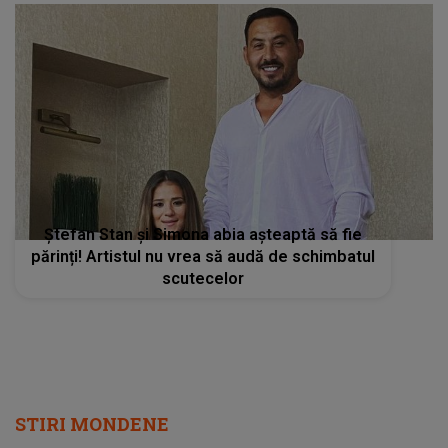
Ștefan Stan și Simona abia așteaptă să fie
părinți! Artistul nu vrea să audă de schimbatul
scutecelor
STIRI MONDENE