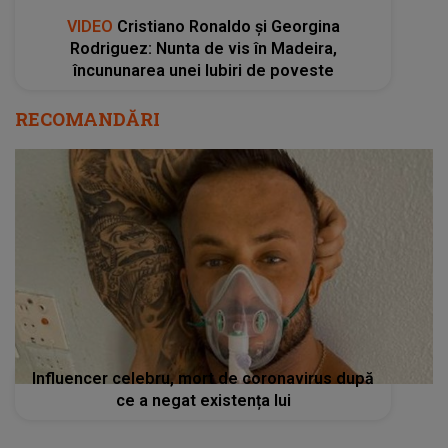
VIDEO
Cristiano Ronaldo și Georgina
Rodriguez: Nunta de vis în Madeira,
încununarea unei Iubiri de poveste
RECOMANDĂRI
Influencer celebru, mort de coronavirus după
ce a negat existența lui