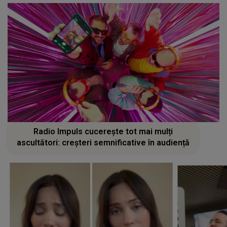
Radio Impuls cucerește tot mai mulți
ascultători: creșteri semnificative în audiență