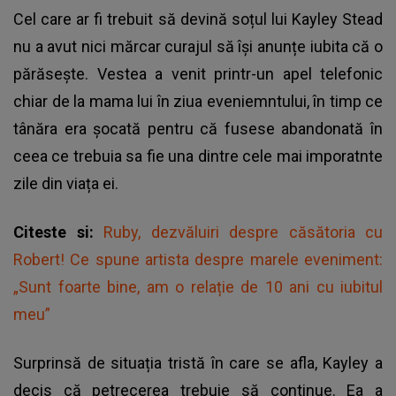
Cel care ar fi trebuit să devină soțul lui Kayley Stead
nu a avut nici mărcar curajul să își anunțe iubita că o
părăsește. Vestea a venit printr-un apel telefonic
chiar de la mama lui în ziua eveniemntului, în timp ce
tânăra era șocată pentru că fusese abandonată în
ceea ce trebuia sa fie una dintre cele mai imporatnte
zile din viața ei.
Citeste si:
Ruby, dezvăluiri despre căsătoria cu
Robert! Ce spune artista despre marele eveniment:
„Sunt foarte bine, am o relație de 10 ani cu iubitul
meu”
Surprinsă de situația tristă în care se afla, Kayley a
decis că petrecerea trebuie să continue. Ea a