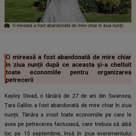
O mireasă a fost abandonată de mire chiar în ziua nunții
O mireasă a fost abandonată de mire chiar
în ziua nunții după ce aceasta și-a cheltuit
toate economiile pentru organizarea
petrecerii
Kayley Stead, o tânără de 27 de ani din Swansea,
Țara Galilor, a fost abandonată de mire chiar în ziua
nunții. Tânăra a irosit toate economiile pe care le
avea pe petrecerea fastuoasă, care trebuia să aibă
loc pe 15 septembrie, însă în ziua evenimentului