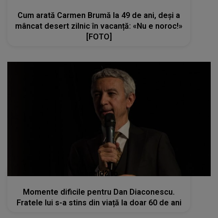
Cum arată Carmen Brumă la 49 de ani, deși a
mâncat desert zilnic în vacanță: «Nu e noroc!»
[FOTO]
kanald2.ro
Momente dificile pentru Dan Diaconescu.
Fratele lui s-a stins din viață la doar 60 de ani