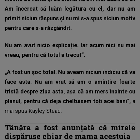
Am încercat să luăm legătura cu el, dar nu am
primit niciun răspuns și nu mi s-a spus niciun motiv
pentru care s-a răzgândit.
Nu am avut nicio explicație. Iar acum nici nu mai
vreau, pentru că totul a trecut”.
„A fost un șoc total. Nu aveam niciun indiciu că va
face asta. Nu am vrut să am o amintire foarte
tristă despre ziua asta, așa că am mers înainte cu
planul, pentru că deja cheltuisem toți acei bani”,
a
mai spus Kayley Stead.
Tânăra a fost anunțată că mirele
dispăruse chiar de mama acestuia