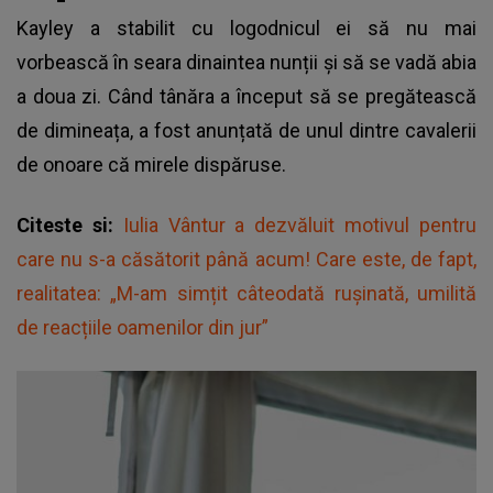
Kayley a stabilit cu logodnicul ei să nu mai
vorbească în seara dinaintea nunții și să se vadă abia
a doua zi. Când tânăra a început să se pregătească
de dimineața, a fost anunțată de unul dintre cavalerii
de onoare că mirele dispăruse.
Citeste si:
Iulia Vântur a dezvăluit motivul pentru
care nu s-a căsătorit până acum! Care este, de fapt,
realitatea: „M-am simțit câteodată rușinată, umilită
de reacțiile oamenilor din jur”