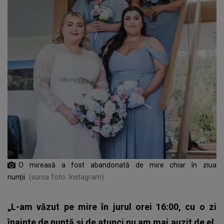
O mireasă a fost abandonată de mire chiar în ziua
nunții
(sursa foto: Instagram)
„L-am văzut pe mire în jurul orei 16:00, cu o zi
înainte de nuntă și de atunci nu am mai auzit de el.