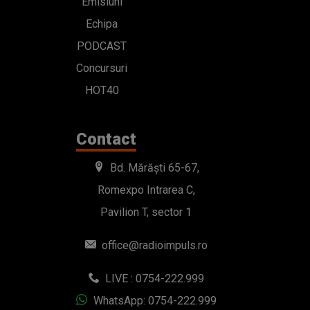
Emisiuni
Echipa
PODCAST
Concursuri
HOT40
Contact
Bd. Mărăști 65-67,
Romexpo Intrarea C,
Pavilion T, sector 1
office@radioimpuls.ro
LIVE : 0754-222.999
WhatsApp: 0754-222.999