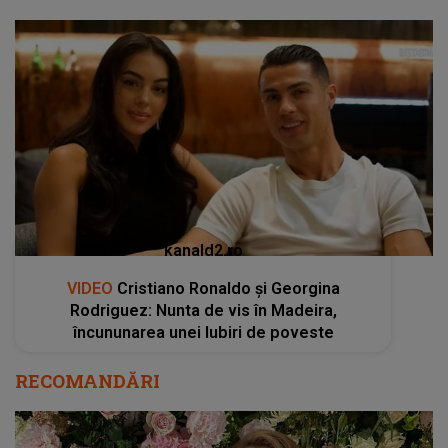
kanald2.ro
VIDEO
Cristiano Ronaldo și Georgina
Rodriguez: Nunta de vis în Madeira,
încununarea unei Iubiri de poveste
RECOMANDĂRI