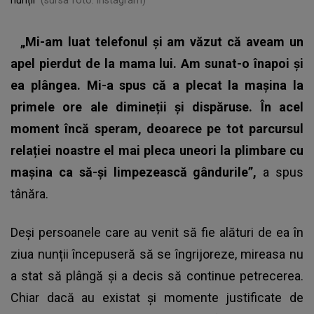
„Mi-am luat telefonul și am văzut că aveam un
apel pierdut de la mama lui. Am sunat-o înapoi și
ea plângea. Mi-a spus că a plecat la mașina la
primele ore ale dimineții și dispăruse. În acel
moment încă speram, deoarece pe tot parcursul
relației noastre el mai pleca uneori la plimbare cu
mașina ca să-și limpezească gândurile”,
a spus
tânăra.
Deși persoanele care au venit să fie alături de ea în
ziua nunții începuseră să se îngrijoreze, mireasa nu
a stat să plângă și a decis să continue petrecerea.
Chiar dacă au existat și momente justificate de