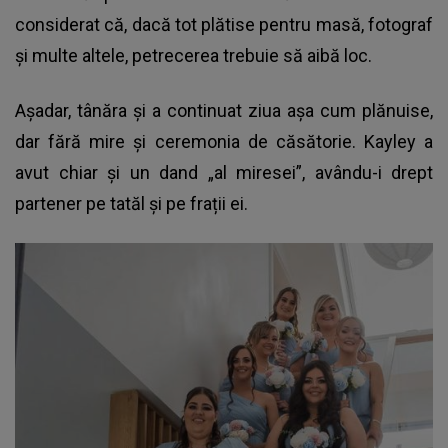
considerat că, dacă tot plătise pentru masă, fotograf
și multe altele, petrecerea trebuie să aibă loc.
Așadar, tânăra și a continuat ziua așa cum plănuise,
dar fără mire și ceremonia de căsătorie. Kayley a
avut chiar și un dand „al miresei”, avându-i drept
partener pe tatăl și pe frații ei.