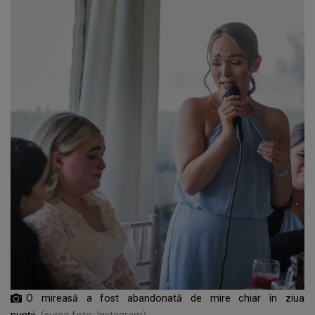
O mireasă a fost abandonată de mire chiar în ziua
nunții
(sursa foto: Instagram)