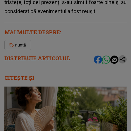
tristețe, toți cei prezenți s-au simțit foarte bine și au
considerat că evenimentul a fost reușit.
MAI MULTE DESPRE:
nuntă
DISTRIBUIE ARTICOLUL
CITEȘTE ȘI