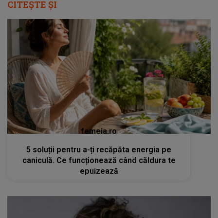
CITEȘTE ȘI
femeia.ro
5 soluții pentru a-ți recăpăta energia pe
caniculă. Ce funcționează când căldura te
epuizează