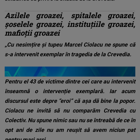
Azilele groazei, spitalele groazei,
șoselele groazei, instituțiile groazei,
mafioții groazei
„Cu nesimțire și tupeu Marcel Ciolacu ne spune că
s-a intervenit exemplar în tragedia de la Crevedia.
Pentru el 43 de victime dintre cei care au intervenit
înseamnă o intervenție exemplară. Iar acum
discursul este depre “eroi” că așa dă bine la popor.
Ciolacu ne invită să nu comparăm Crevedia cu
Colectiv. Nu spune nimic sau nu se întreabă de ce în
opt ani de zile nu am reușit să avem niciun pat
pentru mari arși.