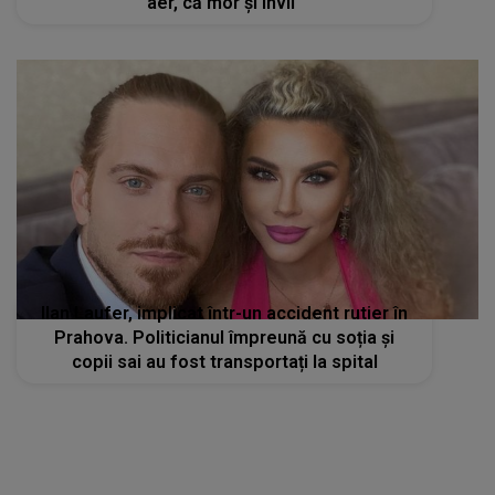
aer, că mor și învii"
Ilan Laufer, implicat într-un accident rutier în
Prahova. Politicianul împreună cu soția și
copii sai au fost transportați la spital