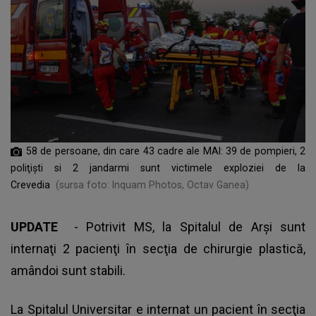
58 de persoane, din care 43 cadre ale MAI: 39 de pompieri, 2
poliţişti si 2 jandarmi sunt victimele exploziei de la
Crevedia
(sursa foto: Inquam Photos, Octav Ganea)
UPDATE
- Potrivit MS, la Spitalul de Arşi sunt
internaţi 2 pacienţi în secţia de chirurgie plastică,
amândoi sunt stabili.
La Spitalul Universitar e internat un pacient în secţia