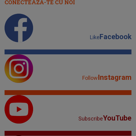
CONECTEAZĂ-TE CU NOI
Facebook
Like
Instagram
Follow
YouTube
Subscribe