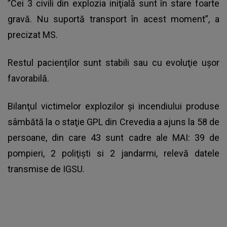
”Cei 3 civili din explozia iniţială sunt în stare foarte
gravă. Nu suportă transport în acest moment”, a
precizat MS.
Restul pacienţilor sunt stabili sau cu evoluţie uşor
favorabilă.
Bilanţul victimelor explozilor şi incendiului produse
sâmbătă la o staţie GPL din Crevedia a ajuns la 58 de
persoane, din care 43 sunt cadre ale MAI: 39 de
pompieri, 2 poliţişti si 2 jandarmi, relevă datele
transmise de IGSU.