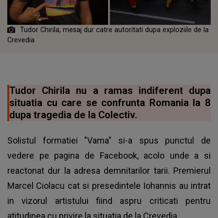
Tudor Chirila, mesaj dur catre autoritati dupa exploziile de la
Crevedia
Tudor Chirila nu a ramas indiferent dupa
situatia cu care se confrunta Romania la 8
dupa tragedia de la Colectiv.
Solistul formatiei "Vama" si-a spus punctul de
vedere pe pagina de Facebook, acolo unde a si
reactonat dur la adresa demnitarilor tarii. Premierul
Marcel Ciolacu cat si presedintele Iohannis au intrat
in vizorul artistului fiind aspru criticati pentru
atitudinea cu privire la situatia de la Crevedia.