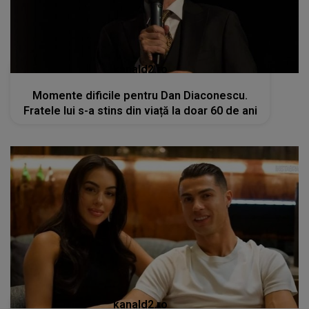
kanald2.ro
Momente dificile pentru Dan Diaconescu.
Fratele lui s-a stins din viață la doar 60 de ani
kanald2.ro