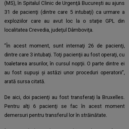
(MS), în Spitalul Clinic de Urgenţă Bucureşti au ajuns
31 de pacienţi (dintre care 5 intubaţi) ca urmare a
exploziilor care au avut loc la o staţie GPL din
localitatea Crevedia, judeţul Dâmboviţa.
”În acest moment, sunt internaţi 26 de pacienţi,
dintre care 3 intubaţi. Toţi pacienţii au fost operaţi, cu
toaletarea arsurilor, în cursul nopţii. O parte dintre ei
au fost supuşi şi astăzi unor proceduri operatorii”,
arată sursa citată.
De aici, doi pacienţi au fost transferaţi la Bruxelles.
Pentru alţi 6 pacienţi se fac în acest moment
demersuri pentru transferul lor în străinătate.