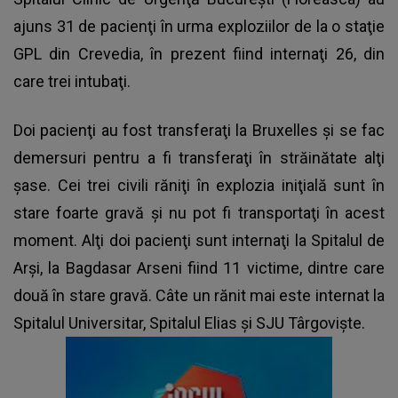
ajuns 31 de pacienţi în urma exploziilor de la o staţie
GPL din Crevedia, în prezent fiind internaţi 26, din
care trei intubaţi.
Doi pacienţi au fost transferaţi la Bruxelles şi se fac
demersuri pentru a fi transferaţi în străinătate alţi
şase. Cei trei civili răniţi în explozia iniţială sunt în
stare foarte gravă şi nu pot fi transportaţi în acest
moment. Alţi doi pacienţi sunt internaţi la Spitalul de
Arşi, la Bagdasar Arseni fiind 11 victime, dintre care
două în stare gravă. Câte un rănit mai este internat la
Spitalul Universitar, Spitalul Elias şi SJU Târgovişte.