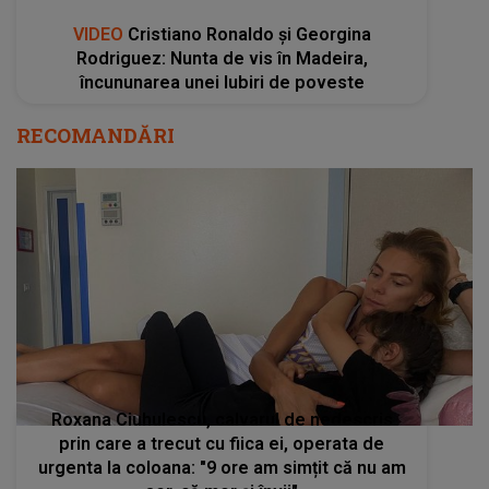
VIDEO
Cristiano Ronaldo și Georgina
Rodriguez: Nunta de vis în Madeira,
încununarea unei Iubiri de poveste
RECOMANDĂRI
Roxana Ciuhulescu, calvarul de nedescris
prin care a trecut cu fiica ei, operata de
urgenta la coloana: "9 ore am simțit că nu am