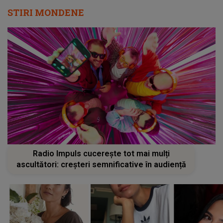
STIRI MONDENE
Radio Impuls cucerește tot mai mulți
ascultători: creșteri semnificative în audiență