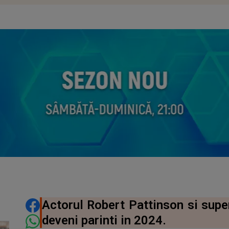
DISTRIBUIE ARTICOLUL
Actorul Robert Pattinson si sup
deveni parinti in 2024.