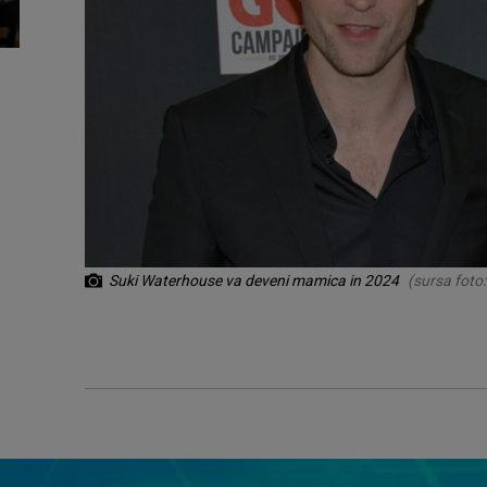
Suki Waterhouse va deveni mamica in 2024
(sursa foto