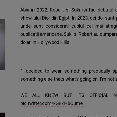
Abia in 2022, Robert si Suki isi fac debutul 
show-ului Dior din Egipt. In 2023, cei doi sun
unde sunt considerati cuplul cel mai atra
publicatii americane, Suki si Robert au cumpar
dolari in Hollywood Hills.
“I decided to wear something practically sp
something else thats what’s going on. I'm not su
WE ALL KNEW BUT ITS OFFICIAL 
pic.twitter.com/xGEZHbQume