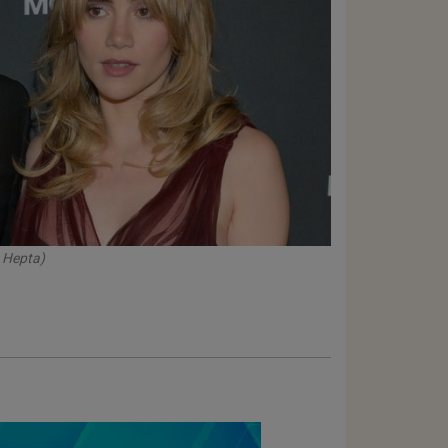
: Hepta)