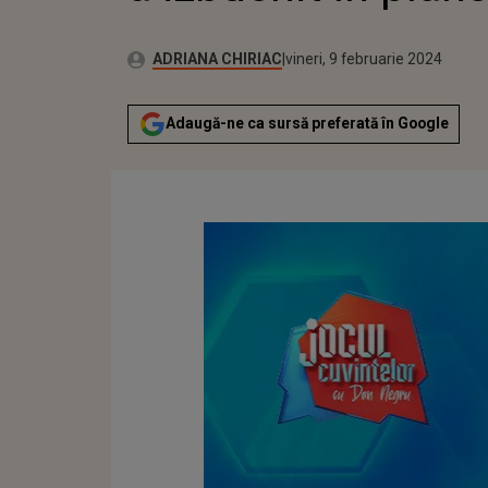
Autor:
Publicat:
ADRIANA CHIRIAC
vineri, 9 februarie 2024
Adaugă-ne ca sursă preferată în Google