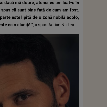
ase dacă mă doare, atunci eu am luat-o în
m spus că sunt bine față de cum am fost.
 parte este lipită de o zonă nobilă acolo,
ste ca o aluniță.",
a spus Adrian Nartea.