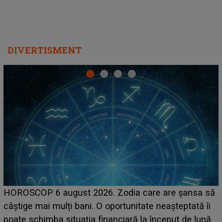
DIVERTISMENT
LINE-UP UNTOLD ONE, prima zi. Cine sunt artiștii
care deschid festivalul și de la ce ore au loc cele mai
așteptate concerte pe scena principală?