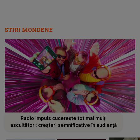
STIRI MONDENE
Radio Impuls cucerește tot mai mulți
ascultători: creșteri semnificative în audiență