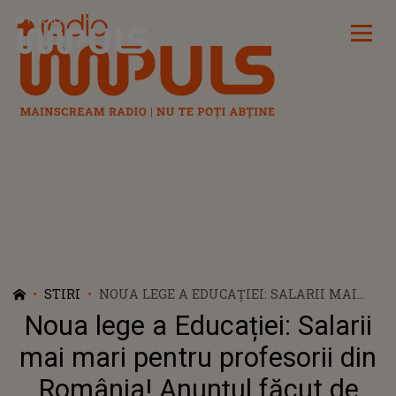
Radio Impuls
STIRI
NOUA LEGE A EDUCAȚIEI: SALARII MAI
MARI PENTRU PROFESORII DIN ROMÂNIA!
Noua lege a Educației: Salarii
ANUNȚUL FĂCUT DE SORIN CÎMPEANU: „O
CREȘTERE DE 43 %”
mai mari pentru profesorii din
România! Anunțul făcut de