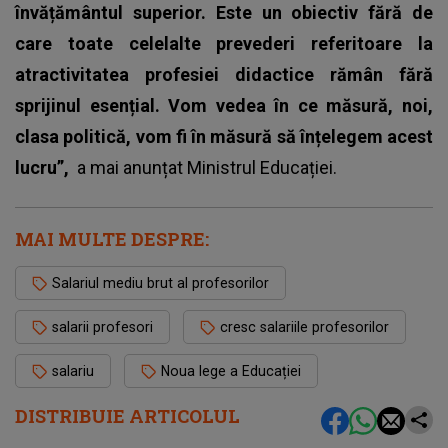
învățământul superior. Este un obiectiv fără de
care toate celelalte prevederi referitoare la
atractivitatea profesiei didactice rămân fără
sprijinul esențial. Vom vedea în ce măsură, noi,
clasa politică, vom fi în măsură să înțelegem acest
lucru”,
a mai anunțat
Ministrul Educației
.
MAI MULTE DESPRE:
Salariul mediu brut al profesorilor
salarii profesori
cresc salariile profesorilor
salariu
Noua lege a Educației
DISTRIBUIE ARTICOLUL