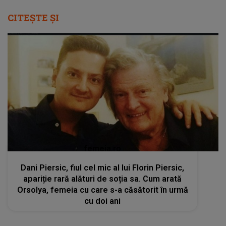
CITEȘTE ȘI
femeia.ro
Dani Piersic, fiul cel mic al lui Florin Piersic,
apariție rară alături de soția sa. Cum arată
Orsolya, femeia cu care s-a căsătorit în urmă
cu doi ani