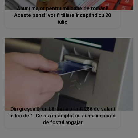
Anunț major pentru milioane de români!
Aceste pensii vor fi tăiate începând cu 20
iulie
Din greșeală, un bărbat a primit 286 de salarii
în loc de 1! Ce s-a întâmplat cu suma încasată
de fostul angajat