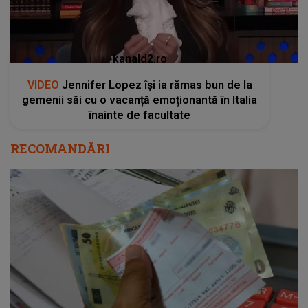
kanald2.ro
VIDEO
Jennifer Lopez își ia rămas bun de la
gemenii săi cu o vacanță emoționantă în Italia
înainte de facultate
RECOMANDĂRI