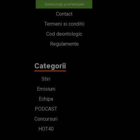
Gestionați preferințele
Contact
Termeni si conditii
Cod deontologic
Regulamente
Categorii
Stiri
Emisiuni
Echipa
PODCAST
Concursuri
HOT40