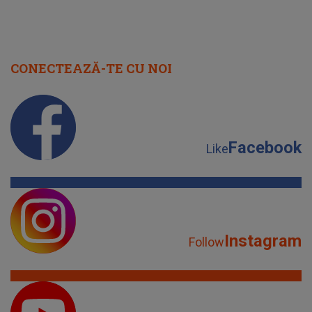
CONECTEAZĂ-TE CU NOI
Facebook
Like
Instagram
Follow