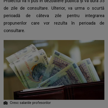
Proiectul va fi pus în dezbatere publică și va dura 35
de zile de consultare. Ulterior, va urma o scurtă
perioadă de câteva zile pentru integrarea
propunerilor care vor rezulta în perioada de
consultare.
Cresc salariile profesorilor