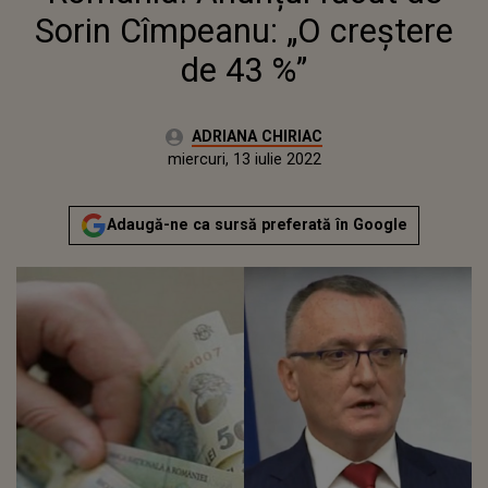
Sorin Cîmpeanu: „O creștere
de 43 %”
Autor:
ADRIANA CHIRIAC
Publicat:
miercuri, 13 iulie 2022
Actualizat:
miercuri, 13 iulie 2022
Adaugă-ne ca sursă preferată în Google