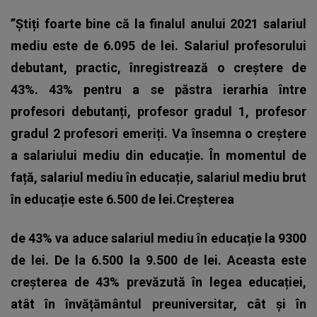
”Știți foarte bine că la finalul anului 2021 salariul
mediu este de 6.095 de lei. Salariul profesorului
debutant, practic, înregistrează o creștere de
43%. 43% pentru a se păstra ierarhia între
profesori debutanți, profesor gradul 1, profesor
gradul 2 profesori emeriți. Va însemna o creștere
a salariului mediu din educație. În momentul de
față, salariul mediu în educație, salariul mediu brut
în educație este 6.500 de lei.Creșterea
de 43% va aduce salariul mediu în educație la 9300
de lei. De la 6.500 la 9.500 de lei. Aceasta este
creșterea de 43% prevăzută în legea educației,
atât în învățământul preuniversitar, cât și în