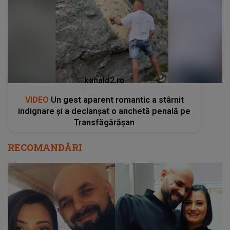
kanald2.ro
VIDEO
Un gest aparent romantic a stârnit
indignare și a declanșat o anchetă penală pe
Transfăgărășan
RECOMANDĂRI