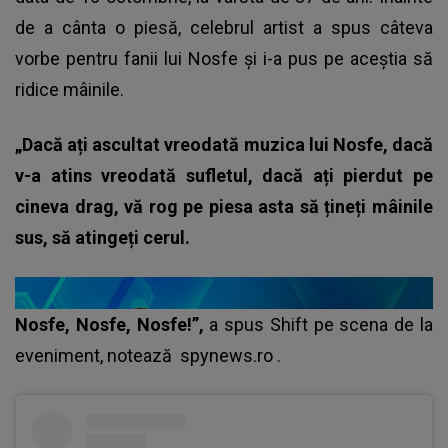
de a cânta o piesă, celebrul artist a spus câteva
vorbe pentru fanii lui Nosfe și i-a pus pe aceștia să
ridice mâinile.
„Dacă ați ascultat vreodată muzica lui Nosfe, dacă
v-a atins vreodată sufletul, dacă ați pierdut pe
cineva drag, vă rog pe piesa asta să țineți mâinile
sus, să atingeți cerul.
Nosfe, Nosfe, Nosfe!”,
a spus Shift pe scena de la
eveniment, notează
spynews.ro
.