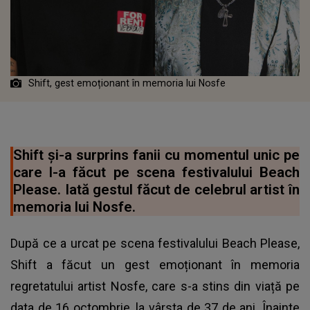
Shift, gest emoționant în memoria lui Nosfe
Shift și-a surprins fanii cu momentul unic pe
care l-a făcut pe scena festivalului Beach
Please. Iată gestul făcut de celebrul artist în
memoria lui Nosfe.
După ce a urcat pe scena festivalului Beach Please,
Shift a făcut un gest emoționant în memoria
regretatului artist Nosfe, care s-a stins din viață pe
data de 16 octombrie, la vârsta de 37 de ani. Înainte