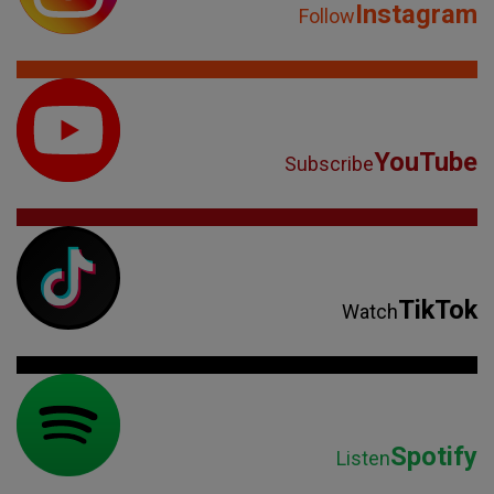
Instagram
Follow
YouTube
Subscribe
TikTok
Watch
Spotify
Listen