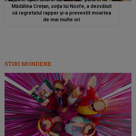
Mădălina Crețan, soţia lui Nosfe, a dezvăluit
că regretatul rapper și-a prevestit moartea
de mai multe ori
STIRI MONDENE