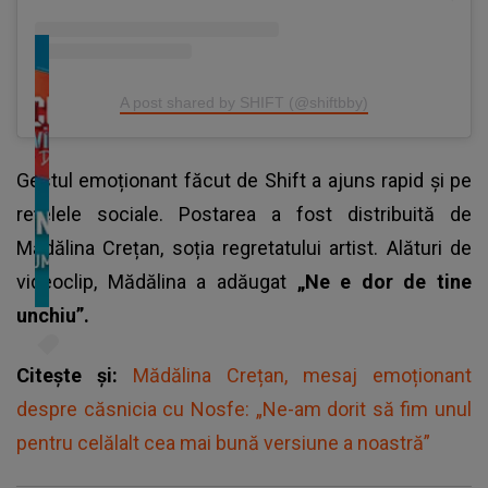
A post shared by SHIFT (@shiftbby)
Gestul emoționant făcut de Shift a ajuns rapid și pe
rețelele sociale. Postarea a fost distribuită de
Mădălina Crețan, soția regretatului artist. Alături de
videoclip, Mădălina a adăugat
„Ne e dor de tine
unchiu”.
Citește și:
Mădălina Crețan, mesaj emoționant
despre căsnicia cu Nosfe: „Ne-am dorit să fim unul
pentru celălalt cea mai bună versiune a noastră”