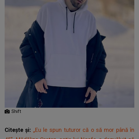
Shift
Citește și:
„Eu le spun tuturor că o să mor până în