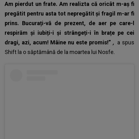
Am pierdut un frate. Am realizta că oricât m-aș fi
pregătit pentru asta tot nepregătit și fragil m-ar fi
prins.
Bucurați-vă de prezent, de aer pe care-l
respirăm și iubiți-i și strângeți-i în brațe pe cei
dragi, azi, acum! Mâine nu este promis!”
,
a spus
Shift la o săptămână de la moartea lui Nosfe.