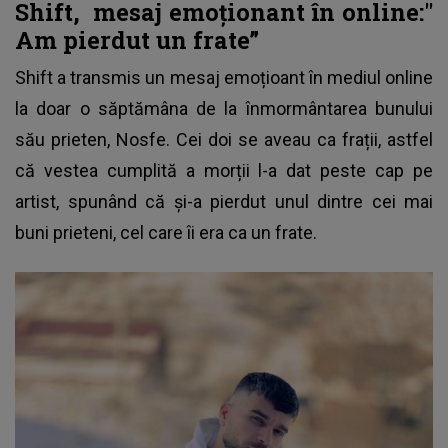
Shift,
mesaj emoționant în online
:"
Am pierdut un frate”
Shift
a transmis un mesaj emoțioant în mediul online
la doar o săptămâna de la înmormântarea bunului
său prieten, Nosfe. Cei doi se aveau ca frații, astfel
că vestea cumplită a morții l-a dat peste cap pe
artist, spunând că și-a pierdut unul dintre cei mai
buni prieteni, cel care îi era ca un frate.