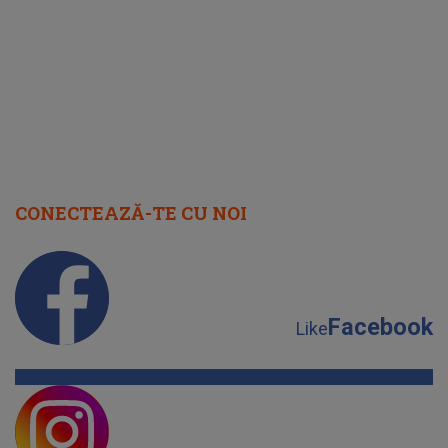
cap
CONECTEAZĂ-TE CU NOI
Facebook
Like