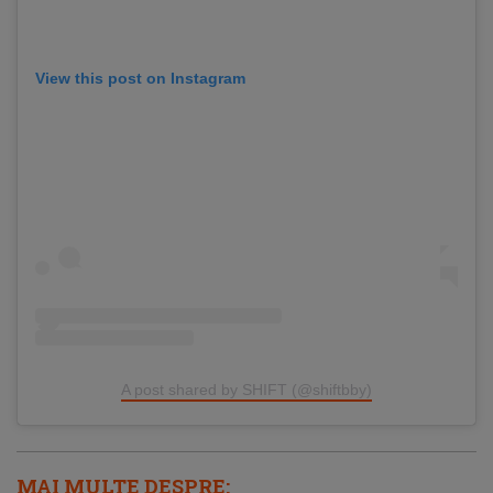
View this post on Instagram
A post shared by SHIFT (@shiftbby)
MAI MULTE DESPRE: