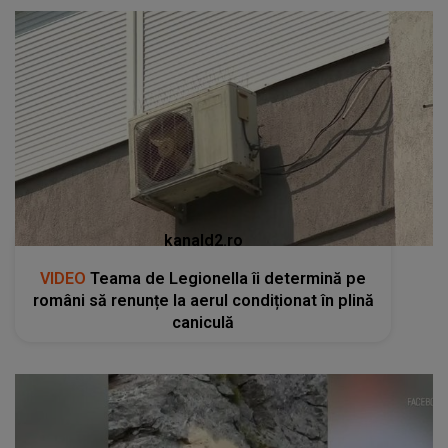
kanald2.ro
VIDEO
Teama de Legionella îi determină pe
români să renunțe la aerul condiționat în plină
caniculă