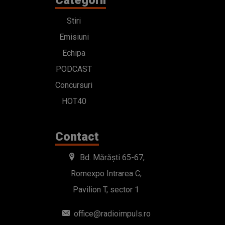
Stiri
Emisiuni
Echipa
PODCAST
Concursuri
HOT40
Contact
Bd. Mărăști 65-67,
Romexpo Intrarea C,
Pavilion T, sector 1
office@radioimpuls.ro