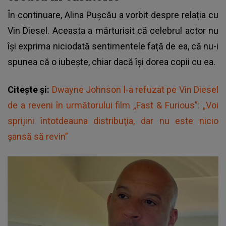
În continuare, Alina Pușcău a vorbit despre relația cu
Vin Diesel
. Aceasta a mărturisit că celebrul actor nu
își exprima niciodată sentimentele față de ea, că nu-i
spunea că o iubește, chiar dacă își dorea copii cu ea.
Citește și:
Dwayne Johnson l-a refuzat pe Vin Diesel
de a reveni în următorului film „Fast & Furious”: „Voi
sprijini întotdeauna distribuţia, dar nu este nicio
şansă să revin”