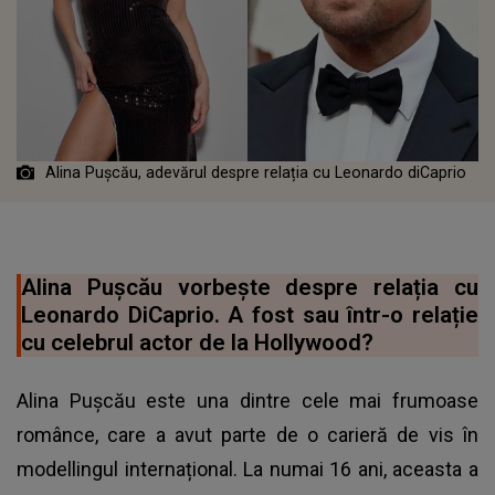
Alina Pușcău, adevărul despre relația cu Leonardo diCaprio
Alina Pușcău vorbește despre relația cu
Leonardo DiCaprio. A fost sau într-o relație
cu celebrul actor de la Hollywood?
Alina Pușcău este una dintre cele mai frumoase
românce, care a avut parte de o carieră de vis în
modellingul internațional. La numai 16 ani, aceasta a