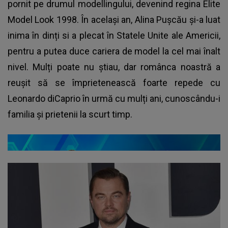
pornit pe drumul modellingului, devenind regina Elite
Model Look 1998. În același an, Alina Pușcău și-a luat
inima în dinți si a plecat în Statele Unite ale Americii,
pentru a putea duce cariera de model la cel mai înalt
nivel. Mulți poate nu știau, dar românca noastră a
reușit să se împrietenească foarte repede cu
Leonardo diCaprio în urmă cu mulți ani, cunoscându-i
familia și prietenii la scurt timp.