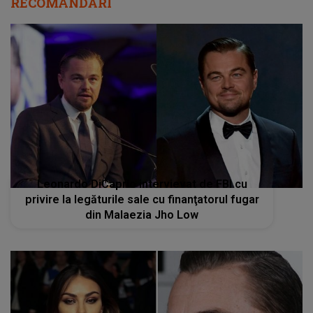
RECOMANDĂRI
Leonardo DiCaprio intervievat de FBI cu
privire la legăturile sale cu finanţatorul fugar
din Malaezia Jho Low