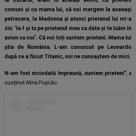
comuni și cu mama lui, că noi mergem la aceeași
petrecere, la Madonna și atunci prietenul lui mi-a
zis: ‘Ia-l și tu pe prietenul meu ca date și te luăm în
avion cu noi’. Că noi toți suntem prieteni. Mama lui
știa de România. L-am cunoscut pe Leonardo
după ce a făcut Titanic, noi ne cunoaștem de mici.
N-am fost niciodată împreună, suntem prieteni”
, a
susținut Alina Pușcău.