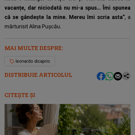
vacanțe, dar niciodată nu mi-a spus… Îmi spunea
că se gândește la mine. Mereu îmi scria asta”
, a
mărturisit Alina Pușcău.
MAI MULTE DESPRE:
leonardo dicaprio
DISTRIBUIE ARTICOLUL
CITEȘTE ȘI