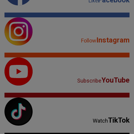
Facebook
Like
Instagram
Follow
YouTube
Subscribe
TikTok
Watch