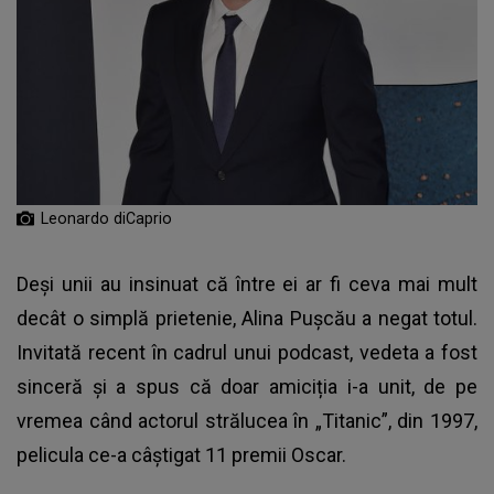
Leonardo diCaprio
Deși unii au insinuat că între ei ar fi ceva mai mult
decât o simplă prietenie, Alina Pușcău a negat totul.
Invitată recent în cadrul unui podcast, vedeta a fost
sinceră și a spus că doar amiciția i-a unit, de pe
vremea când actorul strălucea în „Titanic”, din 1997,
pelicula ce-a câștigat 11 premii Oscar.