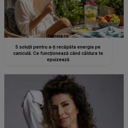
femeia.ro
5 soluții pentru a-ți recăpăta energia pe
caniculă. Ce funcționează când căldura te
epuizează