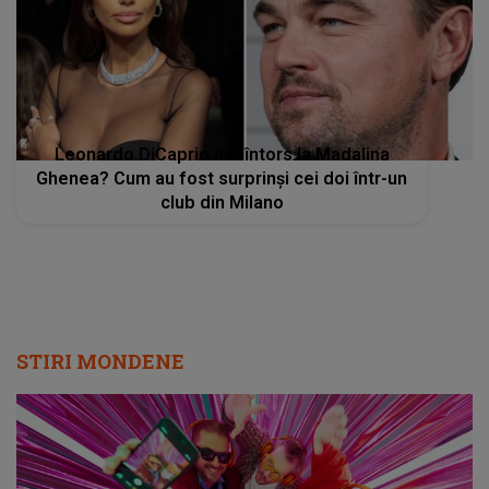
Leonardo DiCaprio s-a întors la Madalina
Ghenea? Cum au fost surprinși cei doi într-un
club din Milano
STIRI MONDENE