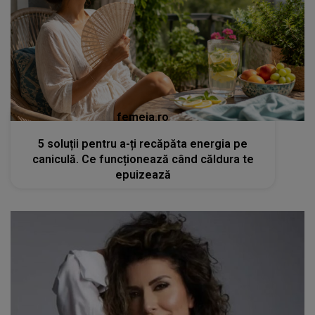
femeia.ro
5 soluții pentru a-ți recăpăta energia pe
caniculă. Ce funcționează când căldura te
epuizează