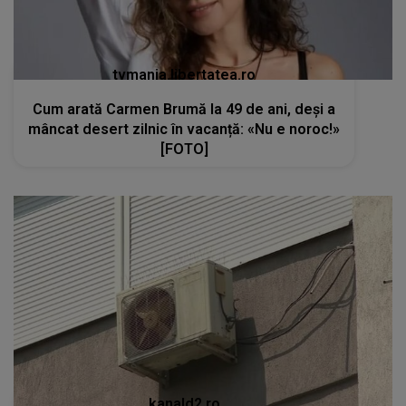
tvmania.libertatea.ro
Cum arată Carmen Brumă la 49 de ani, deși a
mâncat desert zilnic în vacanță: «Nu e noroc!»
[FOTO]
kanald2.ro