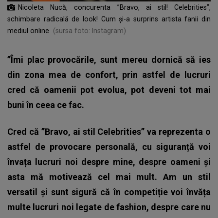
Nicoleta Nucă, concurenta ”Bravo, ai stil! Celebrities”,
schimbare radicală de look! Cum și-a surprins artista fanii din
mediul online
(sursa foto: Instagram)
”Îmi plac provocările, sunt mereu dornică să ies
din zona mea de confort, prin astfel de lucruri
cred că oamenii pot evolua, pot deveni tot mai
buni în ceea ce fac.
Cred că ”Bravo, ai stil Celebrities” va reprezenta o
astfel de provocare personală, cu siguranță voi
învața lucruri noi despre mine, despre oameni și
asta mă motivează cel mai mult. Am un stil
versatil și sunt sigură că în competiție voi învăța
multe lucruri noi legate de fashion, despre care nu