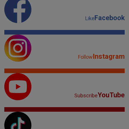
Facebook
Like
Instagram
Follow
YouTube
Subscribe