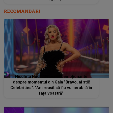
RECOMANDĂRI
Nicoleta Nucă, dezvăluiri emoționante
despre momentul din Gala ”Bravo, ai stil!
Celebrities”: ”Am reușit să fiu vulnerabilă în
fața voastră”