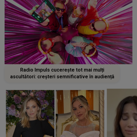
Radio Impuls cucerește tot mai mulți
ascultători: creșteri semnificative în audiență