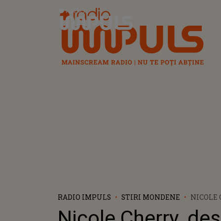
Radio Impuls
RADIO IMPULS
STIRI MONDENE
NICOLE 
DISCRIM
Nicole Cherry, de
SIMȚIT 