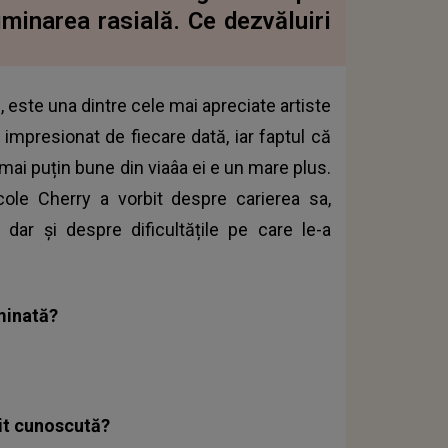
minarea rasială. Ce dezvăluiri
 este una dintre cele mai apreciate artiste
 impresionat de fiecare dată, iar faptul că
mai puțin bune din viaâa ei e un mare plus.
icole Cherry a vorbit despre carierea sa,
 dar și despre dificultățile pe care le-a
minată?
nit cunoscută?