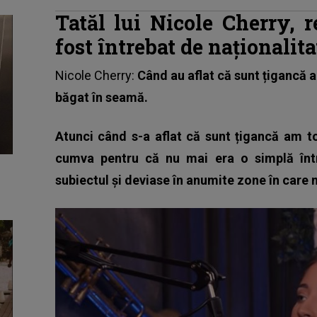
Tatăl lui Nicole Cherry, 
fost întrebat de naționalitat
Nicole Cherry:
Când au aflat că sunt țigancă au
băgat în seamă.
Atunci când s-a aflat că sunt țigancă am t
cumva pentru că nu mai era o simplă într
subiectul și deviase în anumite zone în care m