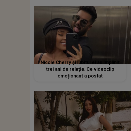
Nicole Cherry și iubitul ei au împlinit
trei ani de relație. Ce videoclip
emoționant a postat