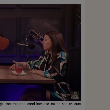
țit discriminarea când încă nici nu se știa că sunt