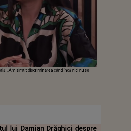
ală: „Am simțit discriminarea când încă nici nu se
tul lui Damian Drăghici despre