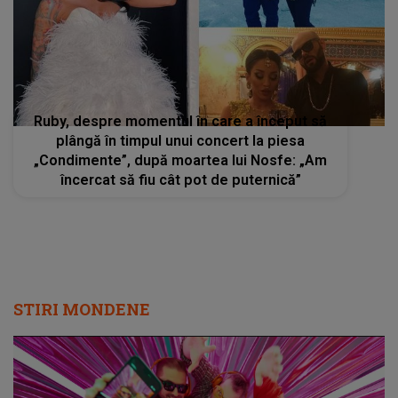
Ruby, despre momentul în care a început să
plângă în timpul unui concert la piesa
„Condimente”, după moartea lui Nosfe: „Am
încercat să fiu cât pot de puternică”
STIRI MONDENE