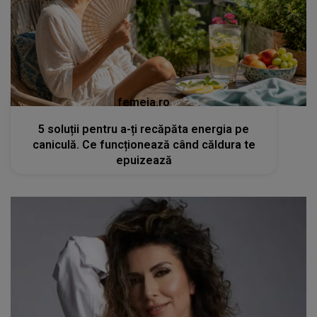
femeia.ro
5 soluții pentru a-ți recăpăta energia pe
caniculă. Ce funcționează când căldura te
epuizează