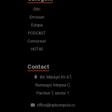
Stiri
Emisiuni
Echipa
PODCAST
Concursuri
HOT40
Contact
Bd. Mărăști 65-67,
Romexpo Intrarea C,
Pavilion T, sector 1
office@radioimpuls.ro