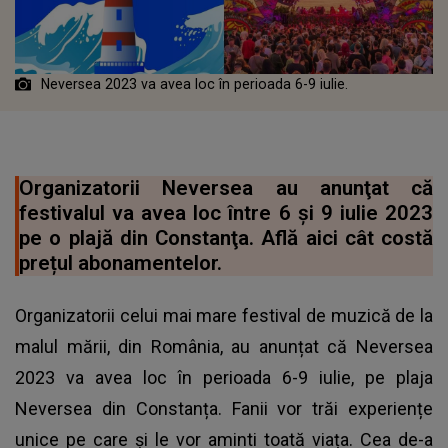
Neversea 2023 va avea loc în perioada 6-9 iulie.
Organizatorii Neversea au anunţat că
festivalul va avea loc între 6 şi 9 iulie 2023
pe o plajă din Constanţa. Află aici cât costă
prețul abonamentelor.
Organizatorii celui mai mare festival de muzică de la
malul mării, din România, au anunțat că Neversea
2023 va avea loc în perioada 6-9 iulie, pe plaja
Neversea din Constanța. Fanii vor trăi experiențe
unice pe care și le vor aminti toată viața. Cea de-a