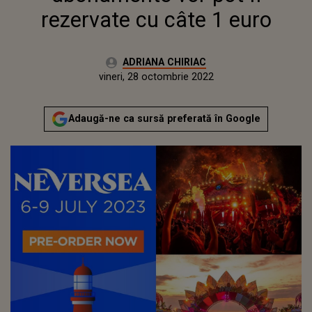
rezervate cu câte 1 euro
Autor:
ADRIANA CHIRIAC
Publicat:
vineri, 28 octombrie 2022
Actualizat:
vineri, 28 octombrie 2022
Adaugă-ne ca sursă preferată în Google