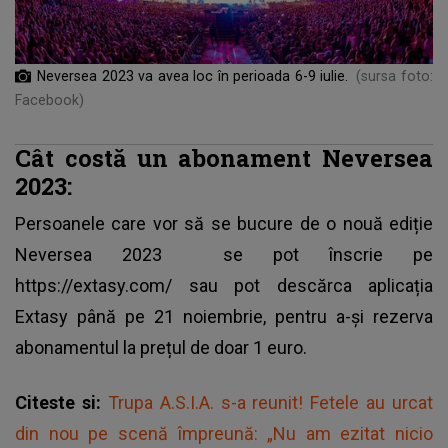
Neversea 2023 va avea loc în perioada 6-9 iulie.
(sursa foto:
Facebook)
Cât costă un abonament Neversea
2023:
Persoanele care vor să se bucure de o nouă ediție
Neversea 2023
se pot înscrie pe
https://extasy.com/ sau pot descărca aplicația
Extasy până pe 21 noiembrie, pentru a-și rezerva
abonamentul la prețul de doar 1 euro.
Citeste si:
Trupa A.S.I.A. s-a reunit! Fetele au urcat
din nou pe scenă împreună: „Nu am ezitat nicio