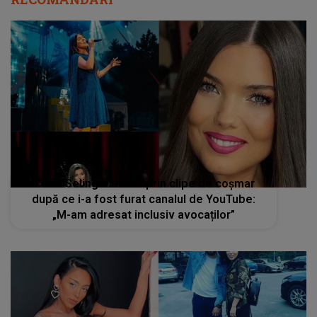
Paula Seling a trecut prin clipe de coșmar
după ce i-a fost furat canalul de YouTube:
„M-am adresat inclusiv avocaților”