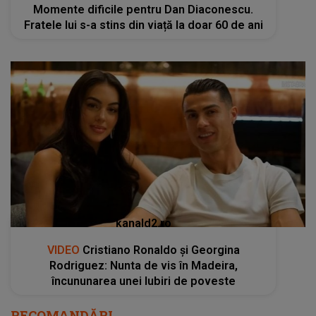
Momente dificile pentru Dan Diaconescu.
Fratele lui s-a stins din viață la doar 60 de ani
kanald2.ro
VIDEO
Cristiano Ronaldo și Georgina
Rodriguez: Nunta de vis în Madeira,
încununarea unei Iubiri de poveste
RECOMANDĂRI