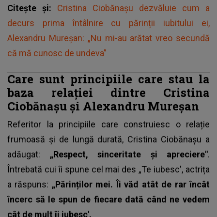
Citește și:
Cristina Ciobănașu dezvăluie cum a
decurs prima întâlnire cu părinții iubitului ei,
Alexandru Mureșan: „Nu mi-au arătat vreo secundă
că mă cunosc de undeva”
Care sunt principiile care stau la
baza relației dintre Cristina
Ciobănașu și Alexandru Mureșan
Referitor la principiile care construiesc o relație
frumoasă și de lungă durată,
Cristina Ciobănașu
a
adăugat:
„Respect, sinceritate și apreciere"
.
Întrebată cui îi spune cel mai des „Te iubesc', actrița
a răspuns:
„Părinților mei. Îi văd atât de rar încât
încerc să le spun de fiecare dată când ne vedem
cât de mult îi iubesc'.