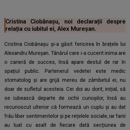
Cristina Ciobănașu, noi declarații despre
relația cu iubitul ei, Alex Mureșan.
Cristina Ciobănașu și-a găsit fericirea în brațele lui
Alexandru Mureșan. Tânărul care i-a cucerit inima are
o carieră de succes, însă apare destul de rar în
spațiul public. Partenerul vedetei este medic
stomatolog și are grijă mereu de zâmbetul ei, nu
doar de sufletul acesteia. Cei doi au dorit, inițial, să
se iubească departe de ochii curioșilor, însă au
recunoscut ulterior că formează un cuplu și au dat
frâu liber sentimentelor și pe rețelele sociale, iar fanii
au luat cu asalt de fiecare dată secțiunea de