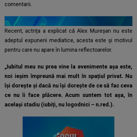
comentarii.
Recent, actrița a explicat că Alex Mureșan nu este
adeptul expunerii mediatice, acesta este și motivul
pentru care nu apare în lumina reflectoarelor.
„Iubitul meu nu prea vine la evenimente așa este,
noi ieșim împreună mai mult în spațiul privat. Nu
își dorește și dacă nu își dorește de ce să fac ceva
ce nu îi face plăcere. Acum suntem tot așa, în
același stadiu (iubiți, nu logodnici – n.red.).