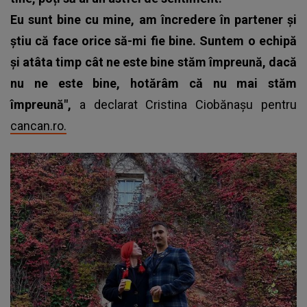
Eu sunt bine cu mine, am încredere în partener și
știu că face orice să-mi fie bine. Suntem o echipă
și atâta timp cât ne este bine stăm împreună, dacă
nu ne este bine, hotărâm că nu mai stăm
împreună",
a declarat Cristina Ciobănașu pentru
cancan.ro.