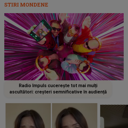
STIRI MONDENE
Radio Impuls cucerește tot mai mulți
ascultători: creșteri semnificative în audiență