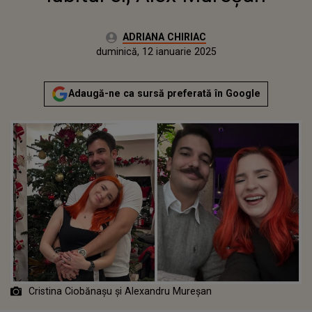
Autor:
ADRIANA CHIRIAC
Publicat:
duminică, 12 ianuarie 2025
Adaugă-ne ca sursă preferată în Google
Cristina Ciobănașu și Alexandru Mureșan