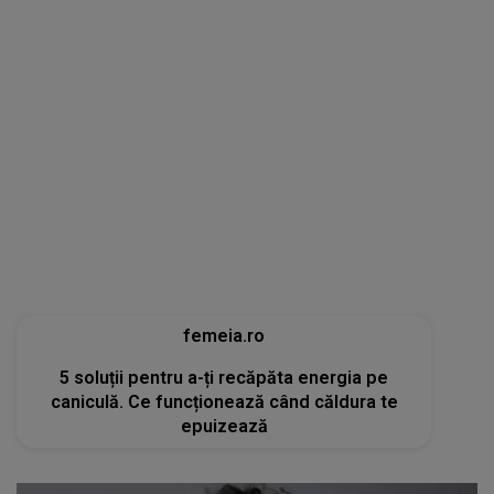
femeia.ro
5 soluții pentru a-ți recăpăta energia pe
caniculă. Ce funcționează când căldura te
epuizează