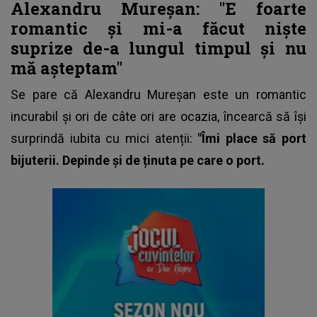
Alexandru Mureșan: "E foarte
romantic și mi-a făcut niște
suprize de-a lungul timpul și nu
mă așteptam"
Se pare că
Alexandru Mureșan
este un romantic
incurabil și ori de câte ori are ocazia, încearcă să își
surprindă iubita cu mici atenții:
"Îmi place să port
bijuterii. Depinde și de ținuta pe care o port.