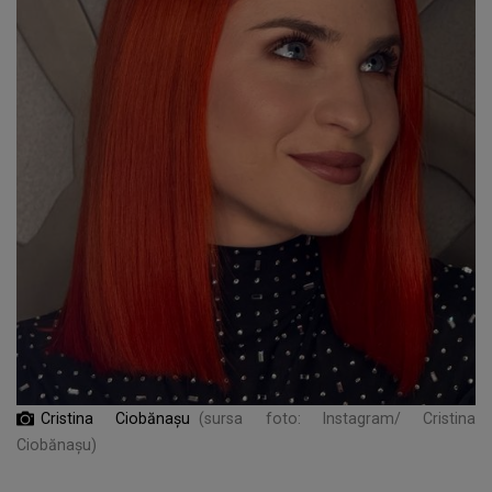
Cristina Ciobănașu
(sursa foto: Instagram/ Cristina
Ciobănașu)