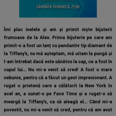
Îmi plac inelele și am și primit niște bijuterii
frumoase de la Alex. Prima bijuterie pe care am
primit-o a fost un lanț cu pandantiv tip diamant de
la Tiffany’s, nu mă așteptam, mă uitam la pungă și
l-am întrebat dacă este sănătos la cap, ce a fost în
capul lui… Nu mi-a venit să cred! A fost o mare
nebunie, pentru că a făcut un gest impresionant. A
rugat o prietenă care a călătorit la New York în
acel an, a sunat-o pe Face Time și a rugat-o să
meargă la Tiffany’s, ca să aleagă el… Când mi-a
povestit, nu mi-a venit să cred, pentru că am avut