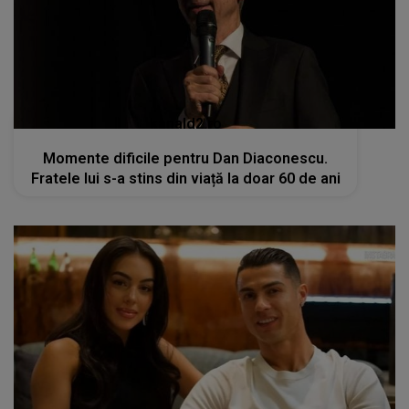
kanald2.ro
Momente dificile pentru Dan Diaconescu.
Fratele lui s-a stins din viață la doar 60 de ani