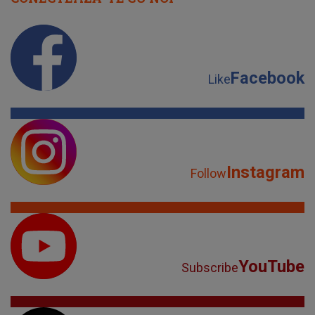
Facebook
Like
Instagram
Follow
YouTube
Subscribe