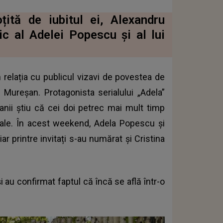
țită de iubitul ei, Alexandru
ic al Adelei Popescu și al lui
 relația cu publicul vizavi de povestea de
u Mureșan. Protagonista serialului „Adela”
fanii știu că cei doi petrec mai mult timp
ciale. În acest weekend, Adela Popescu și
iar printre invitați s-au numărat și Cristina
i au confirmat faptul că încă se află într-o