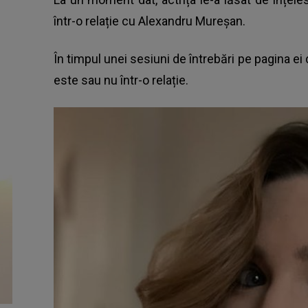
într-o relație cu Alexandru Mureșan.
În timpul unei sesiuni de întrebări pe pagina ei
este sau nu într-o relație.