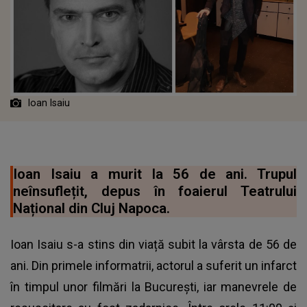
Ioan Isaiu
Ioan Isaiu a murit la 56 de ani. Trupul
neînsuflețit, depus în foaierul Teatrului
Național din Cluj Napoca.
Ioan Isaiu s-a stins din viață subit la vârsta de 56 de
ani. Din primele informatrii, actorul a suferit un infarct
în timpul unor filmări la București, iar manevrele de