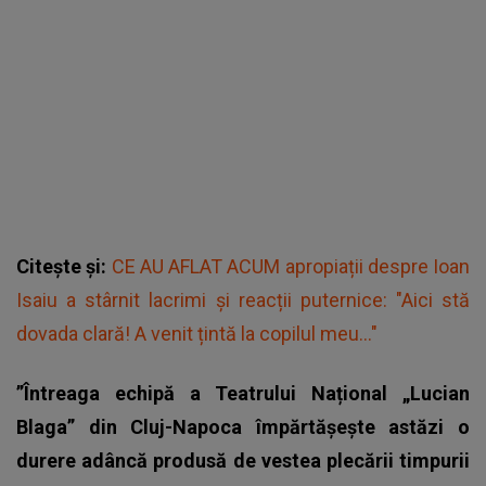
Citește și:
CE AU AFLAT ACUM apropiații despre Ioan
Isaiu a stârnit lacrimi și reacții puternice: "Aici stă
dovada clară! A venit țintă la copilul meu..."
”Întreaga echipă a Teatrului Național „Lucian
Blaga” din Cluj-Napoca împărtășește astăzi o
durere adâncă produsă de vestea plecării timpurii