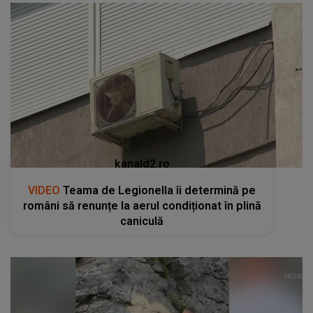
kanald2.ro
VIDEO
Teama de Legionella îi determină pe
români să renunțe la aerul condiționat în plină
caniculă