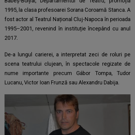
Babeș-Bolyai, Departamentul de Teatru, promoția
1995, la clasa profesoarei Sorana Coroamă Stanca. A
fost actor al Teatrul Național Cluj-Napoca în perioada
1995–2001, revenind în instituție începând cu anul
2017.
De-a lungul carierei, a interpretat zeci de roluri pe
scena teatrului clujean, în spectacole regizate de
nume importante precum Gábor Tompa, Tudor
Lucanu, Victor Ioan Frunză sau Alexandru Dabija.