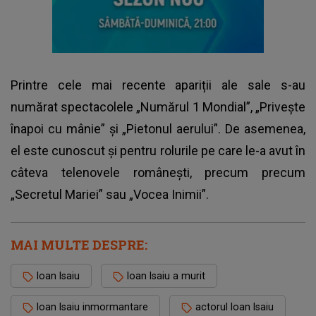
Printre cele mai recente apariții ale sale s-au
numărat spectacolele „Numărul 1 Mondial”, „Privește
înapoi cu mânie” și „Pietonul aerului”. De asemenea,
el este cunoscut și pentru rolurile pe care le-a avut în
câteva telenovele românești, precum precum
„Secretul Mariei” sau „Vocea Inimii”.
MAI MULTE DESPRE:
Ioan Isaiu
Ioan Isaiu a murit
Ioan Isaiu inmormantare
actorul Ioan Isaiu