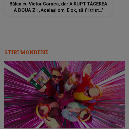
Bălan cu Victor Cornea, dar A RUPT TĂCEREA
A DOUA ZI: „Același om. E ok, să fii trist..."
STIRI MONDENE