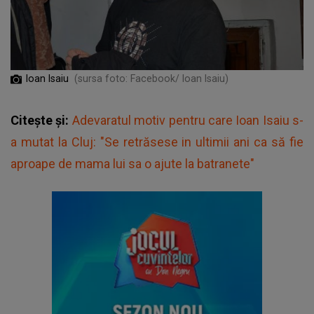
Ioan Isaiu
(sursa foto: Facebook/ Ioan Isaiu)
Citește și:
Adevaratul motiv pentru care Ioan Isaiu s-
a mutat la Cluj: "Se retrăsese in ultimii ani ca să fie
aproape de mama lui sa o ajute la batranete"