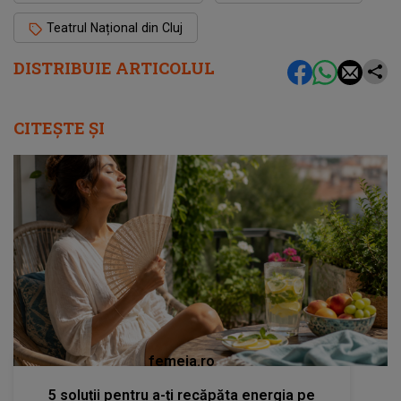
Teatrul Național din Cluj
DISTRIBUIE ARTICOLUL
CITEȘTE ȘI
femeia.ro
5 soluții pentru a-ți recăpăta energia pe