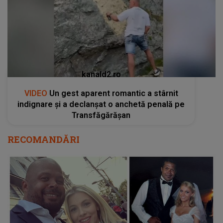
kanald2.ro
VIDEO
Un gest aparent romantic a stârnit
indignare și a declanșat o anchetă penală pe
Transfăgărășan
RECOMANDĂRI