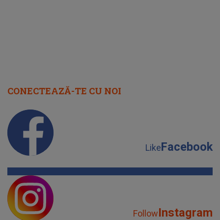
CONECTEAZĂ-TE CU NOI
Facebook
Like
Instagram
Follow