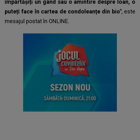
împărtășiți un gând sau o amintire despre Ioan, o
puteți face în cartea de condoleanțe din bio"
, este
mesajul postat în ONLINE.