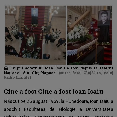
Trupul actorului Ioan Isaiu a fost depus la Teatrul
Național din Cluj-Napoca.
(sursa foto: Cluj24.ro, colaj
Radio Impuls)
Cine a fost Cine a fost Ioan Isaiu
Născut pe 25 august 1969, la Hunedoara,
Ioan Isaiu
a
absolvit Facultatea de Filologie a Universitatea