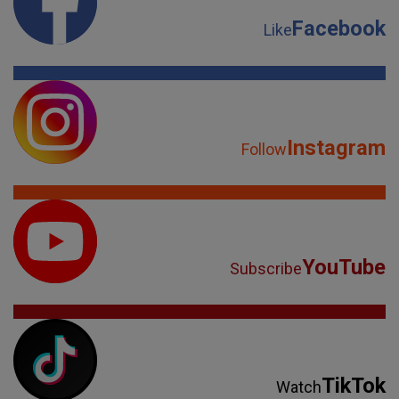
Facebook
Like
Instagram
Follow
YouTube
Subscribe
TikTok
Watch