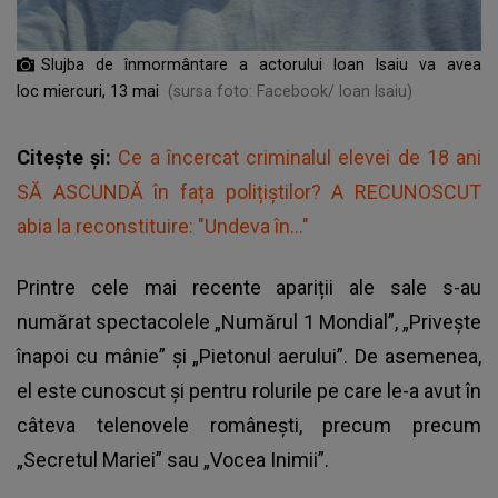
Slujba de înmormântare a actorului Ioan Isaiu va avea
loc miercuri, 13 mai
(sursa foto: Facebook/ Ioan Isaiu)
Citește și:
Ce a încercat criminalul elevei de 18 ani
SĂ ASCUNDĂ în fața polițiștilor? A RECUNOSCUT
abia la reconstituire: "Undeva în..."
Printre cele mai recente apariții ale sale s-au
numărat spectacolele „Numărul 1 Mondial”, „Privește
înapoi cu mânie” și „Pietonul aerului”. De asemenea,
el este cunoscut și pentru rolurile pe care le-a avut în
câteva telenovele românești, precum precum
„Secretul Mariei” sau „Vocea Inimii”.