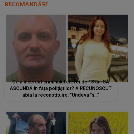
RECOMANDĂRI
Ce a încercat criminalul elevei de 18 ani SĂ
ASCUNDĂ în fața polițiștilor? A RECUNOSCUT
abia la reconstituire: "Undeva în..."