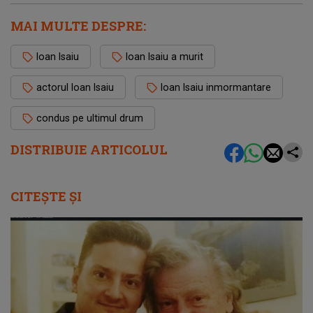
MAI MULTE DESPRE:
Ioan Isaiu
Ioan Isaiu a murit
actorul Ioan Isaiu
Ioan Isaiu inmormantare
condus pe ultimul drum
DISTRIBUIE ARTICOLUL
CITEȘTE ȘI