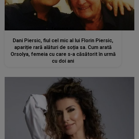
femeia.ro
Dani Piersic, fiul cel mic al lui Florin Piersic,
apariție rară alături de soția sa. Cum arată
Orsolya, femeia cu care s-a căsătorit în urmă
cu doi ani