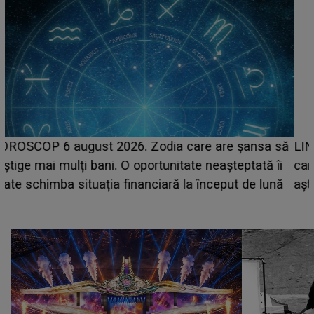
LINE-UP UNTOLD ONE, prima zi. Cine sunt artiștii
care deschid festivalul și de la ce ore au loc cele mai
așteptate concerte pe scena principală?