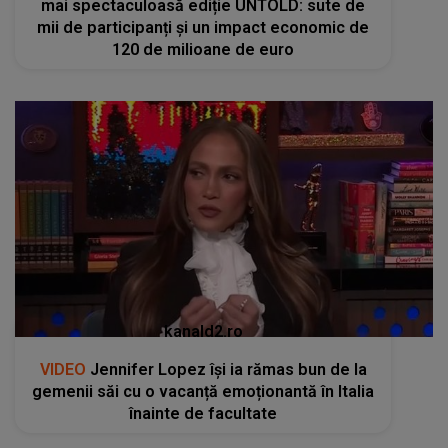
mai spectaculoasă ediție UNTOLD: sute de
mii de participanți și un impact economic de
120 de milioane de euro
kanald2.ro
VIDEO
Jennifer Lopez își ia rămas bun de la
gemenii săi cu o vacanță emoționantă în Italia
înainte de facultate