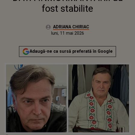
fost stabilite
Autor:
ADRIANA CHIRIAC
Publicat:
luni, 11 mai 2026
Actualizat:
luni, 11 mai 2026
Adaugă-ne ca sursă preferată în Google