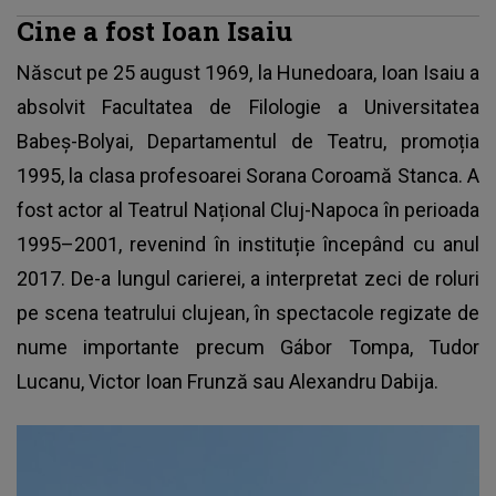
Cine a fost Ioan Isaiu
Născut pe 25 august 1969, la Hunedoara,
Ioan Isaiu
a
absolvit Facultatea de Filologie a Universitatea
Babeș-Bolyai, Departamentul de Teatru, promoția
1995, la clasa profesoarei Sorana Coroamă Stanca. A
fost actor al Teatrul Național Cluj-Napoca în perioada
1995–2001, revenind în instituție începând cu anul
2017. De-a lungul carierei, a interpretat zeci de roluri
pe scena teatrului clujean, în spectacole regizate de
nume importante precum Gábor Tompa, Tudor
Lucanu, Victor Ioan Frunză sau Alexandru Dabija.