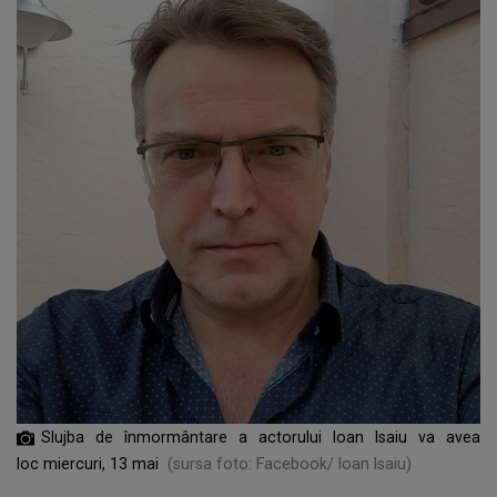
Slujba de înmormântare a actorului Ioan Isaiu va avea
loc miercuri, 13 mai
(sursa foto: Facebook/ Ioan Isaiu)