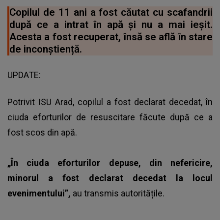
Copilul de 11 ani a fost căutat cu scafandrii
după ce a intrat în apă și nu a mai ieșit.
Acesta a fost recuperat, însă se află în stare
de inconștiență.
UPDATE:
Potrivit ISU Arad, copilul a fost declarat decedat, în
ciuda eforturilor de resuscitare făcute după ce a
fost scos din apă.
„În ciuda eforturilor depuse, din nefericire,
minorul a fost declarat decedat la locul
evenimentului”,
au transmis autoritățile.