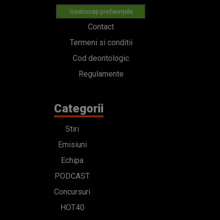
Gestionați preferințele
Contact
Termeni si conditii
Cod deontologic
Regulamente
Categorii
Stiri
Emisiuni
Echipa
PODCAST
Concursuri
HOT40