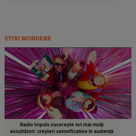
cuvinte
STIRI MONDENE
Radio Impuls cucerește tot mai mulți
ascultători: creșteri semnificative în audiență