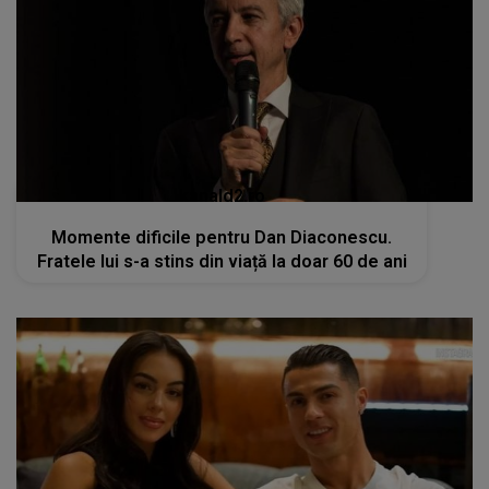
kanald2.ro
Momente dificile pentru Dan Diaconescu.
Fratele lui s-a stins din viață la doar 60 de ani