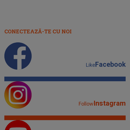
CONECTEAZĂ-TE CU NOI
Facebook
Like
Instagram
Follow