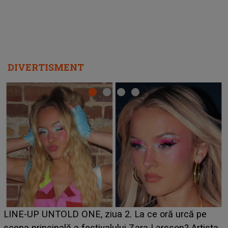
DIVERTISMENT
Ce a dezvăluit noua concurentă din "Casa Iubirii" l-a
luat prin surprindere pe Emanuel. CINE ESTE