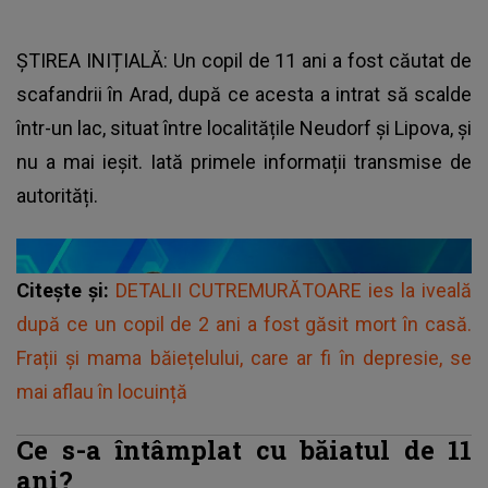
ȘTIREA INIȚIALĂ: Un copil de 11 ani a fost căutat de
scafandrii în Arad, după ce acesta a intrat să scalde
într-un lac, situat între localitățile Neudorf și Lipova, și
nu a mai ieșit. Iată primele informații transmise de
autorități.
Citește și:
DETALII CUTREMURĂTOARE ies la iveală
după ce un copil de 2 ani a fost găsit mort în casă.
Frații și mama băiețelului, care ar fi în depresie, se
mai aflau în locuință
Ce s-a întâmplat cu băiatul de 11
ani?