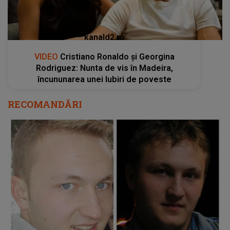
kanald2.ro
VIDEO
Cristiano Ronaldo și Georgina
Rodriguez: Nunta de vis în Madeira,
încununarea unei Iubiri de poveste
RECOMANDĂRI