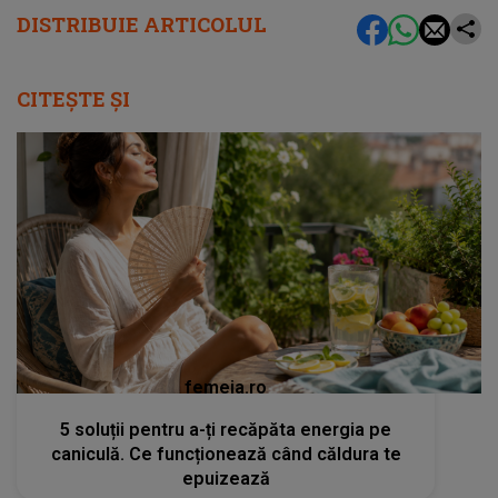
DISTRIBUIE ARTICOLUL
CITEȘTE ȘI
femeia.ro
5 soluții pentru a-ți recăpăta energia pe
caniculă. Ce funcționează când căldura te
epuizează