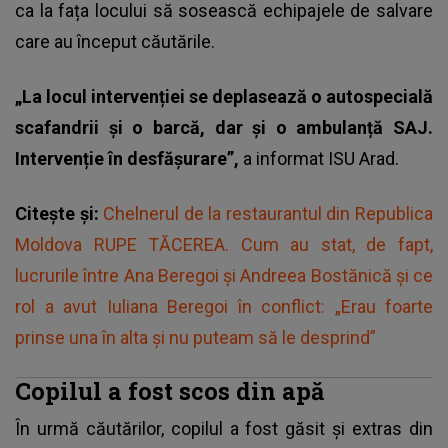
ca la fața locului să sosească echipajele de salvare
care au început căutările.
„La locul intervenției se deplasează o autospecială
scafandrii și o barcă, dar și o ambulanță SAJ.
Intervenție în desfășurare”,
a informat ISU Arad.
Citește și:
Chelnerul de la restaurantul din Republica
Moldova RUPE TĂCEREA. Cum au stat, de fapt,
lucrurile între Ana Beregoi și Andreea Bostănică și ce
rol a avut Iuliana Beregoi în conflict: „Erau foarte
prinse una în alta și nu puteam să le desprind”
Copilul a fost scos din apă
În urmă căutărilor, copilul a fost găsit și extras din