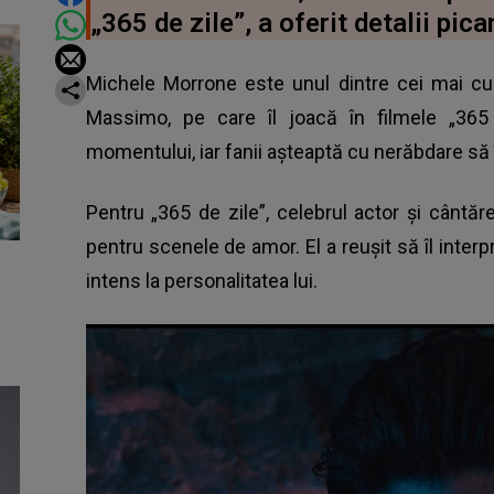
„365 de zile”, a oferit detalii pic
Michele Morrone este unul dintre cei mai cu
Massimo, pe care îl joacă în filmele „365 d
momentului, iar fanii așteaptă cu nerăbdare să îl
Pentru „365 de zile”, celebrul actor și cântăr
pentru scenele de amor. El a reușit să îl inter
intens la personalitatea lui.