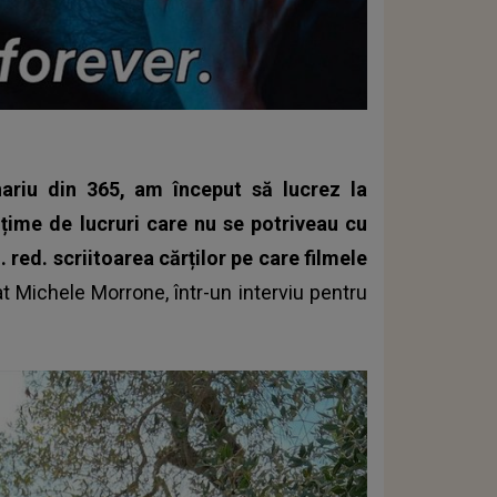
ariu din 365, am început să lucrez la
ulțime de lucruri care nu se potriveau cu
. red. scriitoarea cărților pe care filmele
at Michele Morrone, într-un interviu pentru