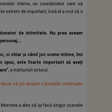
cenelor intime, un coordonator care să
te extrem de important, însă el a vrut să o
donator de intimitate. Nu prea aveam
personaj...
, ci chiar și când joc scene intime, îmi
 spus, este foarte important să aveți
are”
, a mărturisit actorul.
rebuie să știi despre o posibilă continuare
e Morrone a ales să își facă singur scenele