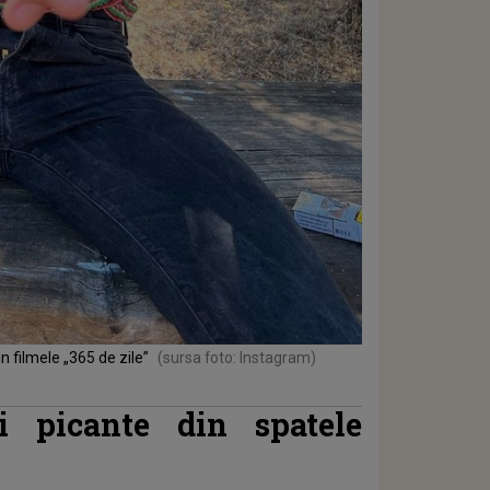
 filmele „365 de zile”
(sursa foto: Instagram)
i picante din spatele