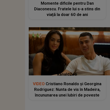
Momente dificile pentru Dan
Diaconescu. Fratele lui s-a stins din
viață la doar 60 de ani
kanald2.ro
VIDEO
Cristiano Ronaldo și Georgina
Rodriguez: Nunta de vis în Madeira,
încununarea unei Iubiri de poveste