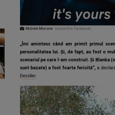
Michele Morrone
(sursa foto: Facebook)
„Îmi amintesc când am primit primul scen
personalitatea lui. Și, de fapt, au fost o m
scenariul pe care l-am construit. Și Blanka (n
sunt bazate) a fost foarte fericită”,
a declar
Decider.