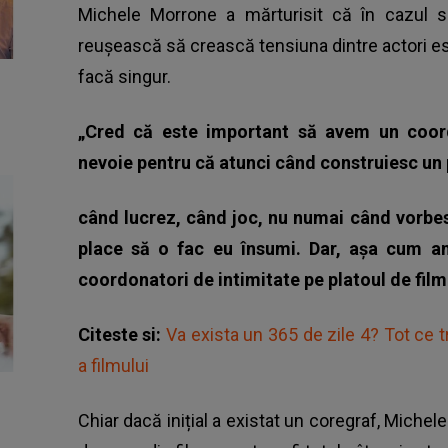
Michele Morrone
a mărturisit că în cazul s
reușească să crească tensiuna dintre actori es
facă singur.
„Cred că este important să avem un coor
nevoie pentru că atunci când construiesc un 
când lucrez, când joc, nu numai când vorbesc
place să o fac eu însumi. Dar, așa cum am
coordonatori de intimitate pe platoul de film
Citeste si:
Va exista un 365 de zile 4? Tot ce t
a filmului
Chiar dacă inițial a existat un coregraf, Michel