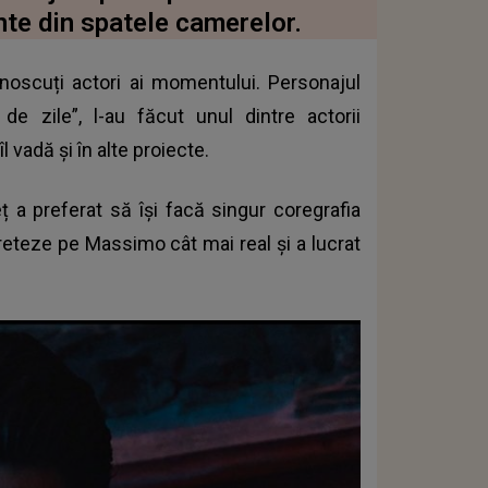
ante din spatele camerelor.
noscuți actori ai momentului. Personajul
e zile”, l-au făcut unul dintre actorii
 vadă și în alte proiecte.
eț a preferat să își facă singur coregrafia
preteze pe Massimo cât mai real și a lucrat