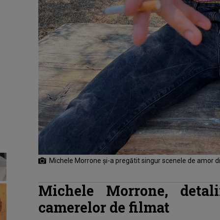
Michele Morrone și-a pregătit singur scenele de amor din
Michele Morrone, detali
camerelor de filmat