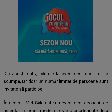
Din acest motiv, biletele la eveniment sunt foarte
scumpe, iar doar un număr limitat de persoane sunt
invitate să participe.
În general, Met Gala este un eveniment deosebit de
așteptat în lumea modei și este o oportunitate de a