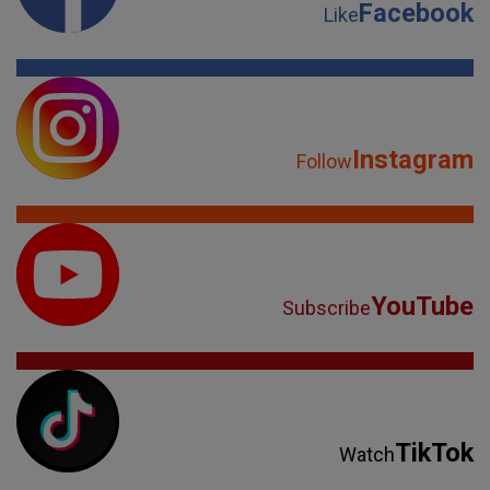
Facebook
Like
Instagram
Follow
YouTube
Subscribe
TikTok
Watch