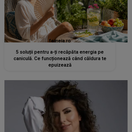
femeia.ro
5 soluții pentru a-ți recăpăta energia pe
caniculă. Ce funcționează când căldura te
epuizează