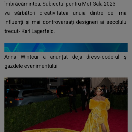
îmbrăcămintea. Subiectul pentru Met Gala 2023
va sărbători creativitatea unuia dintre cei mai
influenți și mai controversați designeri ai secolului
trecut- Karl Lagerfeld.
Anna Wintour a anunțat deja dress-code-ul și
gazdele evenimentului.