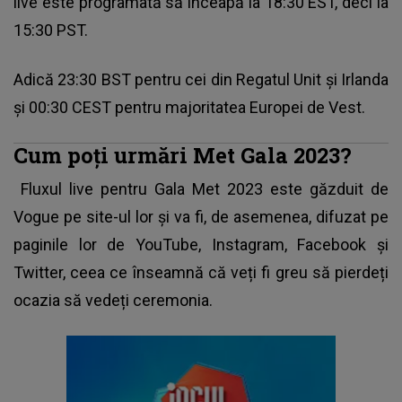
live este programată să înceapă la 18:30 EST, deci la
15:30 PST.
Adică 23:30 BST pentru cei din Regatul Unit și Irlanda
și 00:30 CEST pentru majoritatea Europei de Vest.
Cum poți urmări Met Gala 2023?
Fluxul live pentru Gala Met 2023 este găzduit de
Vogue pe site-ul lor și va fi, de asemenea, difuzat pe
paginile lor de YouTube, Instagram, Facebook și
Twitter, ceea ce înseamnă că veți fi greu să pierdeți
ocazia să vedeți ceremonia.