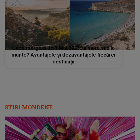
Unde mergem de 1 Mai 2023, la mare sau la
munte? Avantajele și dezavantajele fiecărei
destinații
STIRI MONDENE