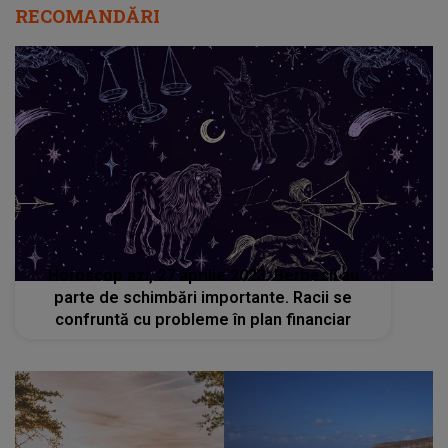
RECOMANDĂRI
Horoscop azi, 27 aprilie 2023: Berbecii au
parte de schimbări importante. Racii se
confruntă cu probleme în plan financiar