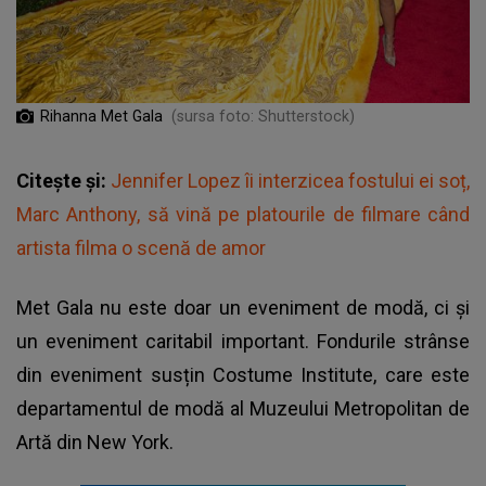
Rihanna Met Gala
(sursa foto: Shutterstock)
Citește și:
Jennifer Lopez îi interzicea fostului ei soț,
Marc Anthony, să vină pe platourile de filmare când
artista filma o scenă de amor
Met Gala nu este doar un eveniment de modă, ci și
un eveniment caritabil important. Fondurile strânse
din eveniment susțin Costume Institute, care este
departamentul de modă al Muzeului Metropolitan de
Artă din New York.