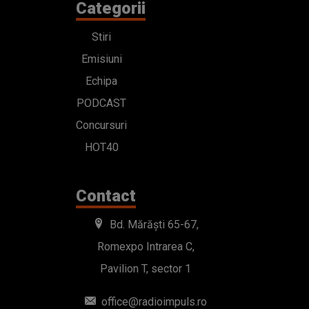
Categorii
Stiri
Emisiuni
Echipa
PODCAST
Concursuri
HOT40
Contact
Bd. Mărăști 65-67,
Romexpo Intrarea C,
Pavilion T, sector 1
office@radioimpuls.ro