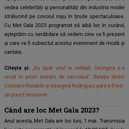
vedea celebrități și personalități din industria modei
strălucind pe covorul roșu în ținute spectaculoase.
Cu Met Gala 2023 programat să aibă loc în curând,
așteptăm cu nerăbdare să vedem cine va fi prezent
și care va fi subiectul acestui eveniment de modă și
caritate.
Citește și:
„Au țipat unul la celălalt. Georgina s-a
urcat în avion extrem de nervoasă”. Relația dintre
Cristiano Ronaldo și Georgina Rodriguez pare a fi într-
un punct tensionat
Când are loc Met Gala 2023?
Anul acesta, Met Gala are loc luni, 1 mai. Transmisia