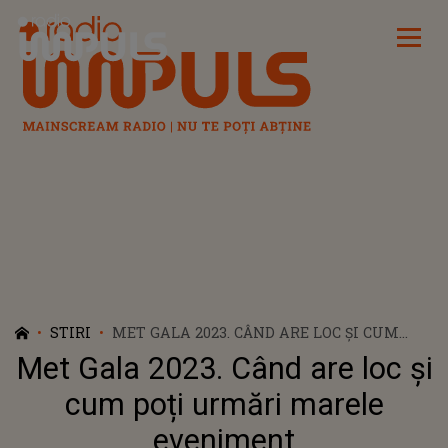
Radio Impuls
STIRI
MET GALA 2023. CÂND ARE LOC ȘI CUM
POȚI URMĂRI MARELE EVENIMENT
Met Gala 2023. Când are loc și
cum poți urmări marele
eveniment