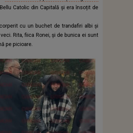
 Bellu Catolic din Capitală și era însoțit de
orperit cu un buchet de trandafiri albi și
veci. Rita, fiica Ronei, și de bunica ei sunt
nă pe picioare.