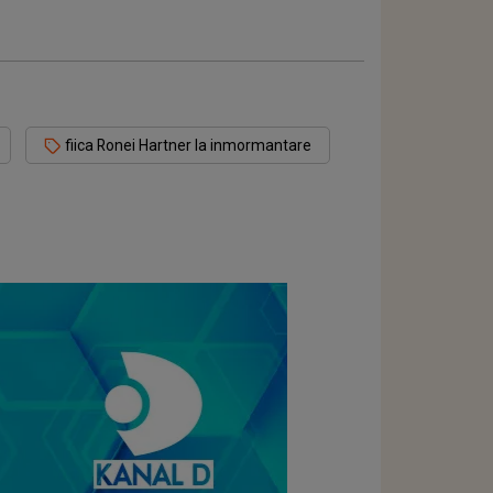
fiica Ronei Hartner la inmormantare