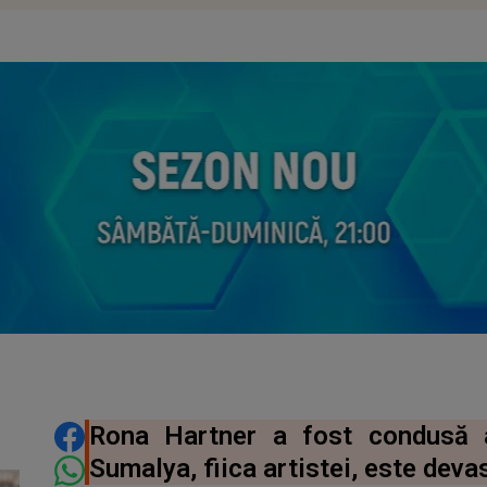
DISTRIBUIE ARTICOLUL
Rona Hartner a fost condusă a
Sumalya, fiica artistei, este dev