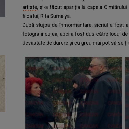
artiste
, și-a făcut apariția la capela Cimitirului
fiica lui, Rita Sumalya.
După slujba de înmormântare, sicriul a fost ac
fotografii cu ea, apoi a fost dus către locul de 
devastate de durere și cu greu mai pot să se ți