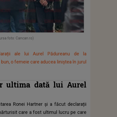
ursa foto: Cancan.ro)
rații ale lui Aurel Pădureanu de la
bun, o femeie care aducea liniștea în jurul
r ultima dată lui Aurel
area Ronei Hartner și a făcut declarații
rturisit care a fost ultimul lucru pe care