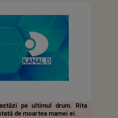
stăzi pe ultimul drum. Rita
astată de moartea mamei ei.