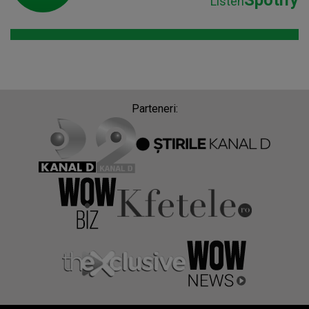
Listen
Parteneri: