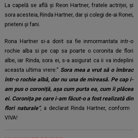
La capelă se află și Reon Hartner, fratele actriței, și
sora acesteia, Rinda Hartner, dar și colegi de-ai Ronei,
prieteni și fani.
Rona Hartner si-a dorit sa fie inmormantata intr-o
rochie alba si pe cap sa poarte o coronita de flori
albe, iar Rinda, sora ei, s-a asigurat ca ii va indeplini
aceasta ultima vrere:"
Sora mea a vrut să o îmbrac
într-o rochie albă, dar nu una de mireasă. Pe cap i-
am pus o coroniță, așa cum purta ea, cum îi plăcea
ei. Coronița pe care i-am făcut-o a fost realizată din
flori naturale”
, a declarat Rinda Hartner, conform
VIVA!