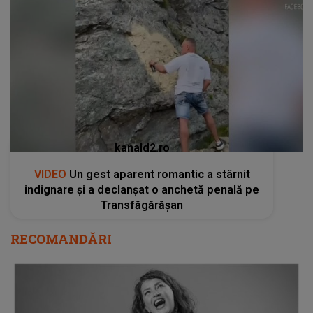
kanald2.ro
VIDEO
Un gest aparent romantic a stârnit
indignare și a declanșat o anchetă penală pe
Transfăgărășan
RECOMANDĂRI