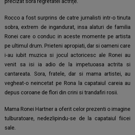
precizat sora regretatei actrițe.
Rocco a fost surprins de catre jurnalisti intr-o tinuta
sobra, extrem de ingandurat, insa alaturi de familia
Ronei care o conduc in aceste momente pe artista
pe ultimul drum. Prieteni apropiati, dar si oameni care
i-au iubit muzica si jocul actoricesc ale Ronei au
venit sa isi ia adio de la impetuoasa actrita si
cantareata. Sora, fratele, dar si mama artistei, au
vegheat-o neincetat pe Rona la capataiul careia au
depus coroane de flori din crini si trandafiri rosii.
Mama Ronei Hartner a oferit celor prezenti o imagine
tulburatoare, nedezlipindu-se de la capataiul fiicei
sale.