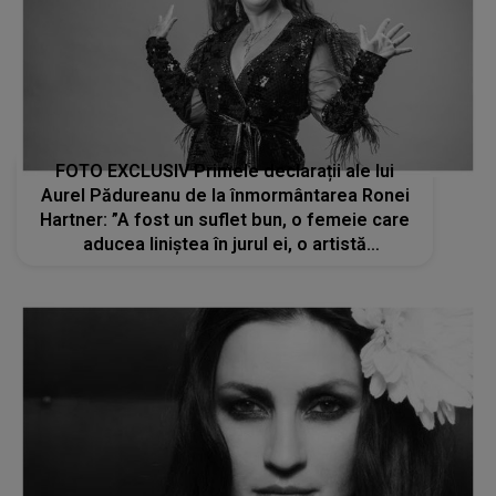
FOTO EXCLUSIV Primele declarații ale lui
Aurel Pădureanu de la înmormântarea Ronei
Hartner: ”A fost un suflet bun, o femeie care
aducea liniștea în jurul ei, o artistă
fenomenală”