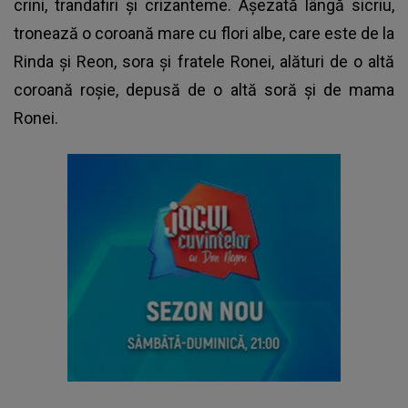
crini, trandafiri și crizanteme. Așezată lângă sicriu,
tronează o coroană mare cu flori albe, care este de la
Rinda și Reon, sora și fratele Ronei, alături de o altă
coroană roșie, depusă de o altă soră și de mama
Ronei.