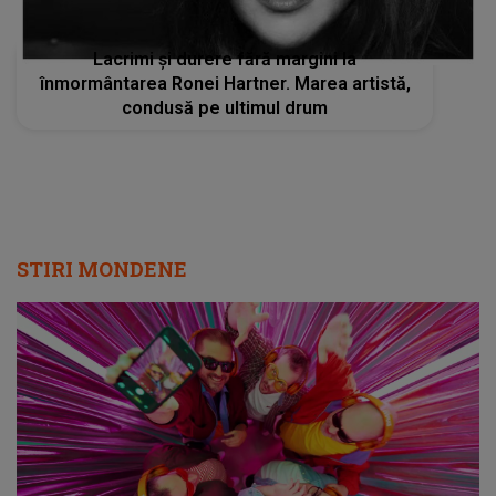
Lacrimi şi durere fără margini la
înmormântarea Ronei Hartner. Marea artistă,
condusă pe ultimul drum
STIRI MONDENE