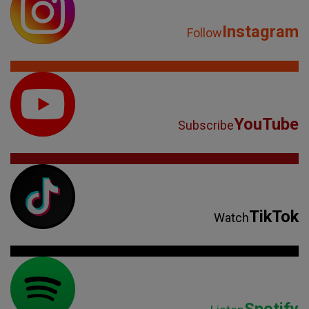
Instagram
Follow
YouTube
Subscribe
TikTok
Watch
Spotify