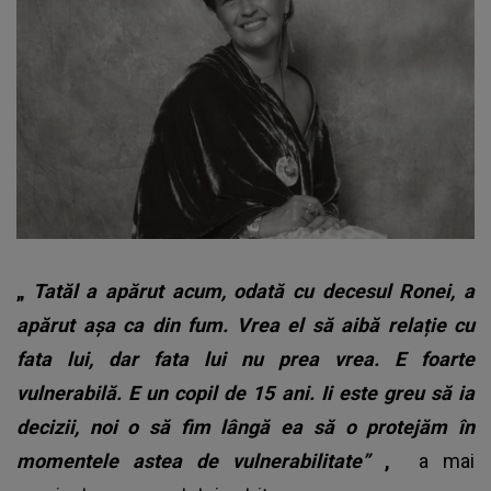
„
Tatăl a apărut acum, odată cu decesul Ronei, a
apărut așa ca din fum. Vrea el să aibă relație cu
fata lui, dar fata lui nu prea vrea. E foarte
vulnerabilă. E un copil de 15 ani. Ii este greu să ia
decizii, noi o să fim lângă ea să o protejăm în
momentele astea de vulnerabilitate”
,
a mai