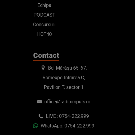
Echipa
PODCAST
Concursuri
HOT40
Contact
Bd. Mărăști 65-67,
Romexpo Intrarea C,
Pavilion T, sector 1
office@radioimpuls.ro
LIVE : 0754-222.999
WhatsApp: 0754-222.999