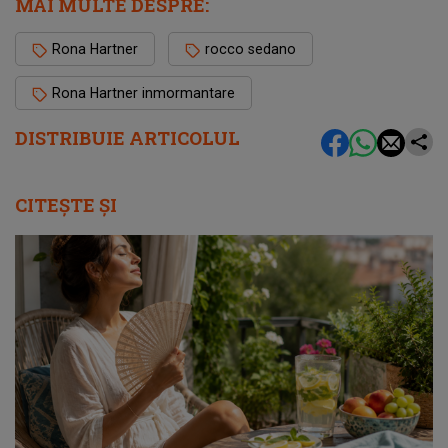
MAI MULTE DESPRE:
Rona Hartner
rocco sedano
Rona Hartner inmormantare
DISTRIBUIE ARTICOLUL
CITEȘTE ȘI