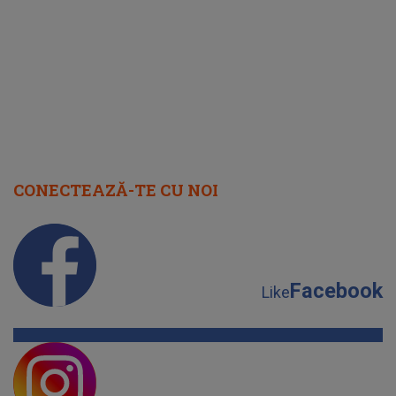
august 2026
CONECTEAZĂ-TE CU NOI
Facebook
Like