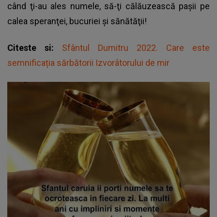
când ţi-au ales numele, să-ţi călăuzească paşii pe
calea speranţei, bucuriei şi sănătăţii!
Citeste si:
Sfântul Dumitru 2022. Care este
semnificația sărbătorii Izvorâtorului de mir