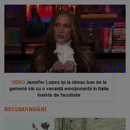
kanald2.ro
VIDEO
Jennifer Lopez își ia rămas bun de la
gemenii săi cu o vacanță emoționantă în Italia
înainte de facultate
RECOMANDĂRI