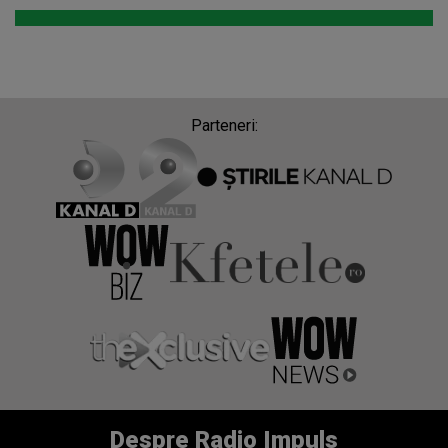
Parteneri:
Despre Radio Impuls