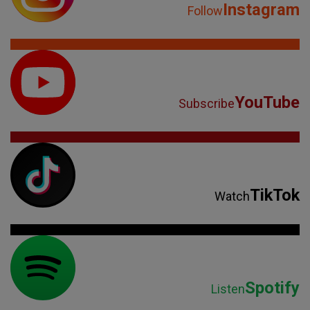
Instagram
Follow
YouTube
Subscribe
TikTok
Watch
Spotify
Listen