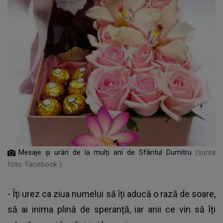
Mesaje și urări de la mulți ani de Sfântul Dumitru
(sursa
foto: Facebook )
- Îți urez ca ziua numelui să îți aducă o rază de soare,
să ai inima plină de speranță, iar anii ce vin să îți