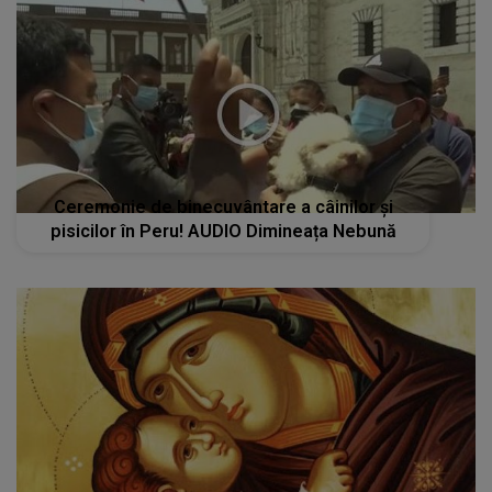
Ceremonie de binecuvântare a câinilor și
pisicilor în Peru! AUDIO Dimineața Nebună