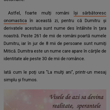
Astfel, foarte mulţi români
îşi sărbătoresc
onomastica
în această zi, pentru că Dumitru şi
derivatele acestuia sunt nume des întâlnite în ţara
noastră. Peste 261 de mii de români poartă numele
Dumitru, iar în jur de 8 mii de persoane sunt numiţi
Mitică. Dumitra este un nume care apare în cărţile de
identitate ale peste 30 de mii de românce.
Iată cum le poţi ura "La mulţi ani", printr-un mesaj
simplu şi frumos.