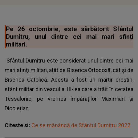
Pe 26 octombrie, este sărbătorit Sfântul
Dumitru, unul dintre cei mai mari sfinți
militari.
Sfântul Dumitru este considerat unul dintre cei mai
mari sfinţi militari, atât de Biserica Ortodoxă, cât şi de
Biserica Catolică. Acesta a fost un martir creștin,
sfânt militar din veacul al III-lea care a trăit în cetatea
Tessalonic, pe vremea împăraților Maximian și
Dioclețian.
Citeste si:
Ce se mănâncă de Sfântul Dumitru 2022