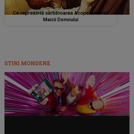
Ce reprezintă sărbătoarea Acoperământul
Maicii Domnului
STIRI MONDENE