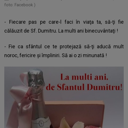
foto: Facebook )
- Fiecare pas pe care-l faci în viaţa ta, să-ţi fie
călăuzit de Sf. Dumitru. La multi ani binecuvântaţi !
- Fie ca sfântul ce te protejază să-ţi aducă mult
noroc, fericire şi împliniri. Să ai o zi minunată !