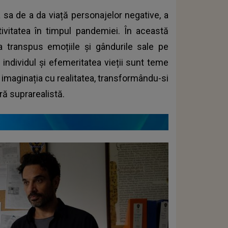
sa de a da viață personajelor negative, a
tivitatea în timpul pandemiei. În această
-a transpus emoțiile și gândurile sale pe
individul și efemeritatea vieții sunt teme
 imaginația cu realitatea, transformându-si
ură suprarealistă.