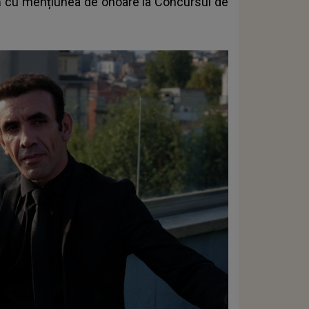
să cu mențiunea de onoare la Concursul de