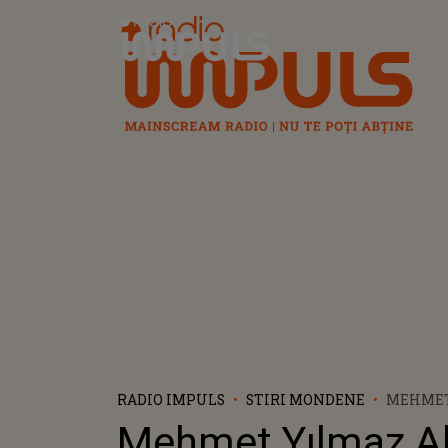
Radio Impuls
RADIO IMPULS
STIRI MONDENE
MEHMET
ÎNTUNE
Mehmet Yılmaz A
PROCUR