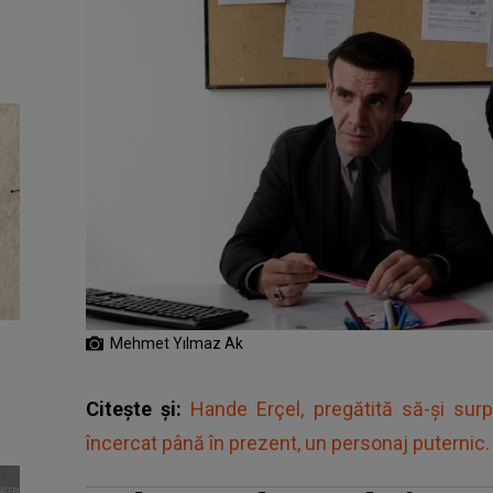
Mehmet Yılmaz Ak
Citește și:
Hande Erçel, pregătită să-și surp
încercat până în prezent, un personaj puternic.