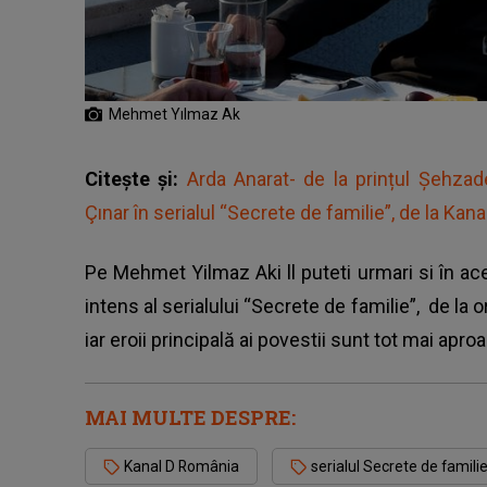
Mehmet Yılmaz Ak
Citește și:
Arda Anarat- de la prințul Şehza
Çınar în serialul “Secrete de familie”, de la Kana
Pe Mehmet Yilmaz Aki ll puteti urmari si în a
intens al serialului “Secrete de familie”, de la o
iar eroii principală ai povestii sunt tot mai apro
MAI MULTE DESPRE:
Kanal D România
serialul Secrete de famili