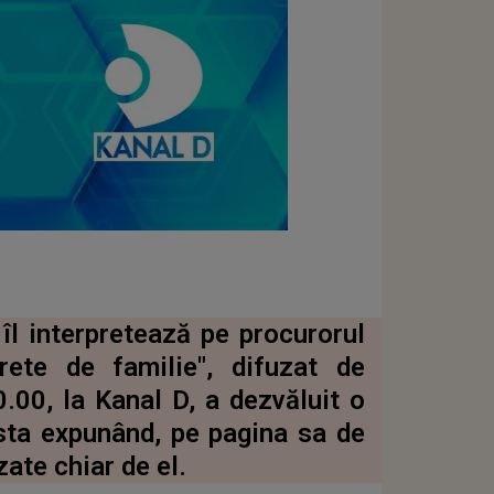
l interpretează pe procurorul
rete de familie", difuzat de
0.00, la Kanal D, a dezvăluit o
esta expunând, pe pagina sa de
zate chiar de el.