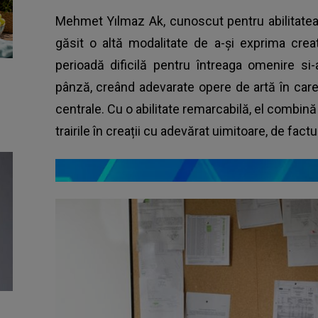
Mehmet Yılmaz Ak, cunoscut pentru abilitatea 
găsit o altă modalitate de a-și exprima crea
perioadă dificilă pentru întreaga omenire si
pânză, creând adevarate opere de artă în care 
centrale. Cu o abilitate remarcabilă, el combină
trairile în creații cu adevărat uimitoare, de fact