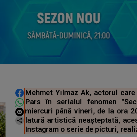
DISTRIBUIE ARTICOLUL
Mehmet Yılmaz Ak, actorul care î
Pars în serialul fenomen "Sec
miercuri până vineri, de la ora 2
latură artistică neașteptată, ac
Instagram o serie de picturi, reali