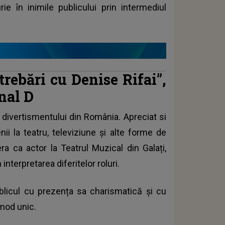
ie în inimile publicului prin intermediul
trebări cu Denise Rifai”,
nal D
divertismentului din România. Apreciat si
nii la teatru, televiziune și alte forme de
ra ca actor la Teatrul Muzical din Galați,
interpretarea diferitelor roluri.
ublicul cu prezența sa charismatică și cu
 mod unic.