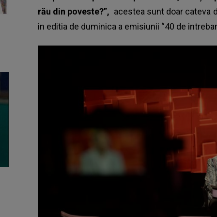
rău din poveste?”,
acestea sunt doar cateva di
in editia de duminica a emisiunii “40 de intrebar