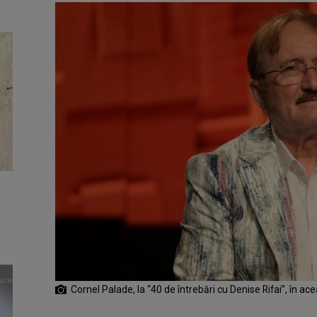
Cornel Palade, la “40 de întrebări cu Denise Rifai”, în ac