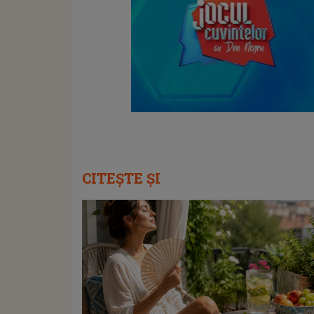
CITEȘTE ȘI