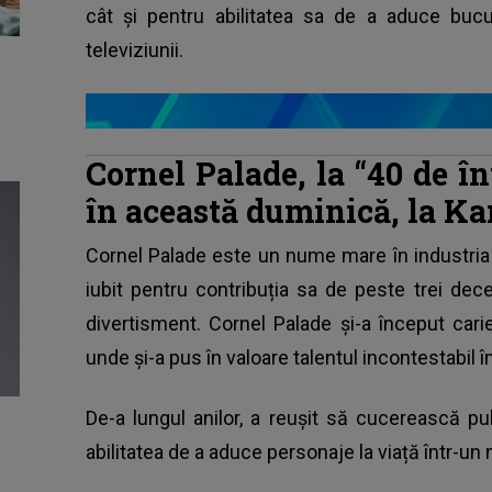
cât și pentru abilitatea sa de a aduce bucur
televiziunii.
Cornel Palade, la “40 de în
în această duminică, la Ka
Cornel Palade este un nume mare în industria 
iubit pentru contribuția sa de peste trei dece
divertisment. Cornel Palade și-a început carie
unde și-a pus în valoare talentul incontestabil în 
De-a lungul anilor, a reușit să cucerească p
abilitatea de a aduce personaje la viață într-un