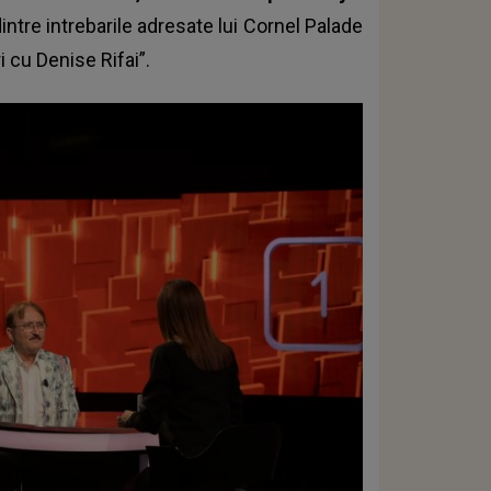
ntre intrebarile adresate lui Cornel Palade
i cu Denise Rifai”.