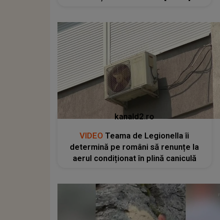
kanald2.ro
VIDEO
Teama de Legionella îi
determină pe români să renunțe la
aerul condiționat în plină caniculă