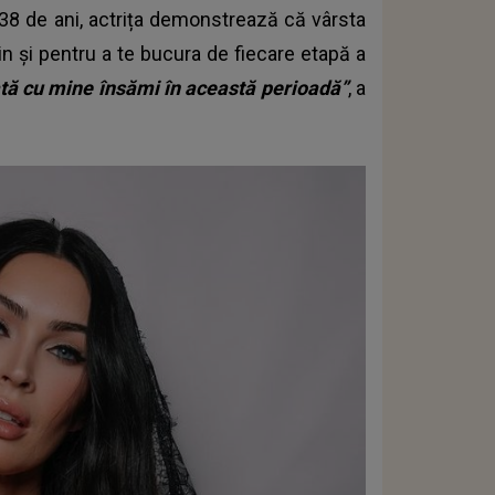
 38 de ani, actrița demonstrează că vârsta
lin și pentru a te bucura de fiecare etapă a
tă cu mine însămi în această perioadă”
, a