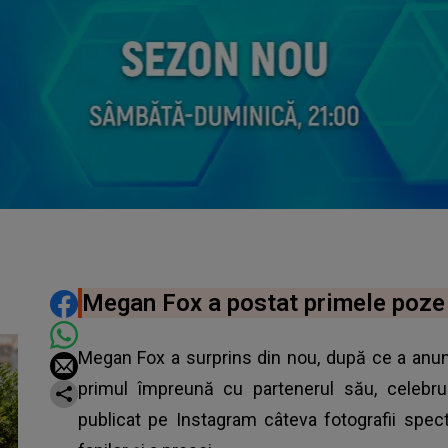
DISTRIBUIE ARTICOLUL
Megan Fox a postat primele poze 
Megan Fox a surprins din nou, după ce a anunț
primul împreună cu partenerul său, celebru
publicat pe Instagram câteva fotografii spec