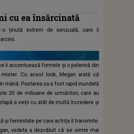
i cu ea însărcinată
-o ținută extrem de senzuală, care îi
rcinii.
ce îi accentuează formele și o pelerină din
 mister. Cu acest look, Megan arată că
în mână. Postarea sa a fost rapid inundată
este 20 de milioane de urmăritori, care au
etapă a vieții cu atât de multă încredere și
 și feminitate pe care actrița îl transmite.
gan, vedeta a dezvăluit că se simte mai