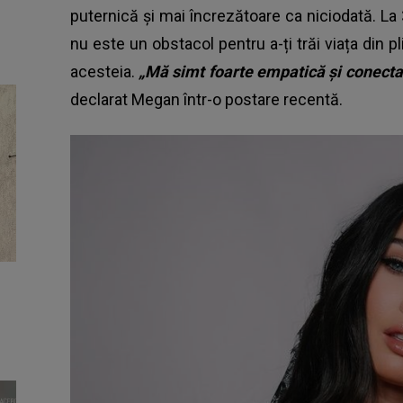
puternică și mai încrezătoare ca niciodată. La
nu este un obstacol pentru a-ți trăi viața din p
acesteia.
„Mă simt foarte empatică și conecta
declarat Megan într-o postare recentă.