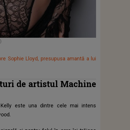
)
pre Sophie Lloyd, presupusa amantă a lui
turi de artistul Machine
elly este una dintre cele mai intens
wood.