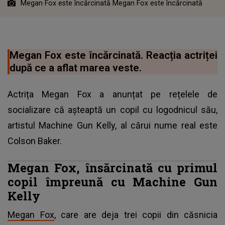
Megan Fox este încărcinată Megan Fox este încărcinată
Megan Fox este încărcinată. Reacția actriței
după ce a aflat marea veste.
Actrița Megan Fox a anunțat pe rețelele de
socializare că așteaptă un copil cu logodnicul său,
artistul Machine Gun Kelly, al cărui nume real este
Colson Baker.
Megan Fox, însărcinată cu primul
copil împreună cu Machine Gun
Kelly
Megan Fox
, care are deja trei copii din căsnicia