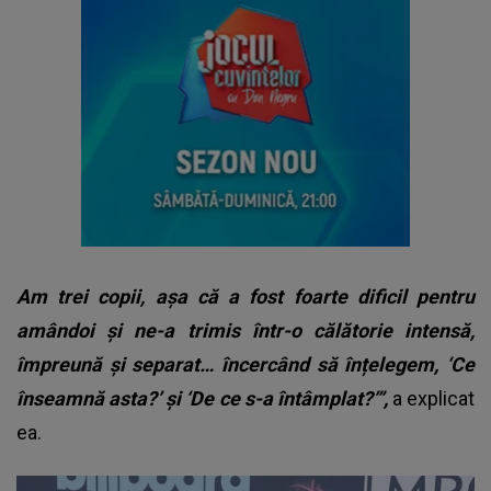
Am trei copii, așa că a fost foarte dificil pentru
amândoi și ne-a trimis într-o călătorie intensă,
împreună și separat… încercând să înțelegem, ‘Ce
înseamnă asta?’ și ‘De ce s-a întâmplat?’”,
a explicat
ea.