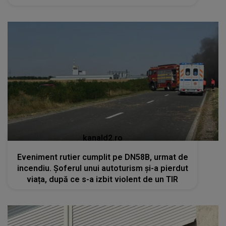
kanald2.ro
Eveniment rutier cumplit pe DN58B, urmat de
incendiu. Șoferul unui autoturism și-a pierdut
viața, după ce s-a izbit violent de un TIR