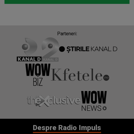
Despre Radio Impuls
Frecvențe Radio Impuls
Politica de confidentialitate
Politica de cookies
Gestionați preferințele
Contact
Termeni si conditii