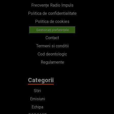
Cod deontologic
Regulamente
Categorii
Stiri
Emisiuni
Echipa
PODCAST
Concursuri
HOT40
Contact
Bd. Mărăști 65-67,