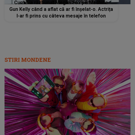
STIRI MONDENE
Radio Impuls cucerește tot mai mulți
ascultători: creșteri semnificative în audiență