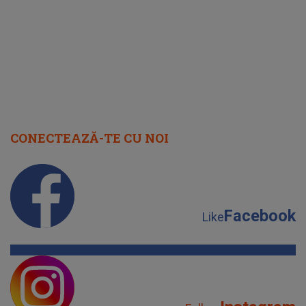
CONECTEAZĂ-TE CU NOI
Facebook
Like
Instagram
Follow
YouTube
Subscribe