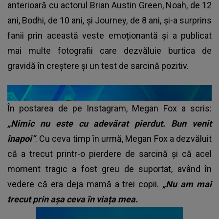
anterioară cu actorul Brian Austin Green, Noah, de 12
ani, Bodhi, de 10 ani, și Journey, de 8 ani, și-a surprins
fanii prin această veste emoționantă și a publicat
mai multe fotografii care dezvăluie burtica de
gravidă în creștere și un test de sarcină pozitiv.
În postarea de pe Instagram, Megan Fox a scris:
„Nimic nu este cu adevărat pierdut. Bun venit
înapoi”
. Cu ceva timp în urmă, Megan Fox a dezvăluit
că a trecut printr-o pierdere de sarcină și că acel
moment tragic a fost greu de suportat, având în
vedere că era deja mamă a trei copii.
„Nu am mai
trecut prin așa ceva în viața mea.